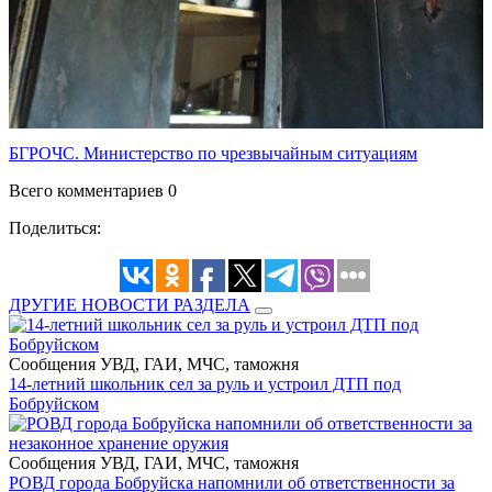
БГРОЧС. Министерство по чрезвычайным ситуациям
Всего комментариев 0
Поделиться:
ДРУГИЕ НОВОСТИ РАЗДЕЛА
Сообщения УВД, ГАИ, МЧС, таможня
14-летний школьник сел за руль и устроил ДТП под
Бобруйском
Сообщения УВД, ГАИ, МЧС, таможня
РОВД города Бобруйска напомнили об ответственности за