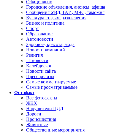
Официально
Городские объявления, анонсы, афиша
Сообщения УВД, ГАИ, МЧС, таможня
Культура, отдых, развлечения
Бизнес и политика
Спорт
Образование
Автоновости
Здоровье, красота, мода
Новости компаний
Религия
IT-новости
Калейдоскоп
Новости сайта
Пресс-релизы
Самые комментируемые
Самые просматриваемые
Фотофакт
Все фотофакты
ЖКХ
Нарушители ПДД
Дороги
Происшествия
Животные
Общественные мероприятия