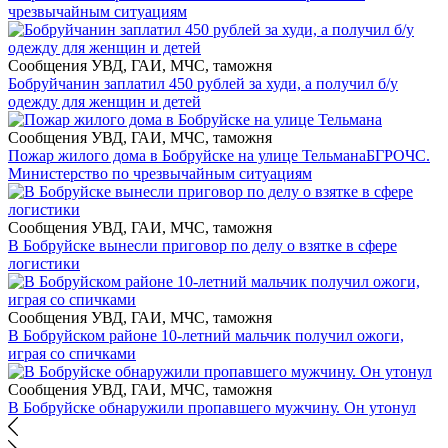
чрезвычайным ситуациям
Сообщения УВД, ГАИ, МЧС, таможня
Бобруйчанин заплатил 450 рублей за худи, а получил б/у
одежду для женщин и детей
Сообщения УВД, ГАИ, МЧС, таможня
Пожар жилого дома в Бобруйске на улице Тельмана
БГРОЧС.
Министерство по чрезвычайным ситуациям
Сообщения УВД, ГАИ, МЧС, таможня
В Бобруйске вынесли приговор по делу о взятке в сфере
логистики
Сообщения УВД, ГАИ, МЧС, таможня
В Бобруйском районе 10-летний мальчик получил ожоги,
играя со спичками
Сообщения УВД, ГАИ, МЧС, таможня
В Бобруйске обнаружили пропавшего мужчину. Он утонул