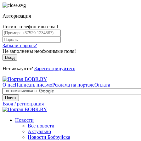
Авторизация
Логин, телефон или email
Забыли пароль?
Не заполнены необходимые поля!
Вход
Нет аккаунта?
Зарегистрируйтесь
О нас
Написать письмо
Реклама на портале
Оплата
Поиск
Вход / регистрация
Новости
Все новости
Актуально
Новости Бобруйска