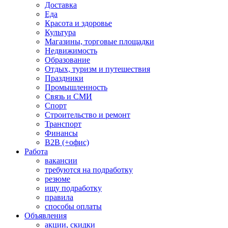
Доставка
Еда
Красота и здоровье
Культура
Магазины, торговые площадки
Недвижимость
Образование
Отдых, туризм и путешествия
Праздники
Промышленность
Связь и СМИ
Спорт
Строительство и ремонт
Транспорт
Финансы
B2B (+офис)
Работа
вакансии
требуются на подработку
резюме
ищу подработку
правила
способы оплаты
Объявления
акции, скидки