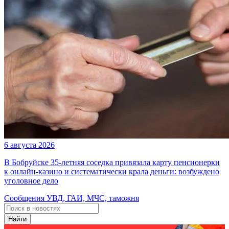
6 августа 2026
В Бобруйске 35-летняя соседка привязала карту пенсионерки
к онлайн-казино и систематически крала деньги: возбуждено
уголовное дело
Сообщения УВД, ГАИ, МЧС, таможня
Найти