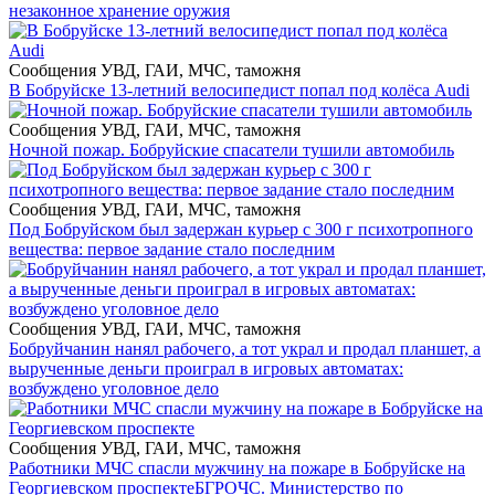
незаконное хранение оружия
Сообщения УВД, ГАИ, МЧС, таможня
В Бобруйске 13-летний велосипедист попал под колёса Audi
Сообщения УВД, ГАИ, МЧС, таможня
Ночной пожар. Бобруйские спасатели тушили автомобиль
Сообщения УВД, ГАИ, МЧС, таможня
Под Бобруйском был задержан курьер с 300 г психотропного
вещества: первое задание стало последним
Сообщения УВД, ГАИ, МЧС, таможня
Бобруйчанин нанял рабочего, а тот украл и продал планшет, а
вырученные деньги проиграл в игровых автоматах:
возбуждено уголовное дело
Сообщения УВД, ГАИ, МЧС, таможня
Работники МЧС спасли мужчину на пожаре в Бобруйске на
Георгиевском проспекте
БГРОЧС. Министерство по