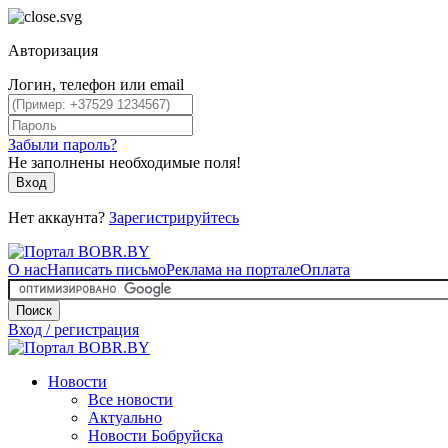
Авторизация
Логин, телефон или email
Забыли пароль?
Не заполнены необходимые поля!
Вход
Нет аккаунта?
Зарегистрируйтесь
О нас
Написать письмо
Реклама на портале
Оплата
Поиск
Вход / регистрация
Новости
Все новости
Актуально
Новости Бобруйска