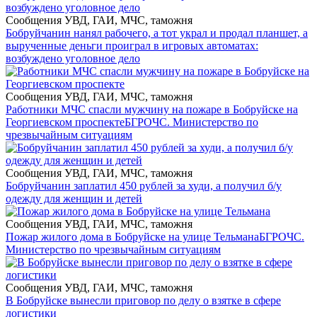
Сообщения УВД, ГАИ, МЧС, таможня
Бобруйчанин нанял рабочего, а тот украл и продал планшет, а
вырученные деньги проиграл в игровых автоматах:
возбуждено уголовное дело
Сообщения УВД, ГАИ, МЧС, таможня
Работники МЧС спасли мужчину на пожаре в Бобруйске на
Георгиевском проспекте
БГРОЧС. Министерство по
чрезвычайным ситуациям
Сообщения УВД, ГАИ, МЧС, таможня
Бобруйчанин заплатил 450 рублей за худи, а получил б/у
одежду для женщин и детей
Сообщения УВД, ГАИ, МЧС, таможня
Пожар жилого дома в Бобруйске на улице Тельмана
БГРОЧС.
Министерство по чрезвычайным ситуациям
Сообщения УВД, ГАИ, МЧС, таможня
В Бобруйске вынесли приговор по делу о взятке в сфере
логистики