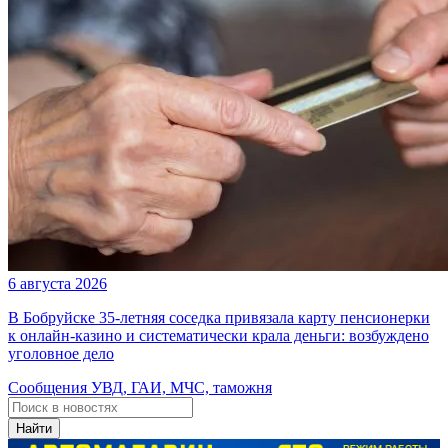
6 августа 2026
В Бобруйске 35-летняя соседка привязала карту пенсионерки
к онлайн-казино и систематически крала деньги: возбуждено
уголовное дело
Сообщения УВД, ГАИ, МЧС, таможня
Найти