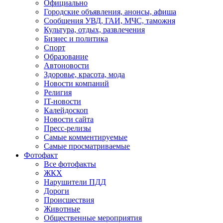
Официально
Городские объявления, анонсы, афиша
Сообщения УВД, ГАИ, МЧС, таможня
Культура, отдых, развлечения
Бизнес и политика
Спорт
Образование
Автоновости
Здоровье, красота, мода
Новости компаний
Религия
IT-новости
Калейдоскоп
Новости сайта
Пресс-релизы
Самые комментируемые
Самые просматриваемые
Фотофакт
Все фотофакты
ЖКХ
Нарушители ПДД
Дороги
Происшествия
Животные
Общественные мероприятия