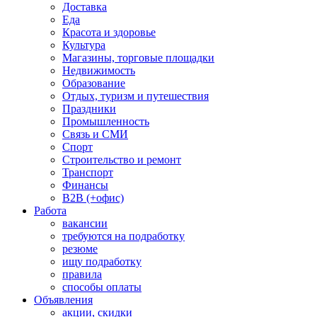
Доставка
Еда
Красота и здоровье
Культура
Магазины, торговые площадки
Недвижимость
Образование
Отдых, туризм и путешествия
Праздники
Промышленность
Связь и СМИ
Спорт
Строительство и ремонт
Транспорт
Финансы
B2B (+офис)
Работа
вакансии
требуются на подработку
резюме
ищу подработку
правила
способы оплаты
Объявления
акции, скидки