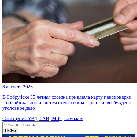
6 августа 2026
В Бобруйске 35-летняя соседка привязала карту пенсионерки
к онлайн-казино и систематически крала деньги: возбуждено
уголовное дело
Сообщения УВД, ГАИ, МЧС, таможня
Найти