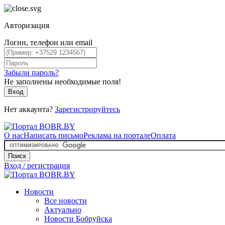
Авторизация
Логин, телефон или email
Забыли пароль?
Не заполнены необходимые поля!
Вход
Нет аккаунта?
Зарегистрируйтесь
О нас
Написать письмо
Реклама на портале
Оплата
Поиск
Вход / регистрация
Новости
Все новости
Актуально
Новости Бобруйска