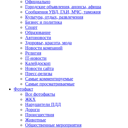
Официально
Городские объявления, анонсы, афиша
Сообщения УВД, ГАИ, МЧС, таможня
Культура, отдых, развлечения
Бизнес и политика
Спорт
Образование
Автоновости
Здоровье, красота, мода
Новости компаний
Религия
IT-новости
Калейдоскоп
Новости сайта
Пресс-релизы
Самые комментируемые
Самые просматриваемые
Фотофакт
Все фотофакты
ЖКХ
Нарушители ПДД
Дороги
Происшествия
Животные
Общественные мероприятия