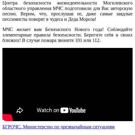
Центра безопасности жизнедеятельности Могилевского
областного управления МЧС подготовили для Вас авторскую
песню. Верим, что, прослушав ее, даже самые заядлые
пессимисты поверят в чудеса и Деда Мороза!
МЧС
желает вам Безопасного Нового
год
а!
Соблюдайте
элементарные правила безопасности. Берегите себя и своих
близких
!
В случае пожара звоните 101 или 112.
БГРОЧС. Министерство по чрезвычайным ситуациям