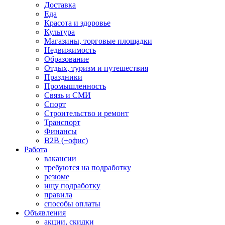
Доставка
Еда
Красота и здоровье
Культура
Магазины, торговые площадки
Недвижимость
Образование
Отдых, туризм и путешествия
Праздники
Промышленность
Связь и СМИ
Спорт
Строительство и ремонт
Транспорт
Финансы
B2B (+офис)
Работа
вакансии
требуются на подработку
резюме
ищу подработку
правила
способы оплаты
Объявления
акции, скидки