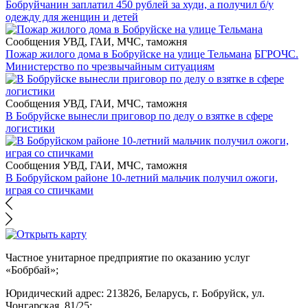
Бобруйчанин заплатил 450 рублей за худи, а получил б/у
одежду для женщин и детей
Сообщения УВД, ГАИ, МЧС, таможня
Пожар жилого дома в Бобруйске на улице Тельмана
БГРОЧС.
Министерство по чрезвычайным ситуациям
Сообщения УВД, ГАИ, МЧС, таможня
В Бобруйске вынесли приговор по делу о взятке в сфере
логистики
Сообщения УВД, ГАИ, МЧС, таможня
В Бобруйском районе 10-летний мальчик получил ожоги,
играя со спичками
Частное унитарное предприятие по оказанию услуг
«Бобрбай»;
Юридический адрес:
213826, Беларусь, г. Бобруйск, ул.
Чонгарская, 81/25;