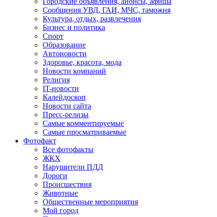
Городские объявления, анонсы, афиша
Сообщения УВД, ГАИ, МЧС, таможня
Культура, отдых, развлечения
Бизнес и политика
Спорт
Образование
Автоновости
Здоровье, красота, мода
Новости компаний
Религия
IT-новости
Калейдоскоп
Новости сайта
Пресс-релизы
Самые комментируемые
Самые просматриваемые
Фотофакт
Все фотофакты
ЖКХ
Нарушители ПДД
Дороги
Происшествия
Животные
Общественные мероприятия
Мой город