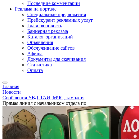
Последние комментарии
Реклама на портале
Специальные предложения
Прейскурант рекламных услуг
Главная новость
Баннерная реклама
Каталог организаций
Объявления
Обслуживание сайтов
Афиша
Документы для скачивания
Статистика
Оплата
Главная
Новости
Сообщения УВД, ГАИ, МЧС, таможня
Прямая линия с начальником отдела по