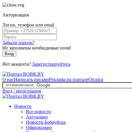
Авторизация
Логин, телефон или email
Забыли пароль?
Не заполнены необходимые поля!
Вход
Нет аккаунта?
Зарегистрируйтесь
О нас
Написать письмо
Реклама на портале
Оплата
Вход / регистрация
Новости
Все новости
Актуально
Новости Бобруйска
Официально