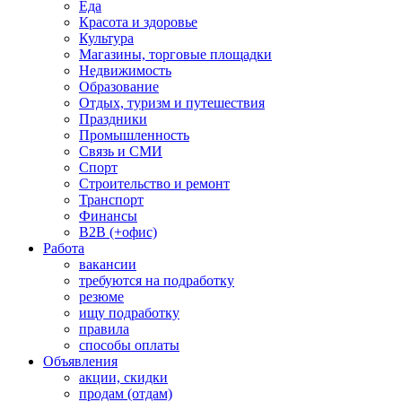
Еда
Красота и здоровье
Культура
Магазины, торговые площадки
Недвижимость
Образование
Отдых, туризм и путешествия
Праздники
Промышленность
Связь и СМИ
Спорт
Строительство и ремонт
Транспорт
Финансы
B2B (+офис)
Работа
вакансии
требуются на подработку
резюме
ищу подработку
правила
способы оплаты
Объявления
акции, скидки
продам (отдам)