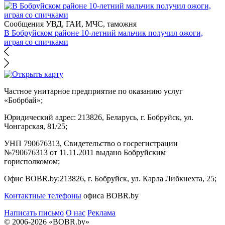
Сообщения УВД, ГАИ, МЧС, таможня
В Бобруйском районе 10-летний мальчик получил ожоги,
играя со спичками
Частное унитарное предприятие по оказанию услуг
«Бобрбай»;
Юридический адрес:
213826, Беларусь, г. Бобруйск, ул.
Чонгарская, 81/25;
УНП 790676313, Свидетельство о госрегистрации
№790676313 от 11.11.2011 выдано Бобруйским
горисполкомом;
Офис BOBR.by:
213826, г. Бобруйск, ул. Карла Либкнехта, 25;
Контактные телефоны
офиса BOBR.by
Написать письмо
О нас
Реклама
© 2006-2026 «BOBR.by»