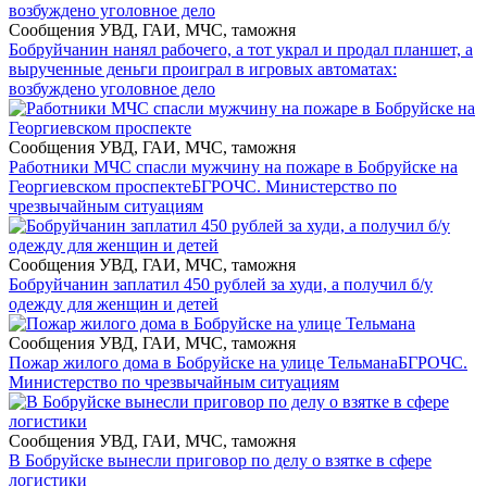
Сообщения УВД, ГАИ, МЧС, таможня
Бобруйчанин нанял рабочего, а тот украл и продал планшет, а
вырученные деньги проиграл в игровых автоматах:
возбуждено уголовное дело
Сообщения УВД, ГАИ, МЧС, таможня
Работники МЧС спасли мужчину на пожаре в Бобруйске на
Георгиевском проспекте
БГРОЧС. Министерство по
чрезвычайным ситуациям
Сообщения УВД, ГАИ, МЧС, таможня
Бобруйчанин заплатил 450 рублей за худи, а получил б/у
одежду для женщин и детей
Сообщения УВД, ГАИ, МЧС, таможня
Пожар жилого дома в Бобруйске на улице Тельмана
БГРОЧС.
Министерство по чрезвычайным ситуациям
Сообщения УВД, ГАИ, МЧС, таможня
В Бобруйске вынесли приговор по делу о взятке в сфере
логистики