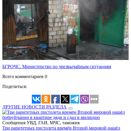
БГРОЧС. Министерство по чрезвычайным ситуациям
Всего комментариев 0
Поделиться:
ДРУГИЕ НОВОСТИ РАЗДЕЛА
Сообщения УВД, ГАИ, МЧС, таможня
Три раритетных пистолета времён Второй мировой нашёл