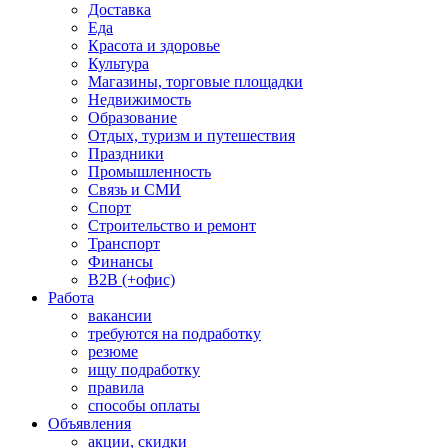
Доставка
Еда
Красота и здоровье
Культура
Магазины, торговые площадки
Недвижимость
Образование
Отдых, туризм и путешествия
Праздники
Промышленность
Связь и СМИ
Спорт
Строительство и ремонт
Транспорт
Финансы
B2B (+офис)
Работа
вакансии
требуются на подработку
резюме
ищу подработку
правила
способы оплаты
Объявления
акции, скидки