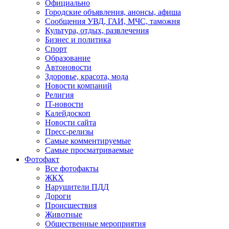
Официально
Городские объявления, анонсы, афиша
Сообщения УВД, ГАИ, МЧС, таможня
Культура, отдых, развлечения
Бизнес и политика
Спорт
Образование
Автоновости
Здоровье, красота, мода
Новости компаний
Религия
IT-новости
Калейдоскоп
Новости сайта
Пресс-релизы
Самые комментируемые
Самые просматриваемые
Фотофакт
Все фотофакты
ЖКХ
Нарушители ПДД
Дороги
Происшествия
Животные
Общественные мероприятия