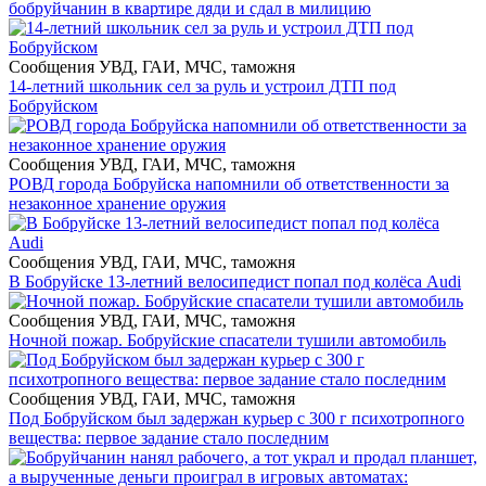
бобруйчанин в квартире дяди и сдал в милицию
Сообщения УВД, ГАИ, МЧС, таможня
14-летний школьник сел за руль и устроил ДТП под
Бобруйском
Сообщения УВД, ГАИ, МЧС, таможня
РОВД города Бобруйска напомнили об ответственности за
незаконное хранение оружия
Сообщения УВД, ГАИ, МЧС, таможня
В Бобруйске 13-летний велосипедист попал под колёса Audi
Сообщения УВД, ГАИ, МЧС, таможня
Ночной пожар. Бобруйские спасатели тушили автомобиль
Сообщения УВД, ГАИ, МЧС, таможня
Под Бобруйском был задержан курьер с 300 г психотропного
вещества: первое задание стало последним