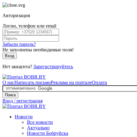
Авторизация
Логин, телефон или email
Забыли пароль?
Не заполнены необходимые поля!
Вход
Нет аккаунта?
Зарегистрируйтесь
О нас
Написать письмо
Реклама на портале
Оплата
Поиск
Вход / регистрация
Новости
Все новости
Актуально
Новости Бобруйска