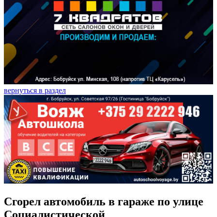
вернуться в раздел
Сгорел автомобиль в гараже по улице
Социалистической