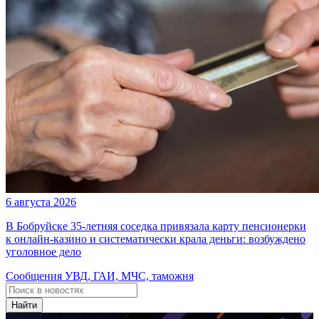
6 августа 2026
В Бобруйске 35-летняя соседка привязала карту пенсионерки
к онлайн-казино и систематически крала деньги: возбуждено
уголовное дело
Сообщения УВД, ГАИ, МЧС, таможня
Найти