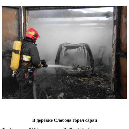
В деревне Слобода горел сарай