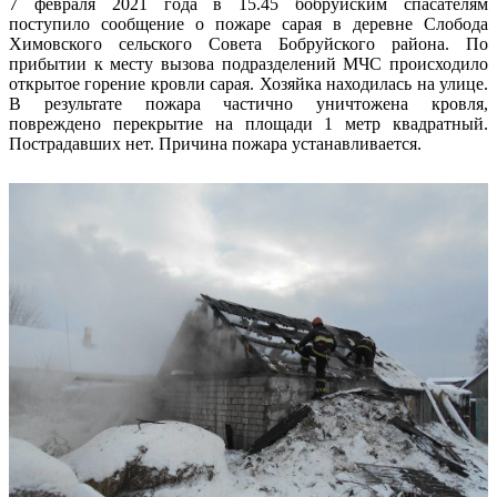
7 февраля 2021 года в 15.45 бобруйским спасателям
поступило сообщение о пожаре сарая в деревне Слобода
Химовского сельского Совета Бобруйского района. По
прибытии к месту вызова подразделений МЧС происходило
открытое горение кровли сарая. Хозяйка находилась на улице.
В результате пожара частично уничтожена кровля,
повреждено перекрытие на площади 1 метр квадратный.
Пострадавших нет. Причина пожара устанавливается.