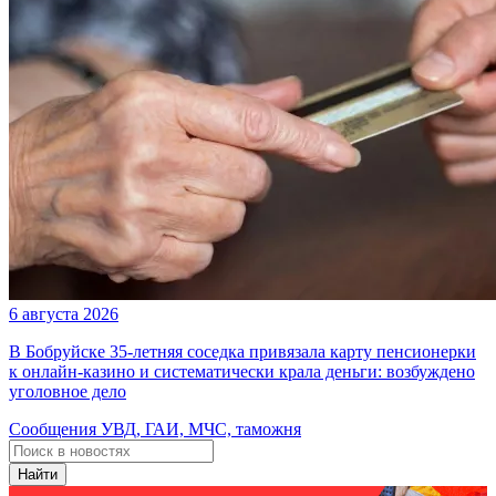
6 августа 2026
В Бобруйске 35-летняя соседка привязала карту пенсионерки
к онлайн-казино и систематически крала деньги: возбуждено
уголовное дело
Сообщения УВД, ГАИ, МЧС, таможня
Найти