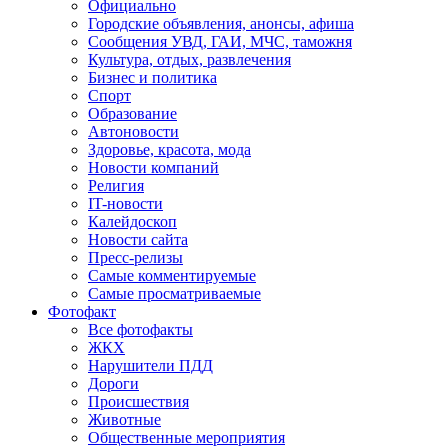
Официально
Городские объявления, анонсы, афиша
Сообщения УВД, ГАИ, МЧС, таможня
Культура, отдых, развлечения
Бизнес и политика
Спорт
Образование
Автоновости
Здоровье, красота, мода
Новости компаний
Религия
IT-новости
Калейдоскоп
Новости сайта
Пресс-релизы
Самые комментируемые
Самые просматриваемые
Фотофакт
Все фотофакты
ЖКХ
Нарушители ПДД
Дороги
Происшествия
Животные
Общественные мероприятия