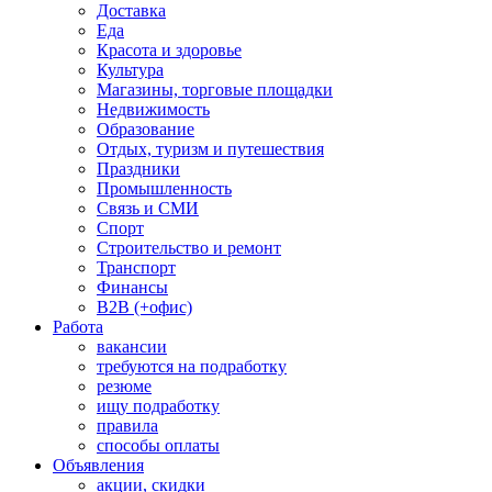
Доставка
Еда
Красота и здоровье
Культура
Магазины, торговые площадки
Недвижимость
Образование
Отдых, туризм и путешествия
Праздники
Промышленность
Связь и СМИ
Спорт
Строительство и ремонт
Транспорт
Финансы
B2B (+офис)
Работа
вакансии
требуются на подработку
резюме
ищу подработку
правила
способы оплаты
Объявления
акции, скидки