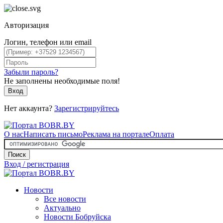
Авторизация
Логин, телефон или email
Забыли пароль?
Не заполнены необходимые поля!
Вход
Нет аккаунта?
Зарегистрируйтесь
О нас
Написать письмо
Реклама на портале
Оплата
Поиск
Вход / регистрация
Новости
Все новости
Актуально
Новости Бобруйска