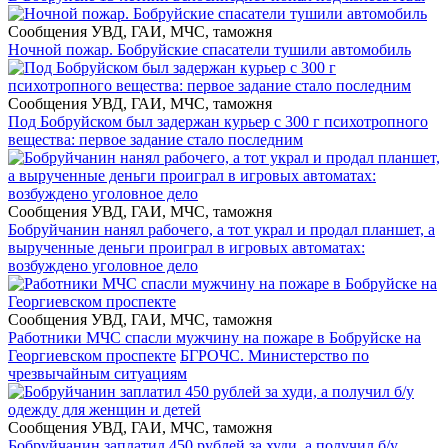
Сообщения УВД, ГАИ, МЧС, таможня
Ночной пожар. Бобруйские спасатели тушили автомобиль
Сообщения УВД, ГАИ, МЧС, таможня
Под Бобруйском был задержан курьер с 300 г психотропного
вещества: первое задание стало последним
Сообщения УВД, ГАИ, МЧС, таможня
Бобруйчанин нанял рабочего, а тот украл и продал планшет, а
вырученные деньги проиграл в игровых автоматах:
возбуждено уголовное дело
Сообщения УВД, ГАИ, МЧС, таможня
Работники МЧС спасли мужчину на пожаре в Бобруйске на
Георгиевском проспекте
БГРОЧС. Министерство по
чрезвычайным ситуациям
Сообщения УВД, ГАИ, МЧС, таможня
Бобруйчанин заплатил 450 рублей за худи, а получил б/у