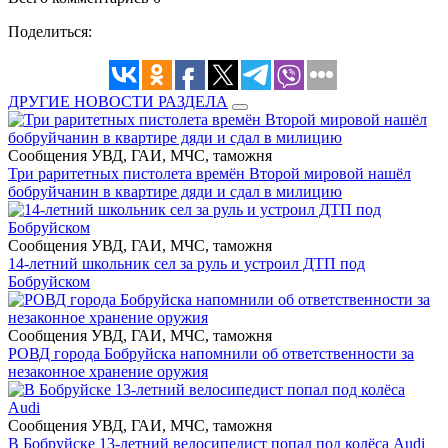
Поделиться:
ДРУГИЕ НОВОСТИ РАЗДЕЛА
Сообщения УВД, ГАИ, МЧС, таможня
Три раритетных пистолета времён Второй мировой нашёл
бобруйчанин в квартире дяди и сдал в милицию
Сообщения УВД, ГАИ, МЧС, таможня
14-летний школьник сел за руль и устроил ДТП под
Бобруйском
Сообщения УВД, ГАИ, МЧС, таможня
РОВД города Бобруйска напомнили об ответственности за
незаконное хранение оружия
Сообщения УВД, ГАИ, МЧС, таможня
В Бобруйске 13-летний велосипедист попал под колёса Audi