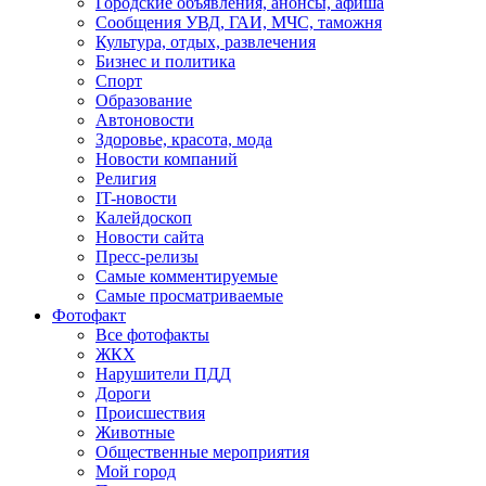
Городские объявления, анонсы, афиша
Сообщения УВД, ГАИ, МЧС, таможня
Культура, отдых, развлечения
Бизнес и политика
Спорт
Образование
Автоновости
Здоровье, красота, мода
Новости компаний
Религия
IT-новости
Калейдоскоп
Новости сайта
Пресс-релизы
Самые комментируемые
Самые просматриваемые
Фотофакт
Все фотофакты
ЖКХ
Нарушители ПДД
Дороги
Происшествия
Животные
Общественные мероприятия
Мой город