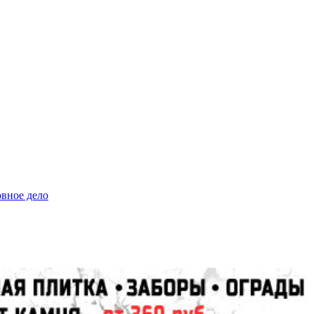
овное дело