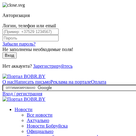
Авторизация
Логин, телефон или email
Забыли пароль?
Не заполнены необходимые поля!
Вход
Нет аккаунта?
Зарегистрируйтесь
О нас
Написать письмо
Реклама на портале
Оплата
Вход / регистрация
Новости
Все новости
Актуально
Новости Бобруйска
Официально