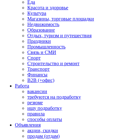
Еда
Красота и здоровье
Культура
Магазины, торговые площадки
Недвижимость
Образование
Отдых, туризм и путешествия
Праздники
Промышленность
Связь и СМИ
Спорт
Строительство и ремонт
Транспорт
Финансы
B2B (+офис)
Работа
вакансии
требуются на подработку
резюме
ищу подработку
правила
способы оплаты
Объявления
акции, скидки
продам (отдам)