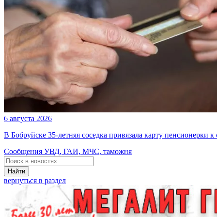
6 августа 2026
В Бобруйске 35-летняя соседка привязала карту пенсионерки к
Сообщения УВД, ГАИ, МЧС, таможня
Найти
вернуться в раздел