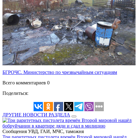
БГРОЧС. Министерство по чрезвычайным ситуациям
Всего комментариев 0
Поделиться:
ДРУГИЕ НОВОСТИ РАЗДЕЛА
Сообщения УВД, ГАИ, МЧС, таможня
Три раритетных пистолета времён Второй мировой нашёл