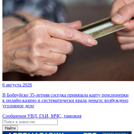
6 августа 2026
В Бобруйске 35-летняя соседка привязала карту пенсионерки
к онлайн-казино и систематически крала деньги: возбуждено
уголовное дело
Сообщения УВД, ГАИ, МЧС, таможня
Найти