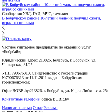
логистики
Сообщения УВД, ГАИ, МЧС, таможня
В Бобруйском районе 10-летний мальчик получил ожоги,
играя со спичками
Частное унитарное предприятие по оказанию услуг
«Бобрбай»;
Юридический адрес:
213826, Беларусь, г. Бобруйск, ул.
Чонгарская, 81/25;
УНП 790676313, Свидетельство о госрегистрации
№790676313 от 11.11.2011 выдано Бобруйским
горисполкомом;
Офис BOBR.by:
213826, г. Бобруйск, ул. Карла Либкнехта, 25;
Контактные телефоны
офиса BOBR.by
Написать письмо
О нас
Реклама