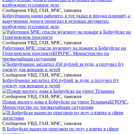
Сообщения УВД, ГАИ, МЧС, таможня
Бобруйчанин нанял рабочего, а тот украл и продал планшет, а
вырученные деньги проиграл в игровых автоматах:
возбуждено уголовное дело
Сообщения УВД, ГАИ, МЧС, таможня
Работники МЧС спасли мужчину на пожаре в Бобруйске на
Георгиевском проспекте
БГРОЧС. Министерство по
чрезвычайным ситуациям
Сообщения УВД, ГАИ, МЧС, таможня
Бобруйчанин заплатил 450 рублей за худи, а получил б/у
одежду для женщин и детей
Сообщения УВД, ГАИ, МЧС, таможня
Пожар жилого дома в Бобруйске на улице Тельмана
БГРОЧС.
Министерство по чрезвычайным ситуациям
Сообщения УВД, ГАИ, МЧС, таможня
В Бобруйске вынесли приговор по делу о взятке в сфере