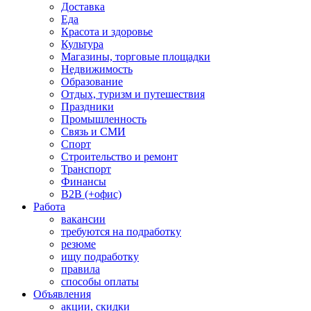
Доставка
Еда
Красота и здоровье
Культура
Магазины, торговые площадки
Недвижимость
Образование
Отдых, туризм и путешествия
Праздники
Промышленность
Связь и СМИ
Спорт
Строительство и ремонт
Транспорт
Финансы
B2B (+офис)
Работа
вакансии
требуются на подработку
резюме
ищу подработку
правила
способы оплаты
Объявления
акции, скидки