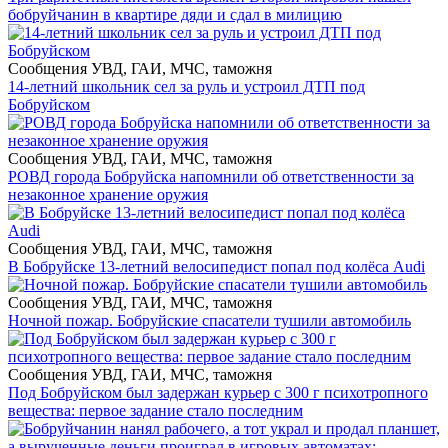
бобруйчанин в квартире дяди и сдал в милицию
Сообщения УВД, ГАИ, МЧС, таможня
14-летний школьник сел за руль и устроил ДТП под
Бобруйском
Сообщения УВД, ГАИ, МЧС, таможня
РОВД города Бобруйска напомнили об ответственности за
незаконное хранение оружия
Сообщения УВД, ГАИ, МЧС, таможня
В Бобруйске 13-летний велосипедист попал под колёса Audi
Сообщения УВД, ГАИ, МЧС, таможня
Ночной пожар. Бобруйские спасатели тушили автомобиль
Сообщения УВД, ГАИ, МЧС, таможня
Под Бобруйском был задержан курьер с 300 г психотропного
вещества: первое задание стало последним