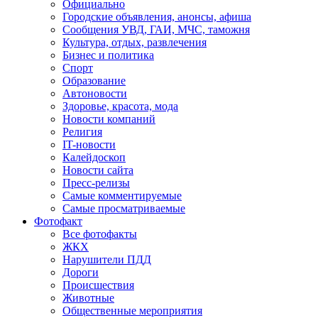
Официально
Городские объявления, анонсы, афиша
Сообщения УВД, ГАИ, МЧС, таможня
Культура, отдых, развлечения
Бизнес и политика
Спорт
Образование
Автоновости
Здоровье, красота, мода
Новости компаний
Религия
IT-новости
Калейдоскоп
Новости сайта
Пресс-релизы
Самые комментируемые
Самые просматриваемые
Фотофакт
Все фотофакты
ЖКХ
Нарушители ПДД
Дороги
Происшествия
Животные
Общественные мероприятия