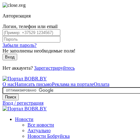
Авторизация
Логин, телефон или email
Забыли пароль?
Не заполнены необходимые поля!
Вход
Нет аккаунта?
Зарегистрируйтесь
О нас
Написать письмо
Реклама на портале
Оплата
Поиск
Вход / регистрация
Новости
Все новости
Актуально
Новости Бобруйска