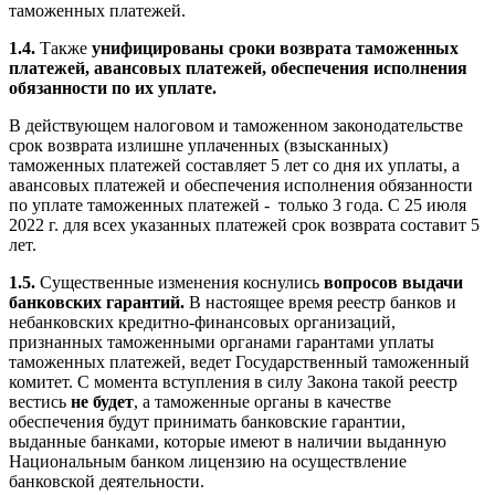
таможенных платежей.
1.4.
Также
унифицированы сроки возврата таможенных
платежей, авансовых платежей, обеспечения исполнения
обязанности по их уплате.
В действующем налоговом и таможенном законодательстве
срок возврата излишне уплаченных (взысканных)
таможенных платежей составляет 5 лет со дня их уплаты, а
авансовых платежей и обеспечения исполнения обязанности
по уплате таможенных платежей - только 3 года. С 25 июля
2022 г. для всех указанных платежей срок возврата составит 5
лет.
1.5.
Существенные изменения коснулись
вопросов выдачи
банковских гарантий.
В настоящее время реестр банков и
небанковских кредитно-финансовых организаций,
признанных таможенными органами гарантами уплаты
таможенных платежей, ведет Государственный таможенный
комитет. С момента вступления в силу Закона такой реестр
вестись
не будет
, а таможенные органы в качестве
обеспечения будут принимать банковские гарантии,
выданные банками, которые имеют в наличии выданную
Национальным банком лицензию на осуществление
банковской деятельности.