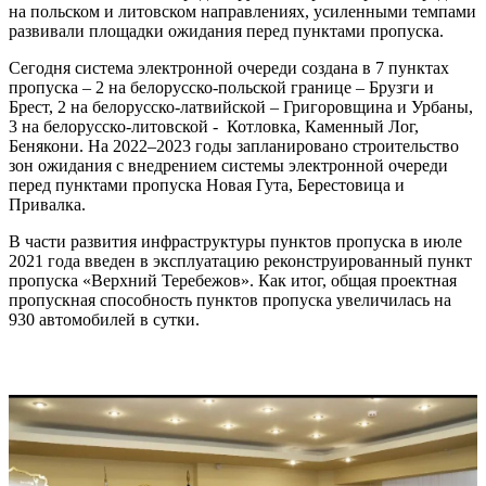
на польском и литовском направлениях, усиленными темпами
развивали площадки ожидания перед пунктами пропуска.
Сегодня система электронной очереди создана в 7 пунктах
пропуска – 2 на белорусско-польской границе – Брузги и
Брест, 2 на белорусско-латвийской – Григоровщина и Урбаны,
3 на белорусско-литовской - Котловка, Каменный Лог,
Бенякони. На 2022–2023 годы запланировано строительство
зон ожидания с внедрением системы электронной очереди
перед пунктами пропуска Новая Гута, Берестовица и
Привалка.
В части развития инфраструктуры пунктов пропуска в июле
2021 года введен в эксплуатацию реконструированный пункт
пропуска «Верхний Теребежов». Как итог, общая проектная
пропускная способность пунктов пропуска увеличилась на
930 автомобилей в сутки.