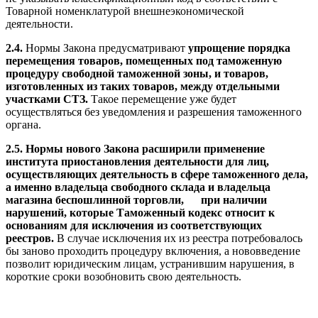
Товарной номенклатурой внешнеэкономической
деятельности.
2.4.
Нормы Закона предусматривают
упрощение порядка
перемещения товаров, помещенных под таможенную
процедуру свободной таможенной зоны, и товаров,
изготовленных из таких товаров, между отдельными
участками СТЗ.
Такое перемещение уже будет
осуществляться без уведомления и разрешения таможенного
органа.
2.5. Нормы нового Закона расширили применение
института приостановления деятельности для лиц,
осуществляющих деятельность в сфере таможенного дела,
а именно владельца свободного склада и владельца
магазина беспошлинной торговли,
при наличии
нарушений, которые Таможенный кодекс относит к
основаниям для исключения из соответствующих
реестров.
В случае исключения их из реестра потребовалось
бы заново проходить процедуру включения, а нововведение
позволит юридическим лицам, устранившим нарушения, в
короткие сроки возобновить свою деятельность.