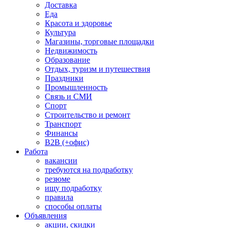
Доставка
Еда
Красота и здоровье
Культура
Магазины, торговые площадки
Недвижимость
Образование
Отдых, туризм и путешествия
Праздники
Промышленность
Связь и СМИ
Спорт
Строительство и ремонт
Транспорт
Финансы
B2B (+офис)
Работа
вакансии
требуются на подработку
резюме
ищу подработку
правила
способы оплаты
Объявления
акции, скидки