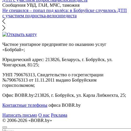
Сообщения УВД, ГАИ, МЧС, таможня
Не спешился – попал под колёса: в Бобруйске случилось ДТП
с участием подростка-велосипедиста
Частное унитарное предприятие по оказанию услуг
«Бобрбай»;
Юридический адрес:
213826, Беларусь, г. Бобруйск, ул.
Чонгарская, 81/25;
УНП 790676313, Свидетельство о госрегистрации
№790676313 от 11.11.2011 выдано Бобруйским
горисполкомом;
Офис BOBR.by:
213826, г. Бобруйск, ул. Карла Либкнехта, 25;
Контактные телефоны
офиса BOBR.by
Написать письмо
О нас
Реклама
© 2006-2026 «BOBR.by»