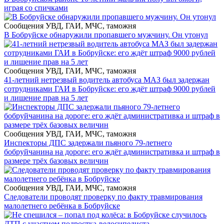
играя со спичками
Сообщения УВД, ГАИ, МЧС, таможня
В Бобруйске обнаружили пропавшего мужчину. Он утонул
Сообщения УВД, ГАИ, МЧС, таможня
41-летний нетрезвый водитель автобуса МАЗ был задержан
сотрудниками ГАИ в Бобруйске: его ждёт штраф 9000 рублей
и лишение прав на 5 лет
Сообщения УВД, ГАИ, МЧС, таможня
Инспекторы ДПС задержали пьяного 79-летнего
бобруйчанина на дороге: его ждёт административка и штраф в
размере трёх базовых величин
Сообщения УВД, ГАИ, МЧС, таможня
Следователи проводят проверку по факту травмирования
малолетнего ребёнка в Бобруйске