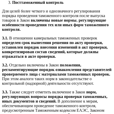
Посттаможенный контроль
Для целей более четкого и однозначного регулирования
порядка проведения таможенного контроля после выпуска
товаров в Закон
включены новые нормы
,
регулирующие
особенности проведения тех или иных форм таможенного
контроля.
3.1.
В отношении камеральных таможенных проверок
определен срок вынесения решения по акту проверки,
установлен порядок внесения изменений в акт проверки,
конкретизирован состав сведений, которые должны
отражаться в акте проверки.
3.2.
Отдельно включены в Закон
положения,
регламентирующие порядок ознакомления п
редставителей
проверяемого лица с материалами таможенных проверок.
При этом аналоги таких норм в законодательстве о
контрольной (надзорной) деятельности отсутствуют.
3.3.
Также следует отметить включение в Закон
норм,
регулирующих вопросы порядка проверки таможенных,
иных документов и сведений.
В дополнение к мерам,
обеспечивающим проведение таможенного контроля,
предусмотренным Таможенным кодексом ЕАЭС, Законом