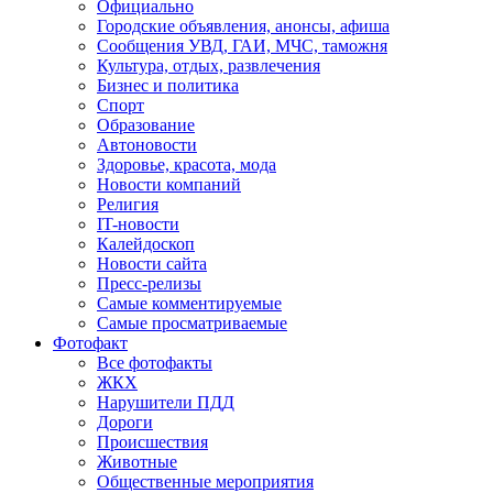
Официально
Городские объявления, анонсы, афиша
Сообщения УВД, ГАИ, МЧС, таможня
Культура, отдых, развлечения
Бизнес и политика
Спорт
Образование
Автоновости
Здоровье, красота, мода
Новости компаний
Религия
IT-новости
Калейдоскоп
Новости сайта
Пресс-релизы
Самые комментируемые
Самые просматриваемые
Фотофакт
Все фотофакты
ЖКХ
Нарушители ПДД
Дороги
Происшествия
Животные
Общественные мероприятия