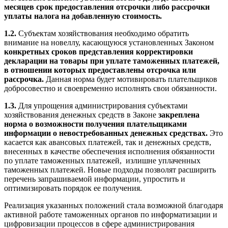
месяцев срок предоставления отсрочки либо рассрочки
уплаты налога на добавленную стоимость.
1.2.
Субъектам хозяйствования необходимо обратить
внимание на новеллу, касающуюся установленных Законом
конкретных сроков представления корректировки
декларации на товары при уплате таможенных платежей,
в отношении которых предоставлены отсрочка или
рассрочка.
Данная норма будет мотивировать плательщиков
добросовестно и своевременно исполнять свои обязанности.
1.3.
Для упрощения администрирования субъектами
хозяйствования денежных средств в Законе
закреплена
норма о возможности получения плательщиками
информации о невостребованных денежных средствах.
Это
касается как авансовых платежей, так и денежных средств,
внесенных в качестве обеспечения исполнения обязанности
по уплате таможенных платежей, излишне уплаченных
таможенных платежей. Новые подходы позволят расширить
перечень запрашиваемой информации, упростить и
оптимизировать порядок ее получения.
Реализация указанных положений стала возможной благодаря
активной работе таможенных органов по информатизации и
цифровизации процессов в сфере администрирования