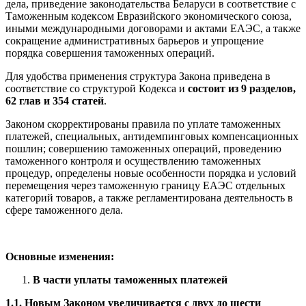
дела, приведение законодательства Беларуси в соответствие с
Таможенным кодексом Евразийского экономического союза,
иными международными договорами и актами ЕАЭС, а также
сокращение административных барьеров и упрощение
порядка совершения таможенных операций.
Для удобства применения структура Закона приведена в
соответствие со структурой Кодекса и
состоит из 9 разделов,
62 глав и 354 статей
.
Законом скорректированы правила по уплате таможенных
платежей, специальных, антидемпинговых компенсационных
пошлин; совершению таможенных операций, проведению
таможенного контроля и осуществлению таможенных
процедур, определены новые особенности порядка и условий
перемещения через таможенную границу ЕАЭС отдельных
категорий товаров, а также регламентирована деятельность в
сфере таможенного дела.
Основные изменения:
В части уплаты таможенных платежей
1.1. Новым Законом увеличивается с двух до шести