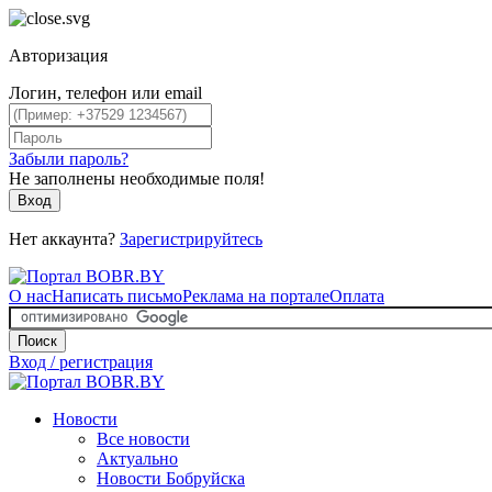
Авторизация
Логин, телефон или email
Забыли пароль?
Не заполнены необходимые поля!
Вход
Нет аккаунта?
Зарегистрируйтесь
О нас
Написать письмо
Реклама на портале
Оплата
Поиск
Вход / регистрация
Новости
Все новости
Актуально
Новости Бобруйска