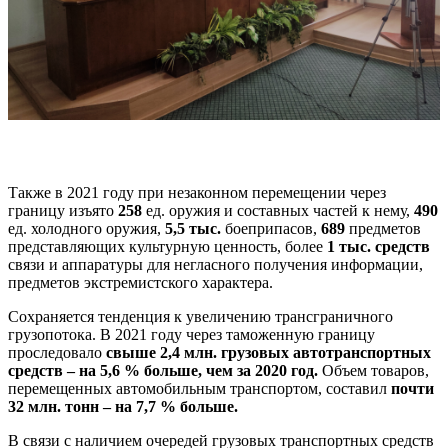
Также в 2021 году при незаконном перемещении через
границу изъято
258
ед. оружия и составных частей к нему,
490
ед. холодного оружия,
5,5 тыс.
боеприпасов,
689
предметов
представляющих культурную ценность, более
1 тыс. средств
связи и аппаратуры для негласного получения информации,
предметов экстремистского характера.
Сохраняется тенденция к увеличению трансграничного
грузопотока. В 2021 году через таможенную границу
проследовало
свыше 2,4 млн. грузовых автотранспортных
средств – на 5,6 % больше, чем за 2020 год.
Объем товаров,
перемещенных автомобильным транспортом, составил
почти
32 млн. тонн – на 7,7 % больше.
В связи с наличием очередей грузовых транспортных средств