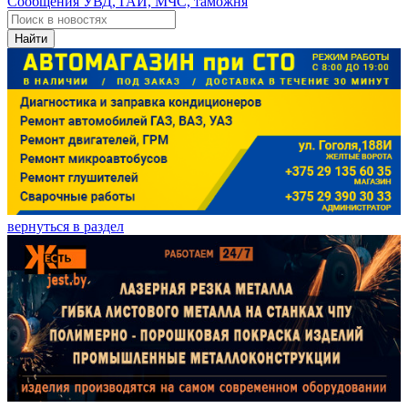
Сообщения УВД, ГАИ, МЧС, таможня
Найти
вернуться в раздел