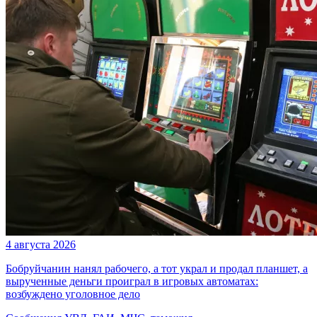
4 августа 2026
Бобруйчанин нанял рабочего, а тот украл и продал планшет, а
вырученные деньги проиграл в игровых автоматах:
возбуждено уголовное дело