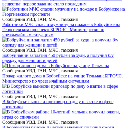
вещества: первое задание стало последним
Сообщения УВД, ГАИ, МЧС, таможня
Работники МЧС спасли мужчину на пожаре в Бобруйске на
Георгиевском проспекте
БГРОЧС. Министерство по
чрезвычайным ситуациям
Сообщения УВД, ГАИ, МЧС, таможня
Бобруйчанин заплатил 450 рублей за худи, а получил б/у
одежду для женщин и детей
Сообщения УВД, ГАИ, МЧС, таможня
Пожар жилого дома в Бобруйске на улице Тельмана
БГРОЧС.
Министерство по чрезвычайным ситуациям
Сообщения УВД, ГАИ, МЧС, таможня
В Бобруйске вынесли приговор по делу о взятке в сфере
логистики
Сообщения УВД, ГАИ, МЧС, таможня
В Бобруйском районе 10-летний мальчик получил ожоги,