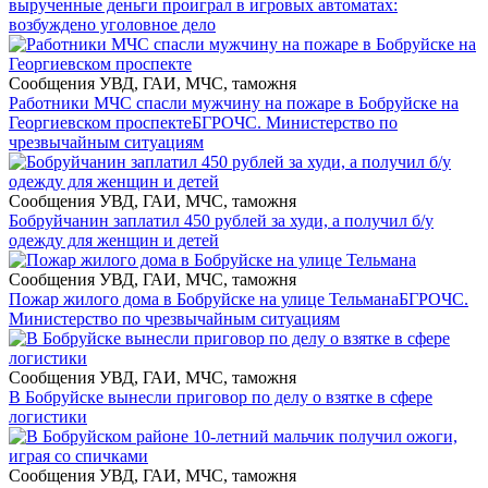
вырученные деньги проиграл в игровых автоматах:
возбуждено уголовное дело
Сообщения УВД, ГАИ, МЧС, таможня
Работники МЧС спасли мужчину на пожаре в Бобруйске на
Георгиевском проспекте
БГРОЧС. Министерство по
чрезвычайным ситуациям
Сообщения УВД, ГАИ, МЧС, таможня
Бобруйчанин заплатил 450 рублей за худи, а получил б/у
одежду для женщин и детей
Сообщения УВД, ГАИ, МЧС, таможня
Пожар жилого дома в Бобруйске на улице Тельмана
БГРОЧС.
Министерство по чрезвычайным ситуациям
Сообщения УВД, ГАИ, МЧС, таможня
В Бобруйске вынесли приговор по делу о взятке в сфере
логистики
Сообщения УВД, ГАИ, МЧС, таможня