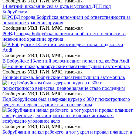
Сообщения УВД, ГАИ, МЧС, таможня
14-летний школьник сел за руль и устроил ДТП под
Бобруйском
Сообщения УВД, ГАИ, МЧС, таможня
РОВД города Бобруйска напомнили об ответственности за
незаконное хранение оружия
Сообщения УВД, ГАИ, МЧС, таможня
В Бобруйске 13-летний велосипедист попал под колёса Audi
Сообщения УВД, ГАИ, МЧС, таможня
Ночной пожар. Бобруйские спасатели тушили автомобиль
Сообщения УВД, ГАИ, МЧС, таможня
Под Бобруйском был задержан курьер с 300 г психотропного
вещества: первое задание стало последним
Сообщения УВД, ГАИ, МЧС, таможня
Бобруйчанин нанял рабочего, а тот украл и продал планшет, а