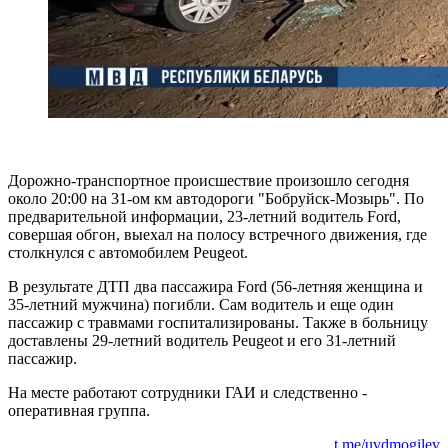
Дорожно-транспортное происшествие произошло сегодня
около 20:00 на 31-ом км автодороги "Бобруйск-Мозырь". По
предварительной информации, 23-летний водитель Ford,
совершая обгон, выехал на полосу встречного движения, где
столкнулся с автомобилем Peugeot.
В результате ДТП два пассажира Ford (56-летняя женщина и
35-летний мужчина) погибли. Сам водитель и еще один
пассажир с травмами госпитализированы. Также в больницу
доставлены 29-летний водитель Peugeot и его 31-летний
пассажир.
На месте работают сотрудники ГАИ и следственно -
оперативная группа.
t.me/uvdmogilev