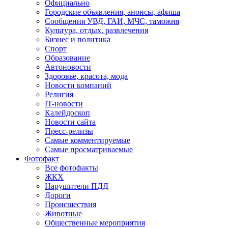
Официально
Городские объявления, анонсы, афиша
Сообщения УВД, ГАИ, МЧС, таможня
Культура, отдых, развлечения
Бизнес и политика
Спорт
Образование
Автоновости
Здоровье, красота, мода
Новости компаний
Религия
IT-новости
Калейдоскоп
Новости сайта
Пресс-релизы
Самые комментируемые
Самые просматриваемые
Фотофакт
Все фотофакты
ЖКХ
Нарушители ПДД
Дороги
Происшествия
Животные
Общественные мероприятия