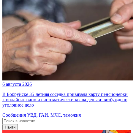
6 августа 2026
В Бобруйске 35-летняя соседка привязала карту пенсионерки
к онлайн-казино и систематически крала деньги: возбуждено
уголовное дело
Сообщения УВД, ГАИ, МЧС, таможня
Найти