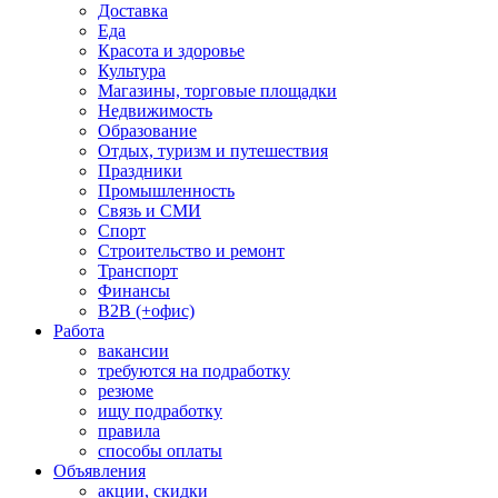
Доставка
Еда
Красота и здоровье
Культура
Магазины, торговые площадки
Недвижимость
Образование
Отдых, туризм и путешествия
Праздники
Промышленность
Связь и СМИ
Спорт
Строительство и ремонт
Транспорт
Финансы
B2B (+офис)
Работа
вакансии
требуются на подработку
резюме
ищу подработку
правила
способы оплаты
Объявления
акции, скидки