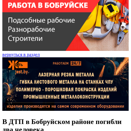
вернуться в раздел
В ДТП в Бобруйском районе погибли
два человека