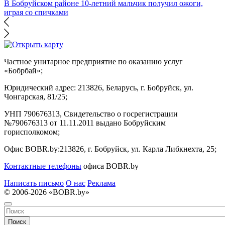
В Бобруйском районе 10-летний мальчик получил ожоги,
играя со спичками
Частное унитарное предприятие по оказанию услуг
«Бобрбай»;
Юридический адрес:
213826, Беларусь, г. Бобруйск, ул.
Чонгарская, 81/25;
УНП 790676313, Свидетельство о госрегистрации
№790676313 от 11.11.2011 выдано Бобруйским
горисполкомом;
Офис BOBR.by:
213826, г. Бобруйск, ул. Карла Либкнехта, 25;
Контактные телефоны
офиса BOBR.by
Написать письмо
О нас
Реклама
© 2006-2026 «BOBR.by»
Поиск