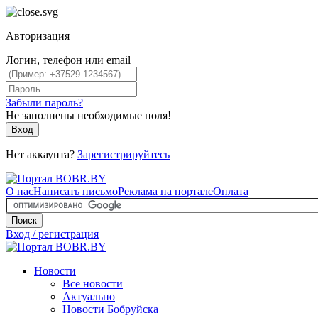
Авторизация
Логин, телефон или email
Забыли пароль?
Не заполнены необходимые поля!
Вход
Нет аккаунта?
Зарегистрируйтесь
О нас
Написать письмо
Реклама на портале
Оплата
Поиск
Вход / регистрация
Новости
Все новости
Актуально
Новости Бобруйска