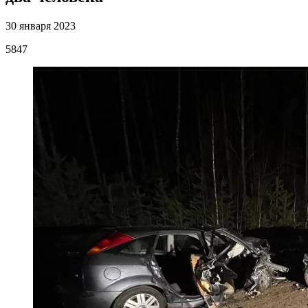
30 января 2023
5847