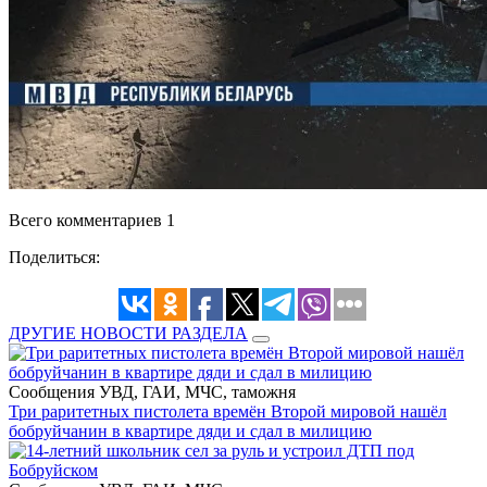
Всего комментариев 1
Поделиться:
ДРУГИЕ НОВОСТИ РАЗДЕЛА
Сообщения УВД, ГАИ, МЧС, таможня
Три раритетных пистолета времён Второй мировой нашёл
бобруйчанин в квартире дяди и сдал в милицию