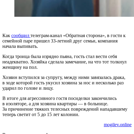
Как
сообщил
телеграм-канал «Обратная сторона», в гости к
семейной паре пришел 33-летний друг семьи, компания
начала выпивать.
Когда троица была изрядно пьяна, гость стал вести себя
неадекватно. Хозяйка сделала замечание, на что тот толкнул
женщину на пол.
Хозяин вступился за супругу, между ними завязалась драка,
в ходе которой гость укусил хозяина за нос и несколько раз
ударил по голове и лицу.
В итоге для агрессивного гостя посиделки закончились
в изоляторе, а для хозяина квартиры — в больнице.
За причинение тяжких телесных повреждений нападавшему
теперь светит от 5 до 15 лет колонии.
mogilev.online