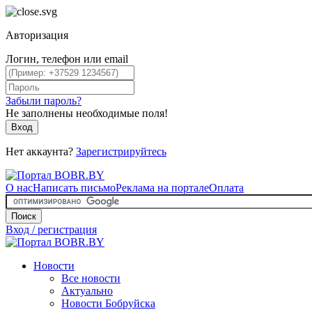
Авторизация
Логин, телефон или email
Забыли пароль?
Не заполнены необходимые поля!
Вход
Нет аккаунта?
Зарегистрируйтесь
О нас
Написать письмо
Реклама на портале
Оплата
Поиск
Вход / регистрация
Новости
Все новости
Актуально
Новости Бобруйска