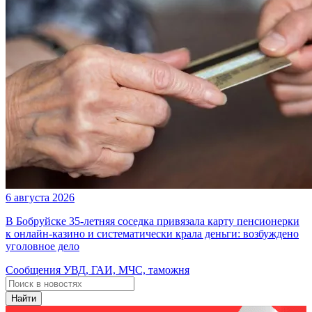
6 августа 2026
В Бобруйске 35-летняя соседка привязала карту пенсионерки
к онлайн-казино и систематически крала деньги: возбуждено
уголовное дело
Сообщения УВД, ГАИ, МЧС, таможня
Найти