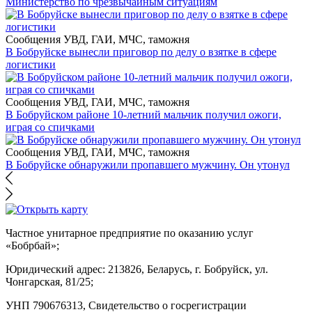
Министерство по чрезвычайным ситуациям
Сообщения УВД, ГАИ, МЧС, таможня
В Бобруйске вынесли приговор по делу о взятке в сфере
логистики
Сообщения УВД, ГАИ, МЧС, таможня
В Бобруйском районе 10-летний мальчик получил ожоги,
играя со спичками
Сообщения УВД, ГАИ, МЧС, таможня
В Бобруйске обнаружили пропавшего мужчину. Он утонул
Частное унитарное предприятие по оказанию услуг
«Бобрбай»;
Юридический адрес:
213826, Беларусь, г. Бобруйск, ул.
Чонгарская, 81/25;
УНП 790676313, Свидетельство о госрегистрации