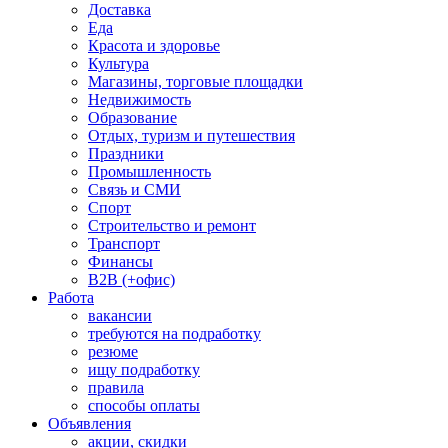
Доставка
Еда
Красота и здоровье
Культура
Магазины, торговые площадки
Недвижимость
Образование
Отдых, туризм и путешествия
Праздники
Промышленность
Связь и СМИ
Спорт
Строительство и ремонт
Транспорт
Финансы
B2B (+офис)
Работа
вакансии
требуются на подработку
резюме
ищу подработку
правила
способы оплаты
Объявления
акции, скидки