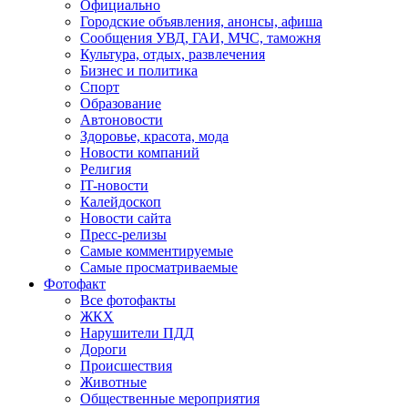
Официально
Городские объявления, анонсы, афиша
Сообщения УВД, ГАИ, МЧС, таможня
Культура, отдых, развлечения
Бизнес и политика
Спорт
Образование
Автоновости
Здоровье, красота, мода
Новости компаний
Религия
IT-новости
Калейдоскоп
Новости сайта
Пресс-релизы
Самые комментируемые
Самые просматриваемые
Фотофакт
Все фотофакты
ЖКХ
Нарушители ПДД
Дороги
Происшествия
Животные
Общественные мероприятия