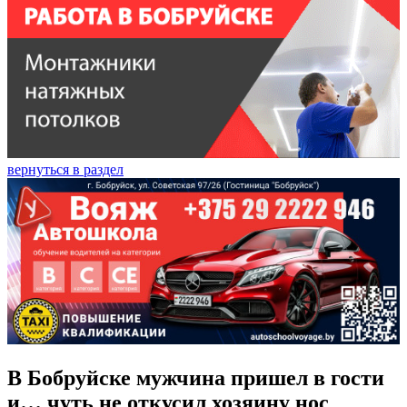
вернуться в раздел
В Бобруйске мужчина пришел в гости
и… чуть не откусил хозяину нос