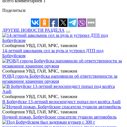
Всего комментариев 1
Поделиться:
ДРУГИЕ НОВОСТИ РАЗДЕЛА
Сообщения УВД, ГАИ, МЧС, таможня
14-летний школьник сел за руль и устроил ДТП под
Бобруйском
Сообщения УВД, ГАИ, МЧС, таможня
РОВД города Бобруйска напомнили об ответственности за
незаконное хранение оружия
Сообщения УВД, ГАИ, МЧС, таможня
В Бобруйске 13-летний велосипедист попал под колёса Audi
Сообщения УВД, ГАИ, МЧС, таможня
Ночной пожар. Бобруйские спасатели тушили автомобиль