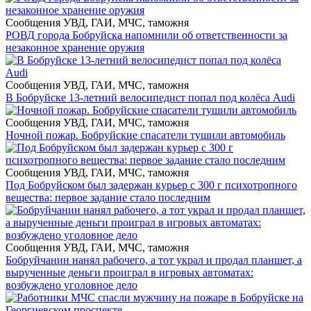
Сообщения УВД, ГАИ, МЧС, таможня
РОВД города Бобруйска напомнили об ответственности за
незаконное хранение оружия
Сообщения УВД, ГАИ, МЧС, таможня
В Бобруйске 13-летний велосипедист попал под колёса Audi
Сообщения УВД, ГАИ, МЧС, таможня
Ночной пожар. Бобруйские спасатели тушили автомобиль
Сообщения УВД, ГАИ, МЧС, таможня
Под Бобруйском был задержан курьер с 300 г психотропного
вещества: первое задание стало последним
Сообщения УВД, ГАИ, МЧС, таможня
Бобруйчанин нанял рабочего, а тот украл и продал планшет, а
вырученные деньги проиграл в игровых автоматах:
возбуждено уголовное дело