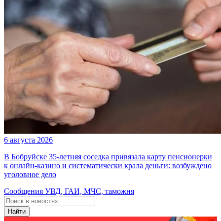
6 августа 2026
В Бобруйске 35-летняя соседка привязала карту пенсионерки
к онлайн-казино и систематически крала деньги: возбуждено
уголовное дело
Сообщения УВД, ГАИ, МЧС, таможня
Найти