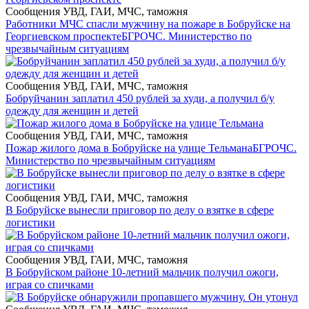
Сообщения УВД, ГАИ, МЧС, таможня
Работники МЧС спасли мужчину на пожаре в Бобруйске на
Георгиевском проспекте
БГРОЧС. Министерство по
чрезвычайным ситуациям
Сообщения УВД, ГАИ, МЧС, таможня
Бобруйчанин заплатил 450 рублей за худи, а получил б/у
одежду для женщин и детей
Сообщения УВД, ГАИ, МЧС, таможня
Пожар жилого дома в Бобруйске на улице Тельмана
БГРОЧС.
Министерство по чрезвычайным ситуациям
Сообщения УВД, ГАИ, МЧС, таможня
В Бобруйске вынесли приговор по делу о взятке в сфере
логистики
Сообщения УВД, ГАИ, МЧС, таможня
В Бобруйском районе 10-летний мальчик получил ожоги,
играя со спичками