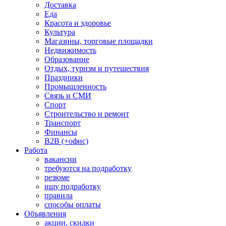
Доставка
Еда
Красота и здоровье
Культура
Магазины, торговые площадки
Недвижимость
Образование
Отдых, туризм и путешествия
Праздники
Промышленность
Связь и СМИ
Спорт
Строительство и ремонт
Транспорт
Финансы
B2B (+офис)
Работа
вакансии
требуются на подработку
резюме
ищу подработку
правила
способы оплаты
Объявления
акции, скидки