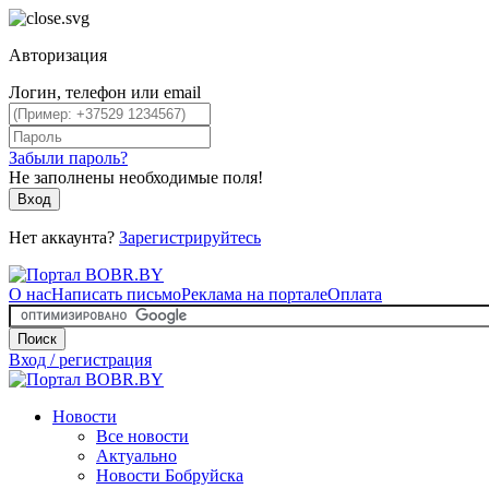
Авторизация
Логин, телефон или email
Забыли пароль?
Не заполнены необходимые поля!
Вход
Нет аккаунта?
Зарегистрируйтесь
О нас
Написать письмо
Реклама на портале
Оплата
Поиск
Вход / регистрация
Новости
Все новости
Актуально
Новости Бобруйска