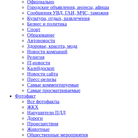
Официально
Городские объявления, анонсы, афиша
Сообщения УВД, ГАИ, МЧС, таможня
Культура, отдых, развлечения
Бизнес и политика
Спорт
Образование
Автоновости
Здоровье, красота, мода
Новости компаний
Религия
IT-новости
Калейдоскоп
Новости сайта
Пресс-релизы
Самые комментируемые
Самые просматриваемые
Фотофакт
Все фотофакты
ЖКХ
Нарушители ПДД
Дороги
Происшествия
Животные
Общественные мероприятия