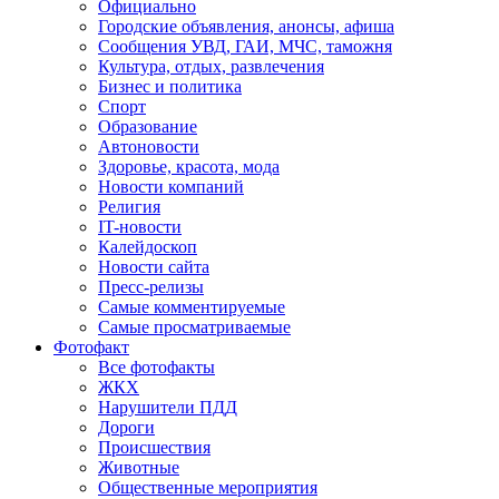
Официально
Городские объявления, анонсы, афиша
Сообщения УВД, ГАИ, МЧС, таможня
Культура, отдых, развлечения
Бизнес и политика
Спорт
Образование
Автоновости
Здоровье, красота, мода
Новости компаний
Религия
IT-новости
Калейдоскоп
Новости сайта
Пресс-релизы
Самые комментируемые
Самые просматриваемые
Фотофакт
Все фотофакты
ЖКХ
Нарушители ПДД
Дороги
Происшествия
Животные
Общественные мероприятия