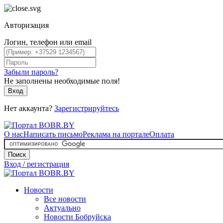
Авторизация
Логин, телефон или email
Забыли пароль?
Не заполнены необходимые поля!
Вход
Нет аккаунта?
Зарегистрируйтесь
О нас
Написать письмо
Реклама на портале
Оплата
Поиск
Вход / регистрация
Новости
Все новости
Актуально
Новости Бобруйска