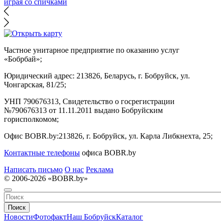
играя со спичками
Частное унитарное предприятие по оказанию услуг
«Бобрбай»;
Юридический адрес:
213826, Беларусь, г. Бобруйск, ул.
Чонгарская, 81/25;
УНП 790676313, Свидетельство о госрегистрации
№790676313 от 11.11.2011 выдано Бобруйским
горисполкомом;
Офис BOBR.by:
213826, г. Бобруйск, ул. Карла Либкнехта, 25;
Контактные телефоны
офиса BOBR.by
Написать письмо
О нас
Реклама
© 2006-2026 «BOBR.by»
Поиск
Новости
Фотофакт
Наш Бобруйск
Каталог