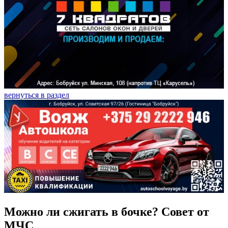
вернуться в раздел
Можно ли сжигать в бочке? Совет от
МЧС