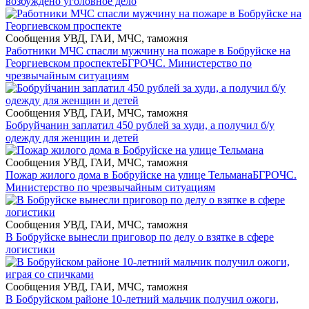
возбуждено уголовное дело
Сообщения УВД, ГАИ, МЧС, таможня
Работники МЧС спасли мужчину на пожаре в Бобруйске на
Георгиевском проспекте
БГРОЧС. Министерство по
чрезвычайным ситуациям
Сообщения УВД, ГАИ, МЧС, таможня
Бобруйчанин заплатил 450 рублей за худи, а получил б/у
одежду для женщин и детей
Сообщения УВД, ГАИ, МЧС, таможня
Пожар жилого дома в Бобруйске на улице Тельмана
БГРОЧС.
Министерство по чрезвычайным ситуациям
Сообщения УВД, ГАИ, МЧС, таможня
В Бобруйске вынесли приговор по делу о взятке в сфере
логистики
Сообщения УВД, ГАИ, МЧС, таможня
В Бобруйском районе 10-летний мальчик получил ожоги,