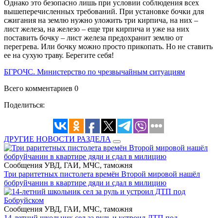
Однако это безопасно лишь при условии соблюдения всех
вышеперечисленных требований. При установке бочки для
сжигания на землю нужно уложить три кирпича, на них –
лист железа, на железо – еще три кирпича и уже на них
поставить бочку – лист железа предохранит землю от
перегрева. Или бочку можно просто прикопать. Но не ставить
ее на сухую траву. Берегите себя!
БГРОЧС. Министерство по чрезвычайным ситуациям
Всего комментариев 0
Поделиться:
ДРУГИЕ НОВОСТИ РАЗДЕЛА
Сообщения УВД, ГАИ, МЧС, таможня
Три раритетных пистолета времён Второй мировой нашёл
бобруйчанин в квартире дяди и сдал в милицию
Сообщения УВД, ГАИ, МЧС, таможня
14-летний школьник сел за руль и устроил ДТП под