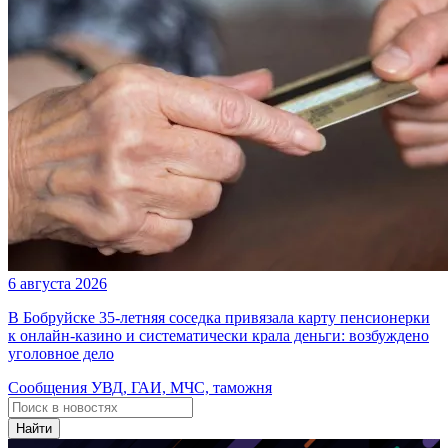
6 августа 2026
В Бобруйске 35-летняя соседка привязала карту пенсионерки
к онлайн-казино и систематически крала деньги: возбуждено
уголовное дело
Сообщения УВД, ГАИ, МЧС, таможня
Найти