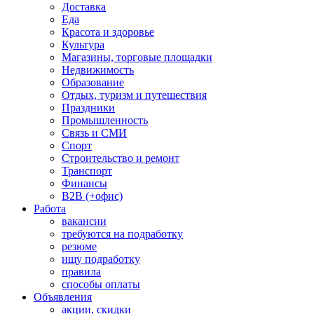
Доставка
Еда
Красота и здоровье
Культура
Магазины, торговые площадки
Недвижимость
Образование
Отдых, туризм и путешествия
Праздники
Промышленность
Связь и СМИ
Спорт
Строительство и ремонт
Транспорт
Финансы
B2B (+офис)
Работа
вакансии
требуются на подработку
резюме
ищу подработку
правила
способы оплаты
Объявления
акции, скидки