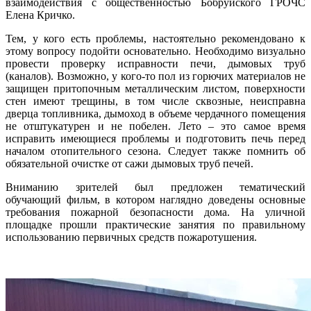
взаимодействия с общественностью Бобруйского ГРОЧС
Елена Кричко.
Тем, у кого есть проблемы, настоятельно рекомендовано к
этому вопросу подойти основательно. Необходимо визуально
провести проверку исправности печи, дымовых труб
(каналов). Возможно, у кого-то пол из горючих материалов не
защищен притопочным металлическим листом, поверхности
стен имеют трещины, в том числе сквозные, неисправна
дверца топливника, дымоход в объеме чердачного помещения
не отштукатурен и не побелен. Лето – это самое время
исправить имеющиеся проблемы и подготовить печь перед
началом отопительного сезона. Следует также помнить об
обязательной очистке от сажи дымовых труб печей.
Вниманию зрителей был предложен тематический
обучающий фильм, в котором наглядно доведены основные
требования пожарной безопасности дома. На уличной
площадке прошли практические занятия по правильному
использованию первичных средств пожаротушения.