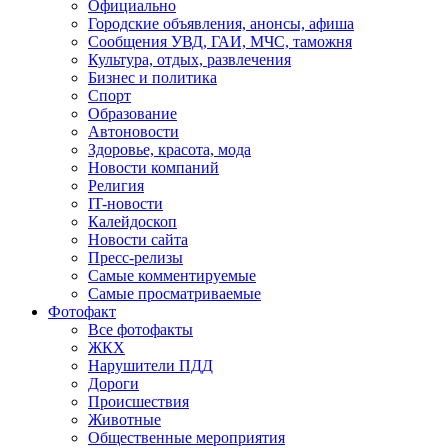
Официально
Городские объявления, анонсы, афиша
Сообщения УВД, ГАИ, МЧС, таможня
Культура, отдых, развлечения
Бизнес и политика
Спорт
Образование
Автоновости
Здоровье, красота, мода
Новости компаний
Религия
IT-новости
Калейдоскоп
Новости сайта
Пресс-релизы
Самые комментируемые
Самые просматриваемые
Фотофакт
Все фотофакты
ЖКХ
Нарушители ПДД
Дороги
Происшествия
Животные
Общественные мероприятия