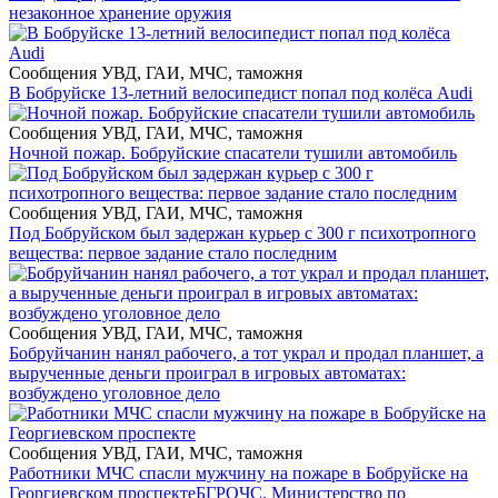
незаконное хранение оружия
Сообщения УВД, ГАИ, МЧС, таможня
В Бобруйске 13-летний велосипедист попал под колёса Audi
Сообщения УВД, ГАИ, МЧС, таможня
Ночной пожар. Бобруйские спасатели тушили автомобиль
Сообщения УВД, ГАИ, МЧС, таможня
Под Бобруйском был задержан курьер с 300 г психотропного
вещества: первое задание стало последним
Сообщения УВД, ГАИ, МЧС, таможня
Бобруйчанин нанял рабочего, а тот украл и продал планшет, а
вырученные деньги проиграл в игровых автоматах:
возбуждено уголовное дело
Сообщения УВД, ГАИ, МЧС, таможня
Работники МЧС спасли мужчину на пожаре в Бобруйске на
Георгиевском проспекте
БГРОЧС. Министерство по