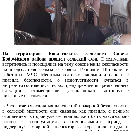
На территории Ковалевского сельского Совета
Бобруйского района прошел сельский сход.
С сельчанами
встретились и пообщались на тему обеспечения безопасности
и.о.председателя сельского Совета Геннадий Широкий и
работники МЧС. Местным жителям напомнили основные
правила безопасности, о недопустимости купаться в
нетрезвом состоянии, с целью предупреждения чрезвычайных
ситуаций рекомендовали устанавливать автономные
пожарные извещатели.
- Что касается основных нарушений пожарной безопасности,
в сельской местности они связаны, как правило, с печным
отоплением, которое уже сегодня должно быть максимально
готово к эксплуатации в осенне-зимний период –
подчеркнула старший инспектор сектора пропаганды и