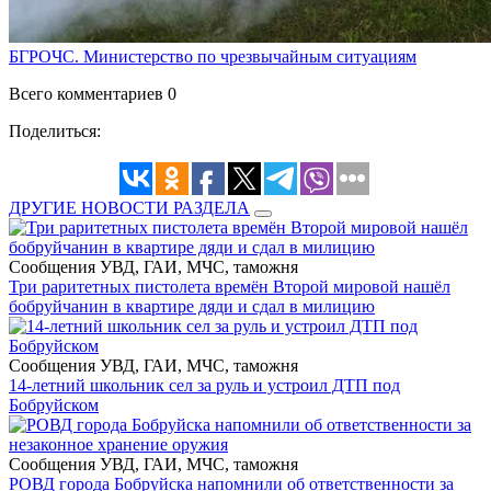
БГРОЧС. Министерство по чрезвычайным ситуациям
Всего комментариев 0
Поделиться:
ДРУГИЕ НОВОСТИ РАЗДЕЛА
Сообщения УВД, ГАИ, МЧС, таможня
Три раритетных пистолета времён Второй мировой нашёл
бобруйчанин в квартире дяди и сдал в милицию
Сообщения УВД, ГАИ, МЧС, таможня
14-летний школьник сел за руль и устроил ДТП под
Бобруйском
Сообщения УВД, ГАИ, МЧС, таможня
РОВД города Бобруйска напомнили об ответственности за