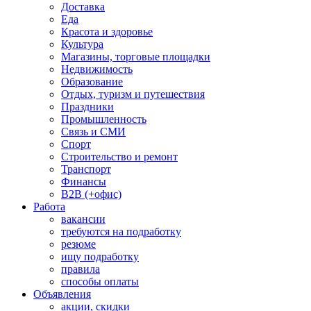
Доставка
Еда
Красота и здоровье
Культура
Магазины, торговые площадки
Недвижимость
Образование
Отдых, туризм и путешествия
Праздники
Промышленность
Связь и СМИ
Спорт
Строительство и ремонт
Транспорт
Финансы
B2B (+офис)
Работа
вакансии
требуются на подработку
резюме
ищу подработку
правила
способы оплаты
Объявления
акции, скидки