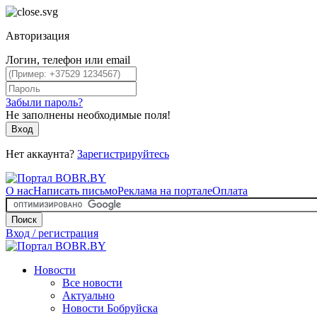
Авторизация
Логин, телефон или email
Забыли пароль?
Не заполнены необходимые поля!
Вход
Нет аккаунта?
Зарегистрируйтесь
О нас
Написать письмо
Реклама на портале
Оплата
Поиск
Вход / регистрация
Новости
Все новости
Актуально
Новости Бобруйска