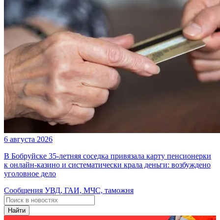
6 августа 2026
В Бобруйске 35-летняя соседка привязала карту пенсионерки
к онлайн-казино и систематически крала деньги: возбуждено
уголовное дело
Сообщения УВД, ГАИ, МЧС, таможня
Найти