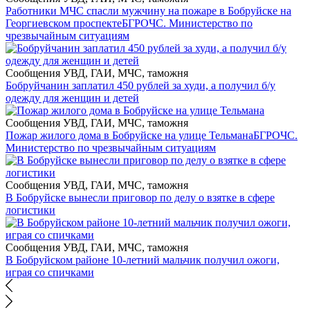
Работники МЧС спасли мужчину на пожаре в Бобруйске на
Георгиевском проспекте
БГРОЧС. Министерство по
чрезвычайным ситуациям
Сообщения УВД, ГАИ, МЧС, таможня
Бобруйчанин заплатил 450 рублей за худи, а получил б/у
одежду для женщин и детей
Сообщения УВД, ГАИ, МЧС, таможня
Пожар жилого дома в Бобруйске на улице Тельмана
БГРОЧС.
Министерство по чрезвычайным ситуациям
Сообщения УВД, ГАИ, МЧС, таможня
В Бобруйске вынесли приговор по делу о взятке в сфере
логистики
Сообщения УВД, ГАИ, МЧС, таможня
В Бобруйском районе 10-летний мальчик получил ожоги,
играя со спичками