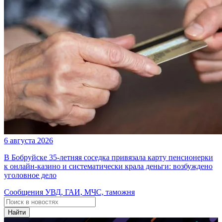
6 августа 2026
В Бобруйске 35-летняя соседка привязала карту пенсионерки
к онлайн-казино и систематически крала деньги: возбуждено
уголовное дело
Сообщения УВД, ГАИ, МЧС, таможня
Найти