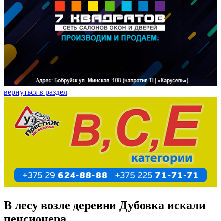
вернуться в раздел
В лесу возле деревни Дубовка искали
пенсионера