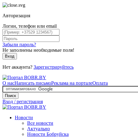
Авторизация
Логин, телефон или email
Забыли пароль?
Не заполнены необходимые поля!
Вход
Нет аккаунта?
Зарегистрируйтесь
О нас
Написать письмо
Реклама на портале
Оплата
Поиск
Вход / регистрация
Новости
Все новости
Актуально
Новости Бобруйска