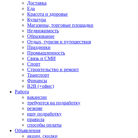
Доставка
Еда
Красота и здоровье
Культура
Магазины, торговые площадки
Недвижимость
Образование
Отдых, туризм и путешествия
Праздники
Промышленность
Связь и СМИ
Спорт
Строительство и ремонт
Транспорт
Финансы
B2B (+офис)
Работа
вакансии
требуются на подработку
резюме
ищу подработку
правила
способы оплаты
Объявления
акции, скидки