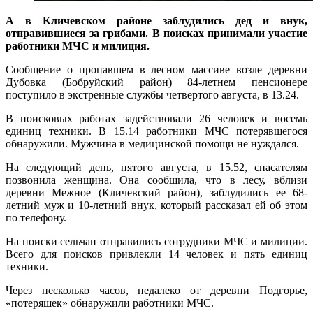
А в Кличевском районе заблудились дед и внук,
отправившиеся за грибами. В поисках принимали участие
работники МЧС и милиция.
Сообщение о пропавшем в лесном массиве возле деревни
Дубовка (Бобруйский район) 84-летнем пенсионере
поступило в экстренные службы четвертого августа, в 13.24.
В поисковых работах задействовали 26 человек и восемь
единиц техники. В 15.14 работники МЧС потерявшегося
обнаружили. Мужчина в медицинской помощи не нуждался.
На следующий день, пятого августа, в 15.52, спасателям
позвонила женщина. Она сообщила, что в лесу, вблизи
деревни Межное (Кличевский район), заблудились ее 68-
летний муж и 10-летний внук, который рассказал ей об этом
по телефону.
На поиски сельчан отправились сотрудники МЧС и милиции.
Всего для поисков привлекли 14 человек и пять единиц
техники.
Через несколько часов, недалеко от деревни Подгорье,
«потеряшек» обнаружили работники МЧС.