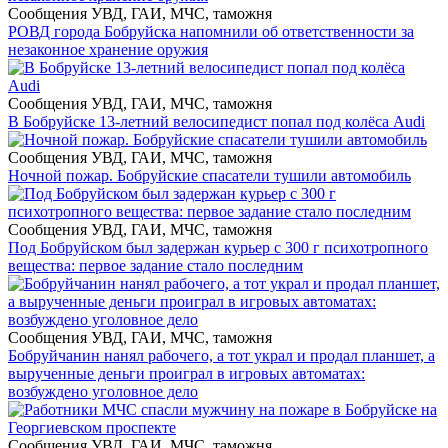
Сообщения УВД, ГАИ, МЧС, таможня
РОВД города Бобруйска напомнили об ответственности за
незаконное хранение оружия
Сообщения УВД, ГАИ, МЧС, таможня
В Бобруйске 13-летний велосипедист попал под колёса Audi
Сообщения УВД, ГАИ, МЧС, таможня
Ночной пожар. Бобруйские спасатели тушили автомобиль
Сообщения УВД, ГАИ, МЧС, таможня
Под Бобруйском был задержан курьер с 300 г психотропного
вещества: первое задание стало последним
Сообщения УВД, ГАИ, МЧС, таможня
Бобруйчанин нанял рабочего, а тот украл и продал планшет, а
вырученные деньги проиграл в игровых автоматах:
возбуждено уголовное дело
Сообщения УВД, ГАИ, МЧС, таможня