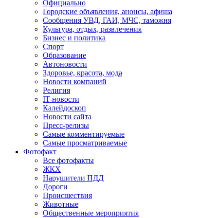
Официально
Городские объявления, анонсы, афиша
Сообщения УВД, ГАИ, МЧС, таможня
Культура, отдых, развлечения
Бизнес и политика
Спорт
Образование
Автоновости
Здоровье, красота, мода
Новости компаний
Религия
IT-новости
Калейдоскоп
Новости сайта
Пресс-релизы
Самые комментируемые
Самые просматриваемые
Фотофакт
Все фотофакты
ЖКХ
Нарушители ПДД
Дороги
Происшествия
Животные
Общественные мероприятия