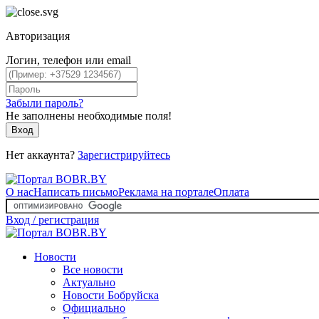
Авторизация
Логин, телефон или email
Забыли пароль?
Не заполнены необходимые поля!
Вход
Нет аккаунта?
Зарегистрируйтесь
О нас
Написать письмо
Реклама на портале
Оплата
Вход / регистрация
Новости
Все новости
Актуально
Новости Бобруйска
Официально