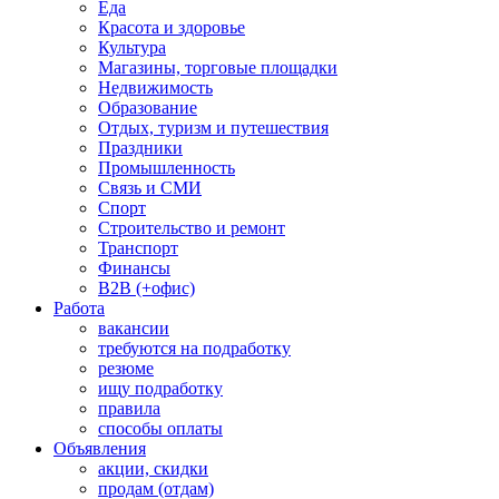
Еда
Красота и здоровье
Культура
Магазины, торговые площадки
Недвижимость
Образование
Отдых, туризм и путешествия
Праздники
Промышленность
Связь и СМИ
Спорт
Строительство и ремонт
Транспорт
Финансы
B2B (+офис)
Работа
вакансии
требуются на подработку
резюме
ищу подработку
правила
способы оплаты
Объявления
акции, скидки
продам (отдам)