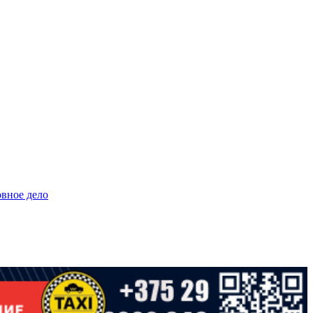
овное дело