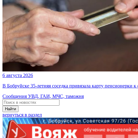
6 августа 2026
В Бобруйске 35-летняя соседка привязала карту пенсионерки к
Сообщения УВД, ГАИ, МЧС, таможня
Найти
вернуться в раздел