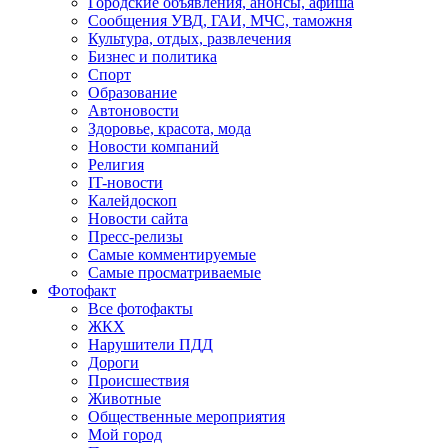
Городские объявления, анонсы, афиша
Сообщения УВД, ГАИ, МЧС, таможня
Культура, отдых, развлечения
Бизнес и политика
Спорт
Образование
Автоновости
Здоровье, красота, мода
Новости компаний
Религия
IT-новости
Калейдоскоп
Новости сайта
Пресс-релизы
Самые комментируемые
Самые просматриваемые
Фотофакт
Все фотофакты
ЖКХ
Нарушители ПДД
Дороги
Происшествия
Животные
Общественные мероприятия
Мой город