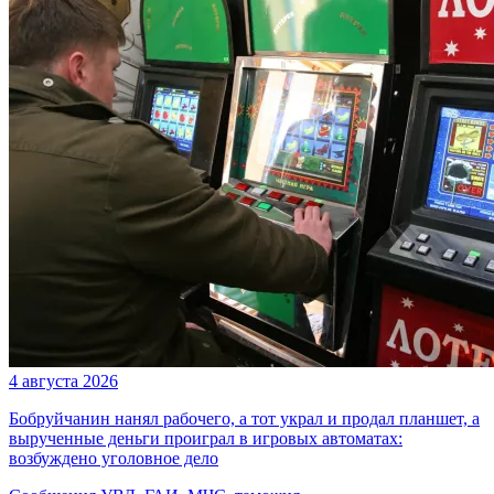
4 августа 2026
Бобруйчанин нанял рабочего, а тот украл и продал планшет, а
вырученные деньги проиграл в игровых автоматах:
возбуждено уголовное дело