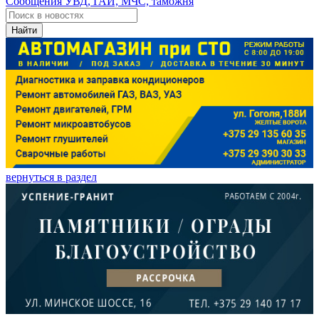
Сообщения УВД, ГАИ, МЧС, таможня
Найти
вернуться в раздел