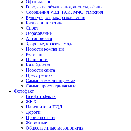
Официально
Городские объявления, анонсы, афиша
Сообщения УВД, ГАИ, МЧС, таможня
Культура, отдых, развлечения
Бизнес и политика
Спорт
Образование
Автоновости
Здоровье, красота, мода
Новости компаний
Религия
IT-новости
Калейдоскоп
Новости сайта
Пресс-релизы
Самые комментируемые
Самые просматриваемые
Фотофакт
Все фотофакты
ЖКХ
Нарушители ПДД
Дороги
Происшествия
Животные
Общественные мероприятия