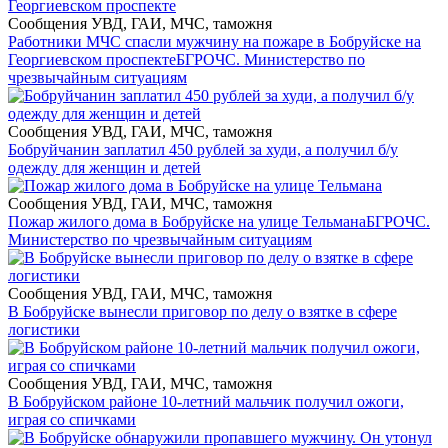
Сообщения УВД, ГАИ, МЧС, таможня
Работники МЧС спасли мужчину на пожаре в Бобруйске на
Георгиевском проспекте
БГРОЧС. Министерство по
чрезвычайным ситуациям
Сообщения УВД, ГАИ, МЧС, таможня
Бобруйчанин заплатил 450 рублей за худи, а получил б/у
одежду для женщин и детей
Сообщения УВД, ГАИ, МЧС, таможня
Пожар жилого дома в Бобруйске на улице Тельмана
БГРОЧС.
Министерство по чрезвычайным ситуациям
Сообщения УВД, ГАИ, МЧС, таможня
В Бобруйске вынесли приговор по делу о взятке в сфере
логистики
Сообщения УВД, ГАИ, МЧС, таможня
В Бобруйском районе 10-летний мальчик получил ожоги,
играя со спичками