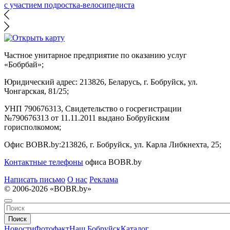
с участием подростка-велосипедиста
Частное унитарное предприятие по оказанию услуг
«Бобрбай»;
Юридический адрес:
213826, Беларусь, г. Бобруйск, ул.
Чонгарская, 81/25;
УНП 790676313, Свидетельство о госрегистрации
№790676313 от 11.11.2011 выдано Бобруйским
горисполкомом;
Офис BOBR.by:
213826, г. Бобруйск, ул. Карла Либкнехта, 25;
Контактные телефоны
офиса BOBR.by
Написать письмо
О нас
Реклама
© 2006-2026 «BOBR.by»
Поиск
Новости
Фотофакт
Наш Бобруйск
Каталог