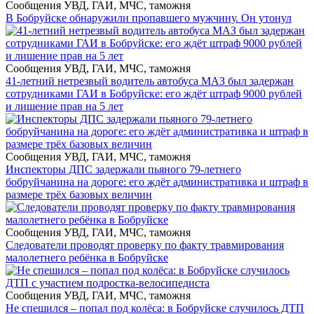
Сообщения УВД, ГАИ, МЧС, таможня
В Бобруйске обнаружили пропавшего мужчину. Он утонул
Сообщения УВД, ГАИ, МЧС, таможня
41-летний нетрезвый водитель автобуса МАЗ был задержан
сотрудниками ГАИ в Бобруйске: его ждёт штраф 9000 рублей
и лишение прав на 5 лет
Сообщения УВД, ГАИ, МЧС, таможня
Инспекторы ДПС задержали пьяного 79-летнего
бобруйчанина на дороге: его ждёт административка и штраф в
размере трёх базовых величин
Сообщения УВД, ГАИ, МЧС, таможня
Следователи проводят проверку по факту травмирования
малолетнего ребёнка в Бобруйске
Сообщения УВД, ГАИ, МЧС, таможня
Не спешился – попал под колёса: в Бобруйске случилось ДТП