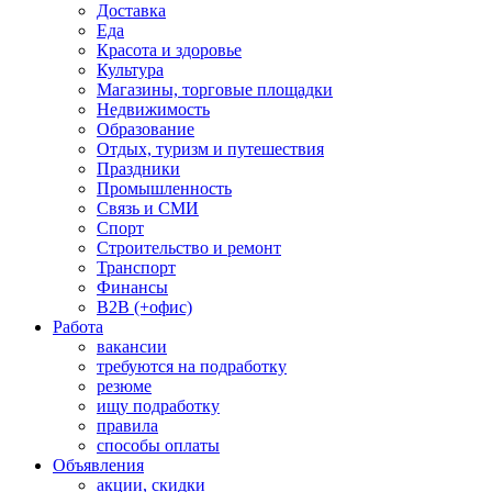
Доставка
Еда
Красота и здоровье
Культура
Магазины, торговые площадки
Недвижимость
Образование
Отдых, туризм и путешествия
Праздники
Промышленность
Связь и СМИ
Спорт
Строительство и ремонт
Транспорт
Финансы
B2B (+офис)
Работа
вакансии
требуются на подработку
резюме
ищу подработку
правила
способы оплаты
Объявления
акции, скидки