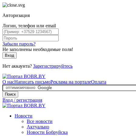
Авторизация
Логин, телефон или email
Забыли пароль?
Не заполнены необходимые поля!
Вход
Нет аккаунта?
Зарегистрируйтесь
О нас
Написать письмо
Реклама на портале
Оплата
Поиск
Вход / регистрация
Новости
Все новости
Актуально
Новости Бобруйска