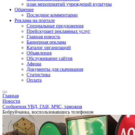
план мероприятий учреждений культуры
Общение
Последние комментарии
Реклама на портале
Специальные предложения
Прейскурант рекламных услуг
Главная новость
Баннерная реклама
Каталог организаций
Объявления
Обслуживание сайтов
Афиша
Документы для скачивания
Статистика
Оплата
Главная
Новости
Сообщения УВД, ГАИ, МЧС, таможня
Бобруйчанка, воспользовавшись телефоном