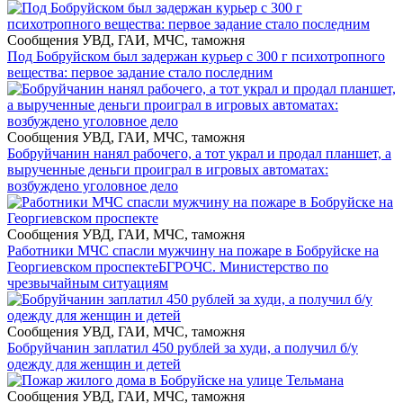
Сообщения УВД, ГАИ, МЧС, таможня
Под Бобруйском был задержан курьер с 300 г психотропного
вещества: первое задание стало последним
Сообщения УВД, ГАИ, МЧС, таможня
Бобруйчанин нанял рабочего, а тот украл и продал планшет, а
вырученные деньги проиграл в игровых автоматах:
возбуждено уголовное дело
Сообщения УВД, ГАИ, МЧС, таможня
Работники МЧС спасли мужчину на пожаре в Бобруйске на
Георгиевском проспекте
БГРОЧС. Министерство по
чрезвычайным ситуациям
Сообщения УВД, ГАИ, МЧС, таможня
Бобруйчанин заплатил 450 рублей за худи, а получил б/у
одежду для женщин и детей
Сообщения УВД, ГАИ, МЧС, таможня