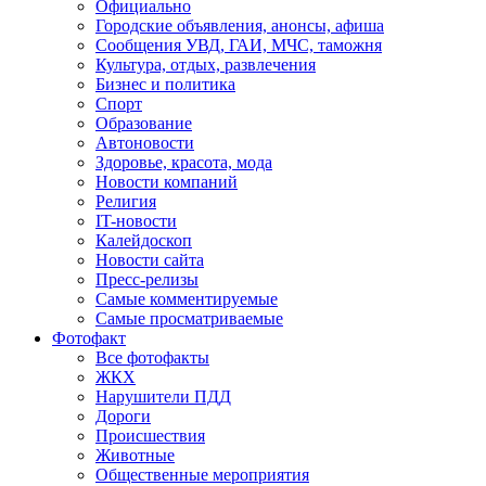
Официально
Городские объявления, анонсы, афиша
Сообщения УВД, ГАИ, МЧС, таможня
Культура, отдых, развлечения
Бизнес и политика
Спорт
Образование
Автоновости
Здоровье, красота, мода
Новости компаний
Религия
IT-новости
Калейдоскоп
Новости сайта
Пресс-релизы
Самые комментируемые
Самые просматриваемые
Фотофакт
Все фотофакты
ЖКХ
Нарушители ПДД
Дороги
Происшествия
Животные
Общественные мероприятия