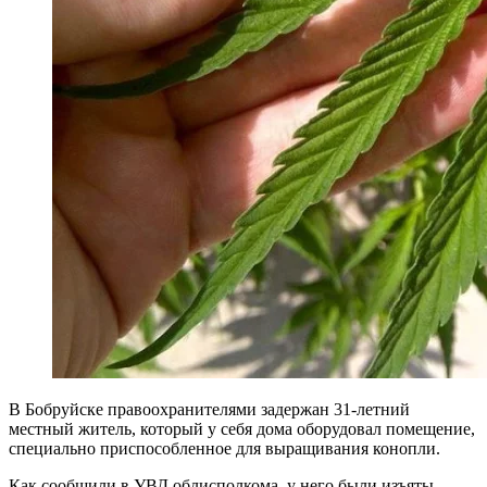
В Бобруйске правоохранителями задержан 31-летний
местный житель, который у себя дома оборудовал помещение,
специально приспособленное для выращивания конопли.
Как сообщили в УВД облисполкома, у него были изъяты