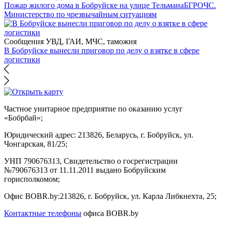
Пожар жилого дома в Бобруйске на улице Тельмана
БГРОЧС.
Министерство по чрезвычайным ситуациям
Сообщения УВД, ГАИ, МЧС, таможня
В Бобруйске вынесли приговор по делу о взятке в сфере
логистики
Частное унитарное предприятие по оказанию услуг
«Бобрбай»;
Юридический адрес:
213826, Беларусь, г. Бобруйск, ул.
Чонгарская, 81/25;
УНП 790676313, Свидетельство о госрегистрации
№790676313 от 11.11.2011 выдано Бобруйским
горисполкомом;
Офис BOBR.by:
213826, г. Бобруйск, ул. Карла Либкнехта, 25;
Контактные телефоны
офиса BOBR.by