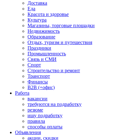
Доставка
Еда
Красота и здоровье
Культура
Магазины, торговые площадки
Недвижимость
Образование
Отдых, туризм и путешествия
Праздники
Промышленность
Связь и СМИ
Спорт
Строительство и ремонт
Транспорт
Финансы
B2B (+офис)
Работа
вакансии
требуются на подработку
резюме
ищу подработку
правила
способы оплаты
Объявления
акции, скидки