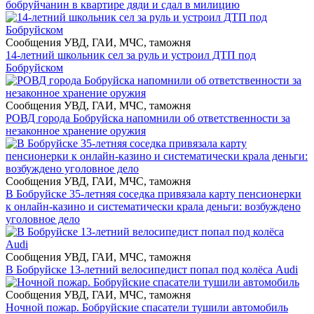
бобруйчанин в квартире дяди и сдал в милицию
Сообщения УВД, ГАИ, МЧС, таможня
14-летний школьник сел за руль и устроил ДТП под
Бобруйском
Сообщения УВД, ГАИ, МЧС, таможня
РОВД города Бобруйска напомнили об ответственности за
незаконное хранение оружия
Сообщения УВД, ГАИ, МЧС, таможня
В Бобруйске 35-летняя соседка привязала карту пенсионерки
к онлайн-казино и систематически крала деньги: возбуждено
уголовное дело
Сообщения УВД, ГАИ, МЧС, таможня
В Бобруйске 13-летний велосипедист попал под колёса Audi
Сообщения УВД, ГАИ, МЧС, таможня
Ночной пожар. Бобруйские спасатели тушили автомобиль