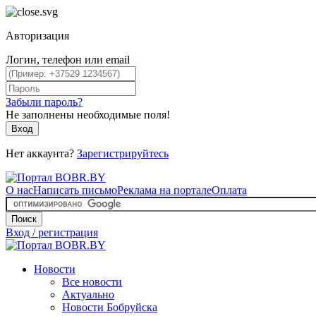
Авторизация
Логин, телефон или email
Забыли пароль?
Не заполнены необходимые поля!
Вход
Нет аккаунта?
Зарегистрируйтесь
О нас
Написать письмо
Реклама на портале
Оплата
Поиск
Вход / регистрация
Новости
Все новости
Актуально
Новости Бобруйска