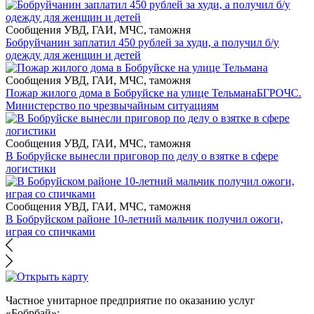
Сообщения УВД, ГАИ, МЧС, таможня
Бобруйчанин заплатил 450 рублей за худи, а получил б/у
одежду для женщин и детей
Сообщения УВД, ГАИ, МЧС, таможня
Пожар жилого дома в Бобруйске на улице Тельмана
БГРОЧС.
Министерство по чрезвычайным ситуациям
Сообщения УВД, ГАИ, МЧС, таможня
В Бобруйске вынесли приговор по делу о взятке в сфере
логистики
Сообщения УВД, ГАИ, МЧС, таможня
В Бобруйском районе 10-летний мальчик получил ожоги,
играя со спичками
Частное унитарное предприятие по оказанию услуг
«Бобрбай»;