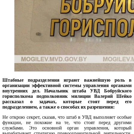
Штабные подразделения играют важнейшую роль в
организации эффективной системы управления органами
внутренних дел. Начальник штаба УВД Бобруйского
горисполкома подполковник милиции Валерий Шейко
рассказал о задачах, которые стоят перед его
подразделением, а также о способах их разрешения:
Не открою секрет, сказав, что штаб в УВД выполняет особые
функции, не похожие на те, что стоят перед другими
службами. Это основной орган управления, который
вырабатывает стратегию правоохранительной деятельности,