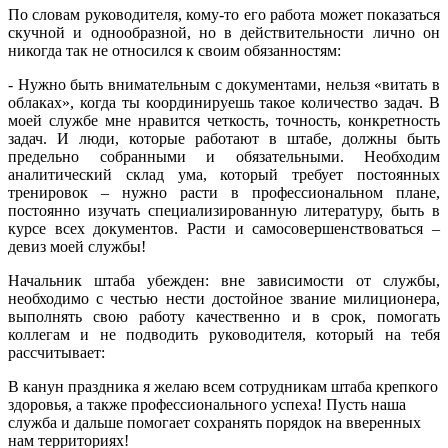
По словам руководителя, кому-то его работа может показаться
скучной и однообразной, но в действительности лично он
никогда так не относился к своим обязанностям:
- Нужно быть внимательным с документами, нельзя «витать в
облаках», когда ты координируешь такое количество задач. В
моей службе мне нравится четкость, точность, конкретность
задач. И люди, которые работают в штабе, должны быть
предельно собранными и обязательными. Необходим
аналитический склад ума, который требует постоянных
тренировок – нужно расти в профессиональном плане,
постоянно изучать специализированную литературу, быть в
курсе всех документов. Расти и самосовершенствоваться –
девиз моей службы!
Начальник штаба убежден: вне зависимости от службы,
необходимо с честью нести достойное звание милиционера,
выполнять свою работу качественно и в срок, помогать
коллегам и не подводить руководителя, который на тебя
рассчитывает:
В канун праздника я желаю всем сотрудникам штаба крепкого
здоровья, а также профессионального успеха! Пусть наша
служба и дальше помогает сохранять порядок на вверенных
нам территориях!