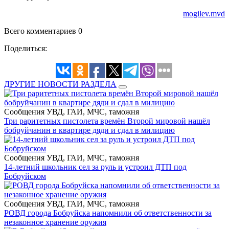
mogilev.mvd
Всего комментариев 0
Поделиться:
ДРУГИЕ НОВОСТИ РАЗДЕЛА
Сообщения УВД, ГАИ, МЧС, таможня
Три раритетных пистолета времён Второй мировой нашёл
бобруйчанин в квартире дяди и сдал в милицию
Сообщения УВД, ГАИ, МЧС, таможня
14-летний школьник сел за руль и устроил ДТП под
Бобруйском
Сообщения УВД, ГАИ, МЧС, таможня
РОВД города Бобруйска напомнили об ответственности за
незаконное хранение оружия