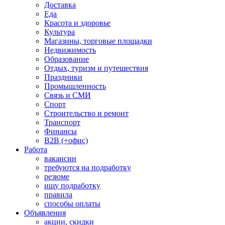
Доставка
Еда
Красота и здоровье
Культура
Магазины, торговые площадки
Недвижимость
Образование
Отдых, туризм и путешествия
Праздники
Промышленность
Связь и СМИ
Спорт
Строительство и ремонт
Транспорт
Финансы
B2B (+офис)
Работа
вакансии
требуются на подработку
резюме
ищу подработку
правила
способы оплаты
Объявления
акции, скидки