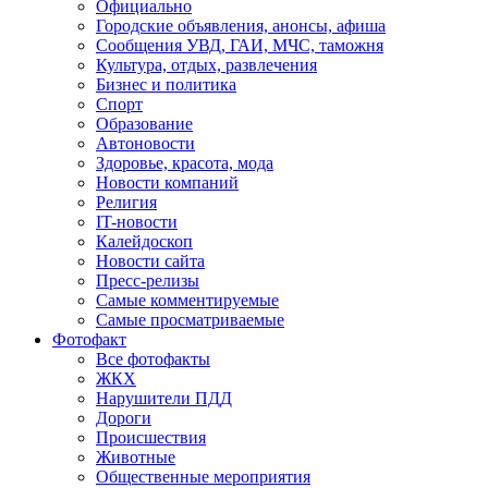
Официально
Городские объявления, анонсы, афиша
Сообщения УВД, ГАИ, МЧС, таможня
Культура, отдых, развлечения
Бизнес и политика
Спорт
Образование
Автоновости
Здоровье, красота, мода
Новости компаний
Религия
IT-новости
Калейдоскоп
Новости сайта
Пресс-релизы
Самые комментируемые
Самые просматриваемые
Фотофакт
Все фотофакты
ЖКХ
Нарушители ПДД
Дороги
Происшествия
Животные
Общественные мероприятия