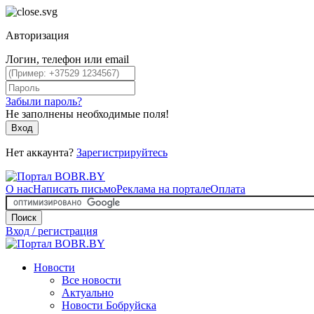
Авторизация
Логин, телефон или email
Забыли пароль?
Не заполнены необходимые поля!
Вход
Нет аккаунта?
Зарегистрируйтесь
О нас
Написать письмо
Реклама на портале
Оплата
Поиск
Вход / регистрация
Новости
Все новости
Актуально
Новости Бобруйска