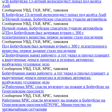
Сообщения УВД, ГАИ, МЧС, таможня
В Бобруйске 13-летний велосипедист попал под колёса Audi
Сообщения УВД, ГАИ, МЧС, таможня
Ночной пожар. Бобруйские спасатели тушили автомобиль
Сообщения УВД, ГАИ, МЧС, таможня
Под Бобруйском был задержан курьер с 300 г психотропного
вещества: первое задание стало последним
Сообщения УВД, ГАИ, МЧС, таможня
Бобруйчанин нанял рабочего, а тот украл и продал планшет, а
вырученные деньги проиграл в игровых автоматах:
возбуждено уголовное дело
Сообщения УВД, ГАИ, МЧС, таможня
Работники МЧС спасли мужчину на пожаре в Бобруйске на
Георгиевском проспекте
БГРОЧС. Министерство по
чрезвычайным ситуациям