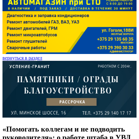
вернуться в раздел
«Помогать коллегам и не подводить
руководителя»: о работе штаба в УВД