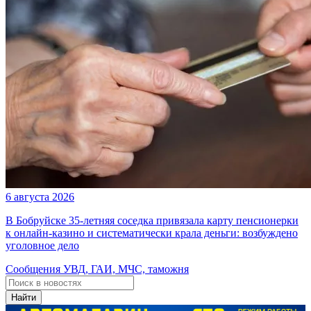
6 августа 2026
В Бобруйске 35-летняя соседка привязала карту пенсионерки
к онлайн-казино и систематически крала деньги: возбуждено
уголовное дело
Сообщения УВД, ГАИ, МЧС, таможня
Найти