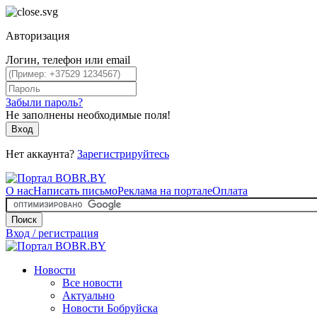
Авторизация
Логин, телефон или email
Забыли пароль?
Не заполнены необходимые поля!
Вход
Нет аккаунта?
Зарегистрируйтесь
О нас
Написать письмо
Реклама на портале
Оплата
Поиск
Вход / регистрация
Новости
Все новости
Актуально
Новости Бобруйска