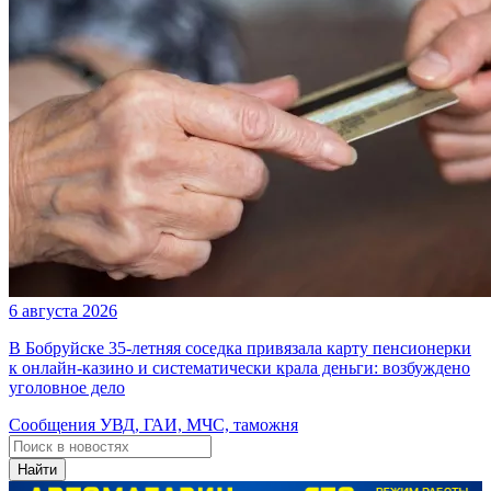
6 августа 2026
В Бобруйске 35-летняя соседка привязала карту пенсионерки
к онлайн-казино и систематически крала деньги: возбуждено
уголовное дело
Сообщения УВД, ГАИ, МЧС, таможня
Найти