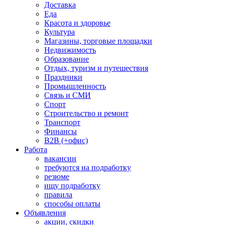
Доставка
Еда
Красота и здоровье
Культура
Магазины, торговые площадки
Недвижимость
Образование
Отдых, туризм и путешествия
Праздники
Промышленность
Связь и СМИ
Спорт
Строительство и ремонт
Транспорт
Финансы
B2B (+офис)
Работа
вакансии
требуются на подработку
резюме
ищу подработку
правила
способы оплаты
Объявления
акции, скидки