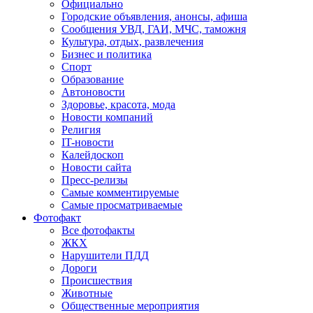
Официально
Городские объявления, анонсы, афиша
Сообщения УВД, ГАИ, МЧС, таможня
Культура, отдых, развлечения
Бизнес и политика
Спорт
Образование
Автоновости
Здоровье, красота, мода
Новости компаний
Религия
IT-новости
Калейдоскоп
Новости сайта
Пресс-релизы
Самые комментируемые
Самые просматриваемые
Фотофакт
Все фотофакты
ЖКХ
Нарушители ПДД
Дороги
Происшествия
Животные
Общественные мероприятия