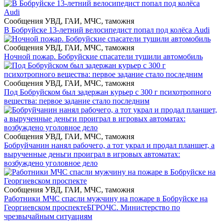
Сообщения УВД, ГАИ, МЧС, таможня
В Бобруйске 13-летний велосипедист попал под колёса Audi
Сообщения УВД, ГАИ, МЧС, таможня
Ночной пожар. Бобруйские спасатели тушили автомобиль
Сообщения УВД, ГАИ, МЧС, таможня
Под Бобруйском был задержан курьер с 300 г психотропного
вещества: первое задание стало последним
Сообщения УВД, ГАИ, МЧС, таможня
Бобруйчанин нанял рабочего, а тот украл и продал планшет, а
вырученные деньги проиграл в игровых автоматах:
возбуждено уголовное дело
Сообщения УВД, ГАИ, МЧС, таможня
Работники МЧС спасли мужчину на пожаре в Бобруйске на
Георгиевском проспекте
БГРОЧС. Министерство по
чрезвычайным ситуациям