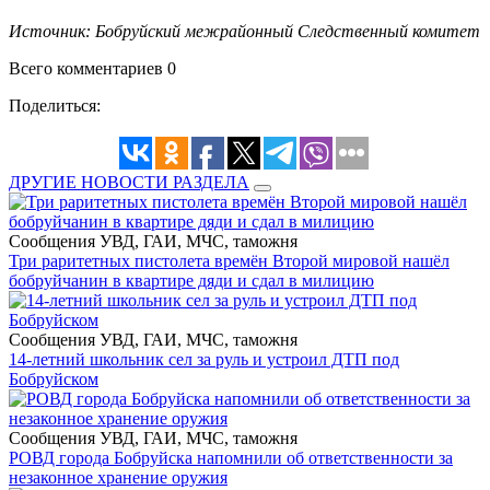
Источник: Бобруйский межрайонный Следственный комитет
Всего комментариев 0
Поделиться:
ДРУГИЕ НОВОСТИ РАЗДЕЛА
Сообщения УВД, ГАИ, МЧС, таможня
Три раритетных пистолета времён Второй мировой нашёл
бобруйчанин в квартире дяди и сдал в милицию
Сообщения УВД, ГАИ, МЧС, таможня
14-летний школьник сел за руль и устроил ДТП под
Бобруйском
Сообщения УВД, ГАИ, МЧС, таможня
РОВД города Бобруйска напомнили об ответственности за
незаконное хранение оружия