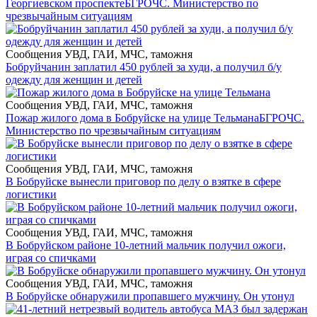
Георгиевском проспекте
БГРОЧС. Министерство по
чрезвычайным ситуациям
Сообщения УВД, ГАИ, МЧС, таможня
Бобруйчанин заплатил 450 рублей за худи, а получил б/у
одежду для женщин и детей
Сообщения УВД, ГАИ, МЧС, таможня
Пожар жилого дома в Бобруйске на улице Тельмана
БГРОЧС.
Министерство по чрезвычайным ситуациям
Сообщения УВД, ГАИ, МЧС, таможня
В Бобруйске вынесли приговор по делу о взятке в сфере
логистики
Сообщения УВД, ГАИ, МЧС, таможня
В Бобруйском районе 10-летний мальчик получил ожоги,
играя со спичками
Сообщения УВД, ГАИ, МЧС, таможня
В Бобруйске обнаружили пропавшего мужчину. Он утонул