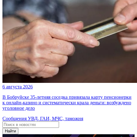
6 августа 2026
В Бобруйске 35-летняя соседка привязала карту пенсионерки
к онлайн-казино и систематически крала деньги: возбуждено
уголовное дело
Сообщения УВД, ГАИ, МЧС, таможня
Найти