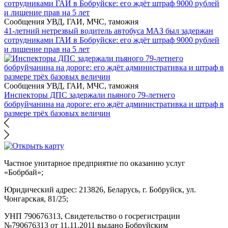
Сообщения УВД, ГАИ, МЧС, таможня
41-летний нетрезвый водитель автобуса МАЗ был задержан
сотрудниками ГАИ в Бобруйске: его ждёт штраф 9000 рублей
и лишение прав на 5 лет
Сообщения УВД, ГАИ, МЧС, таможня
Инспекторы ДПС задержали пьяного 79-летнего
бобруйчанина на дороге: его ждёт административка и штраф в
размере трёх базовых величин
Частное унитарное предприятие по оказанию услуг
«Бобрбай»;
Юридический адрес:
213826, Беларусь, г. Бобруйск, ул.
Чонгарская, 81/25;
УНП 790676313, Свидетельство о госрегистрации
№790676313 от 11.11.2011 выдано Бобруйским