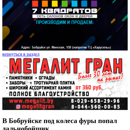
вернуться в раздел
В Бобруйске под колеса фуры попал
дальнобойщик