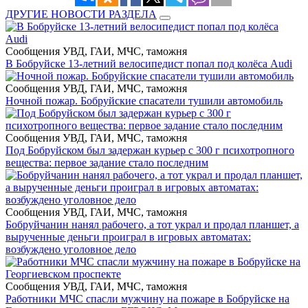
ДРУГИЕ НОВОСТИ РАЗДЕЛА
Сообщения УВД, ГАИ, МЧС, таможня
В Бобруйске 13-летний велосипедист попал под колёса Audi
Сообщения УВД, ГАИ, МЧС, таможня
Ночной пожар. Бобруйские спасатели тушили автомобиль
Сообщения УВД, ГАИ, МЧС, таможня
Под Бобруйском был задержан курьер с 300 г психотропного
вещества: первое задание стало последним
Сообщения УВД, ГАИ, МЧС, таможня
Бобруйчанин нанял рабочего, а тот украл и продал планшет, а
вырученные деньги проиграл в игровых автоматах:
возбуждено уголовное дело
Сообщения УВД, ГАИ, МЧС, таможня
Работники МЧС спасли мужчину на пожаре в Бобруйске на