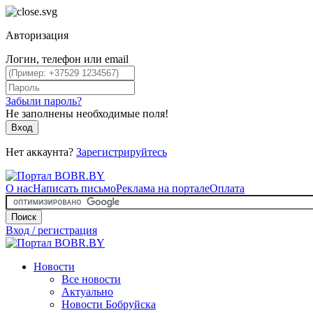
Авторизация
Логин, телефон или email
Забыли пароль?
Не заполнены необходимые поля!
Вход
Нет аккаунта?
Зарегистрируйтесь
О нас
Написать письмо
Реклама на портале
Оплата
Поиск
Вход / регистрация
Новости
Все новости
Актуально
Новости Бобруйска