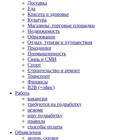
Доставка
Еда
Красота и здоровье
Культура
Магазины, торговые площадки
Недвижимость
Образование
Отдых, туризм и путешествия
Праздники
Промышленность
Связь и СМИ
Спорт
Строительство и ремонт
Транспорт
Финансы
B2B (+офис)
Работа
вакансии
требуются на подработку
резюме
ищу подработку
правила
способы оплаты
Объявления
акции, скидки