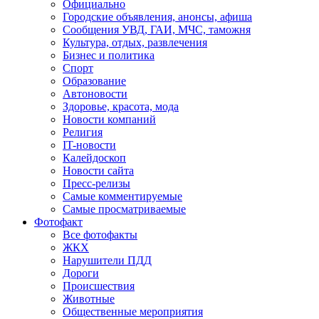
Официально
Городские объявления, анонсы, афиша
Сообщения УВД, ГАИ, МЧС, таможня
Культура, отдых, развлечения
Бизнес и политика
Спорт
Образование
Автоновости
Здоровье, красота, мода
Новости компаний
Религия
IT-новости
Калейдоскоп
Новости сайта
Пресс-релизы
Самые комментируемые
Самые просматриваемые
Фотофакт
Все фотофакты
ЖКХ
Нарушители ПДД
Дороги
Происшествия
Животные
Общественные мероприятия