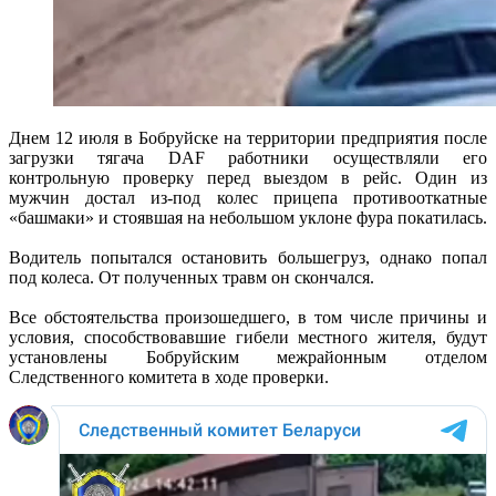
Днем 12 июля в Бобруйске на территории предприятия после
загрузки тягача DAF работники осуществляли его
контрольную проверку перед выездом в рейс. Один из
мужчин достал из-под колес прицепа противооткатные
«башмаки» и стоявшая на небольшом уклоне фура покатилась.
Водитель попытался остановить большегруз, однако попал
под колеса. От полученных травм он скончался.
Все обстоятельства произошедшего, в том числе причины и
условия, способствовавшие гибели местного жителя, будут
установлены Бобруйским межрайонным отделом
Следственного комитета в ходе проверки.