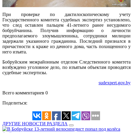
При проверке по дактилоскопическому учету
Государственного комитета судебных экспертиз установлено,
что след оставлен пальцем 41-летнего ранее несудимого
бобруйчанина. Получив информацию о личности
предполагаемого злоумышленника, сотрудники милиции
задержали указанного гражданина. Последний признался в
причастности к краже из дачного дома, часть похищенного у
него изъята.
Бобруйским межрайонным отделом Следственного комитета
возбуждено уголовное дело, по изъятым объектам проводятся
судебные экспертизы.
sudexpert.gov.by
Всего комментариев 0
Поделиться:
ДРУГИЕ НОВОСТИ РАЗДЕЛА