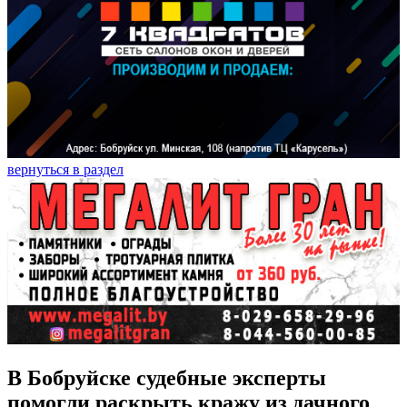
вернуться в раздел
В Бобруйске судебные эксперты
помогли раскрыть кражу из дачного