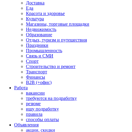
Доставка
Еда
Красота и здоровье
Культура
Магазины, торговые площадки
Недвижимость
Образование
Отдых, туризм и путешествия
Праздники
Промышленность
Связь и СМИ
Спорт
Строительство и ремонт
Транспорт
Финансы
B2B (+офис)
Работа
вакансии
требуются на подработку
резюме
ищу подработку
правила
способы оплаты
Объявления
акции, скидки