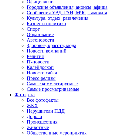
Официально
Городские объявления, анонсы, афиша
Сообщения УВД, ГАИ, МЧС, таможня
Культура, отдых, развлечения
Бизнес и политика
Спорт
Образование
Автоновости
Здоровье, красота, мода
Новости компаний
Религия
IT-новости
Калейдоскоп
Новости сайта
Пресс-релизы
Самые комментируемые
Самые просматриваемые
Фотофакт
Все фотофакты
ЖКХ
Нарушители ПДД
Дороги
Происшествия
Животные
Общественные мероприятия