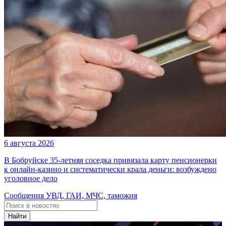
6 августа 2026
В Бобруйске 35-летняя соседка привязала карту пенсионерки
к онлайн-казино и систематически крала деньги: возбуждено
уголовное дело
Сообщения УВД, ГАИ, МЧС, таможня
Найти