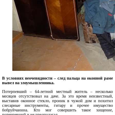
В условиях неочевидности – след пальца на оконной раме
вывел на злоумышленника.
Потерпевший – 64-летний местный житель – несколько
месяцев отсутствовал на даче. За это время неизвестный,
выставив оконное стекло, проник в чужой дом и похитил
слесарные инструменты, гитару и прочее имущество
бобруйчанина. Кто мог совершить такое хищение,
потерпевший и не предполагал.