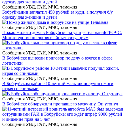
Сообщения УВД, ГАИ, МЧС, таможня
Бобруйчанин заплатил 450 рублей за худи, а получил б/у
одежду для женщин и детей
Сообщения УВД, ГАИ, МЧС, таможня
Пожар жилого дома в Бобруйске на улице Тельмана
БГРОЧС.
Министерство по чрезвычайным ситуациям
Сообщения УВД, ГАИ, МЧС, таможня
В Бобруйске вынесли приговор по делу о взятке в сфере
логистики
Сообщения УВД, ГАИ, МЧС, таможня
В Бобруйском районе 10-летний мальчик получил ожоги,
играя со спичками
Сообщения УВД, ГАИ, МЧС, таможня
В Бобруйске обнаружили пропавшего мужчину. Он утонул
Сообщения УВД, ГАИ, МЧС, таможня