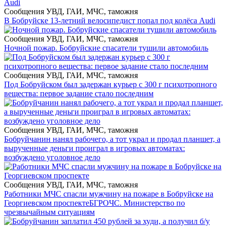
Сообщения УВД, ГАИ, МЧС, таможня
В Бобруйске 13-летний велосипедист попал под колёса Audi
Сообщения УВД, ГАИ, МЧС, таможня
Ночной пожар. Бобруйские спасатели тушили автомобиль
Сообщения УВД, ГАИ, МЧС, таможня
Под Бобруйском был задержан курьер с 300 г психотропного
вещества: первое задание стало последним
Сообщения УВД, ГАИ, МЧС, таможня
Бобруйчанин нанял рабочего, а тот украл и продал планшет, а
вырученные деньги проиграл в игровых автоматах:
возбуждено уголовное дело
Сообщения УВД, ГАИ, МЧС, таможня
Работники МЧС спасли мужчину на пожаре в Бобруйске на
Георгиевском проспекте
БГРОЧС. Министерство по
чрезвычайным ситуациям