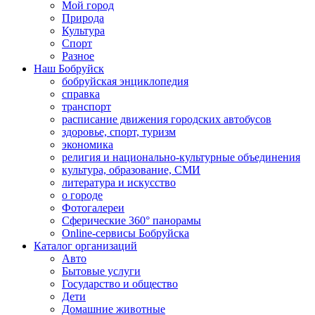
Мой город
Природа
Культура
Спорт
Разное
Наш Бобруйск
бобруйская энциклопедия
справка
транспорт
расписание движения городских автобусов
здоровье, спорт, туризм
экономика
религия и национально-культурные объединения
культура, образование, СМИ
литература и искусство
о городе
Фотогалереи
Сферические 360° панорамы
Online-сервисы Бобруйска
Каталог организаций
Авто
Бытовые услуги
Государство и общество
Дети
Домашние животные