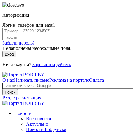
Авторизация
Логин, телефон или email
Забыли пароль?
Не заполнены необходимые поля!
Вход
Нет аккаунта?
Зарегистрируйтесь
О нас
Написать письмо
Реклама на портале
Оплата
Поиск
Вход / регистрация
Новости
Все новости
Актуально
Новости Бобруйска