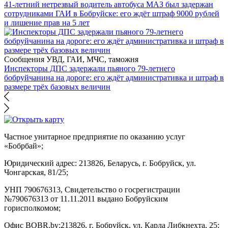
41-летний нетрезвый водитель автобуса МАЗ был задержан
сотрудниками ГАИ в Бобруйске: его ждёт штраф 9000 рублей
и лишение прав на 5 лет
Сообщения УВД, ГАИ, МЧС, таможня
Инспекторы ДПС задержали пьяного 79-летнего
бобруйчанина на дороге: его ждёт административка и штраф в
размере трёх базовых величин
Частное унитарное предприятие по оказанию услуг
«Бобрбай»;
Юридический адрес:
213826, Беларусь, г. Бобруйск, ул.
Чонгарская, 81/25;
УНП 790676313, Свидетельство о госрегистрации
№790676313 от 11.11.2011 выдано Бобруйским
горисполкомом;
Офис BOBR.by:
213826, г. Бобруйск, ул. Карла Либкнехта, 25;