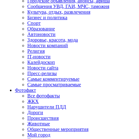
Городские объявления, анонсы, афиша
Сообщения УВД, ГАИ, МЧС, таможня
Культура, отдых, развлечения
Бизнес и политика
Спорт
Образование
Автоновости
Здоровье, красота, мода
Новости компаний
Религия
IT-новости
Калейдоскоп
Новости сайта
Пресс-релизы
Самые комментируемые
Самые просматриваемые
Фотофакт
Все фотофакты
ЖКХ
Нарушители ПДД
Дороги
Происшествия
Животные
Общественные мероприятия
Мой город