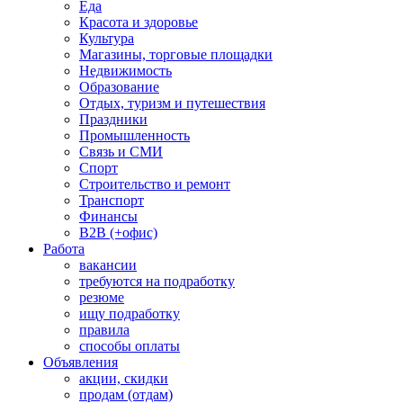
Еда
Красота и здоровье
Культура
Магазины, торговые площадки
Недвижимость
Образование
Отдых, туризм и путешествия
Праздники
Промышленность
Связь и СМИ
Спорт
Строительство и ремонт
Транспорт
Финансы
B2B (+офис)
Работа
вакансии
требуются на подработку
резюме
ищу подработку
правила
способы оплаты
Объявления
акции, скидки
продам (отдам)