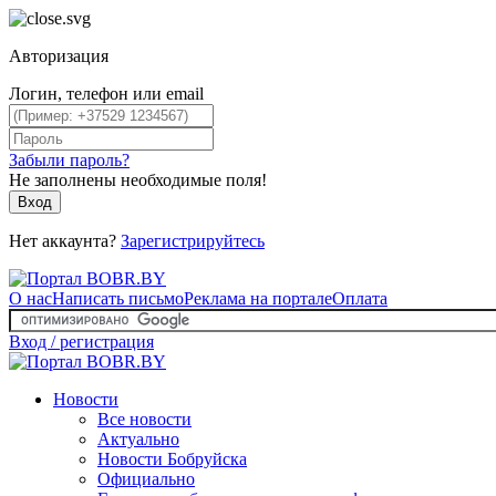
Авторизация
Логин, телефон или email
Забыли пароль?
Не заполнены необходимые поля!
Вход
Нет аккаунта?
Зарегистрируйтесь
О нас
Написать письмо
Реклама на портале
Оплата
Вход / регистрация
Новости
Все новости
Актуально
Новости Бобруйска
Официально