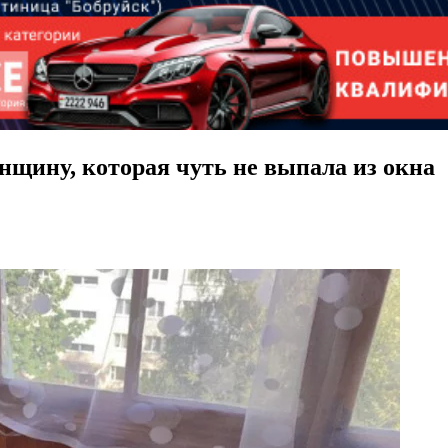
щину, которая чуть не выпала из окна