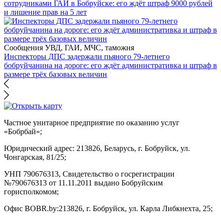
сотрудниками ГАИ в Бобруйске: его ждёт штраф 9000 рублей
и лишение прав на 5 лет
Сообщения УВД, ГАИ, МЧС, таможня
Инспекторы ДПС задержали пьяного 79-летнего
бобруйчанина на дороге: его ждёт административка и штраф в
размере трёх базовых величин
Частное унитарное предприятие по оказанию услуг
«Бобрбай»;
Юридический адрес:
213826, Беларусь, г. Бобруйск, ул.
Чонгарская, 81/25;
УНП 790676313, Свидетельство о госрегистрации
№790676313 от 11.11.2011 выдано Бобруйским
горисполкомом;
Офис BOBR.by:
213826, г. Бобруйск, ул. Карла Либкнехта, 25;