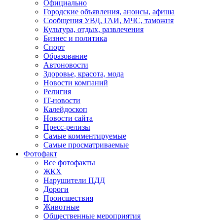
Официально
Городские объявления, анонсы, афиша
Сообщения УВД, ГАИ, МЧС, таможня
Культура, отдых, развлечения
Бизнес и политика
Спорт
Образование
Автоновости
Здоровье, красота, мода
Новости компаний
Религия
IT-новости
Калейдоскоп
Новости сайта
Пресс-релизы
Самые комментируемые
Самые просматриваемые
Фотофакт
Все фотофакты
ЖКХ
Нарушители ПДД
Дороги
Происшествия
Животные
Общественные мероприятия