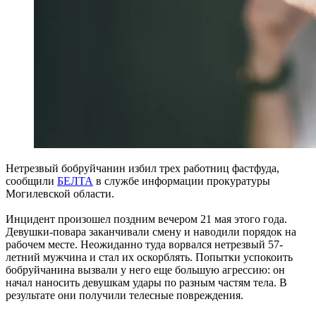
Нетрезвый бобруйчанин избил трех работниц фастфуда,
сообщили
БЕЛТА
в службе информации прокуратуры
Могилевской области.
Инцидент произошел поздним вечером 21 мая этого года.
Девушки-повара заканчивали смену и наводили порядок на
рабочем месте. Неожиданно туда ворвался нетрезвый 57-
летний мужчина и стал их оскорблять. Попытки успокоить
бобруйчанина вызвали у него еще большую агрессию: он
начал наносить девушкам удары по разным частям тела. В
результате они получили телесные повреждения.