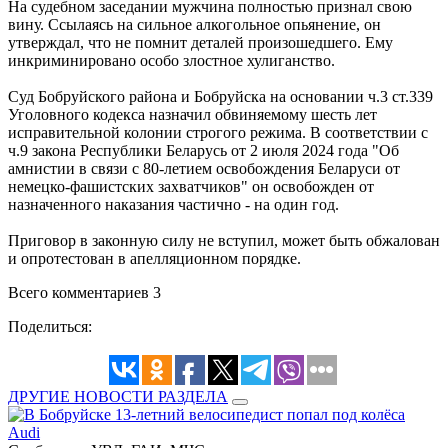
На судебном заседании мужчина полностью признал свою
вину. Ссылаясь на сильное алкогольное опьянение, он
утверждал, что не помнит деталей произошедшего. Ему
инкриминировано особо злостное хулиганство.
Суд Бобруйского района и Бобруйска на основании ч.3 ст.339
Уголовного кодекса назначил обвиняемому шесть лет
исправительной колонии строгого режима. В соответствии с
ч.9 закона Республики Беларусь от 2 июля 2024 года "Об
амнистии в связи с 80-летием освобождения Беларуси от
немецко-фашистских захватчиков" он освобожден от
назначенного наказания частично - на один год.
Приговор в законную силу не вступил, может быть обжалован
и опротестован в апелляционном порядке.
Всего комментариев 3
Поделиться:
ДРУГИЕ НОВОСТИ РАЗДЕЛА