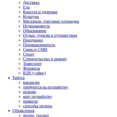
Доставка
Еда
Красота и здоровье
Культура
Магазины, торговые площадки
Недвижимость
Образование
Отдых, туризм и путешествия
Праздники
Промышленность
Связь и СМИ
Спорт
Строительство и ремонт
Транспорт
Финансы
B2B (+офис)
Работа
вакансии
требуются на подработку
резюме
ищу подработку
правила
способы оплаты
Объявления
акции, скидки