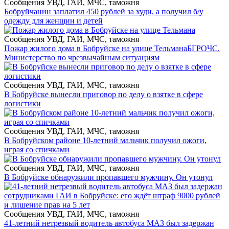
Сообщения УВД, ГАИ, МЧС, таможня
Бобруйчанин заплатил 450 рублей за худи, а получил б/у
одежду для женщин и детей
Сообщения УВД, ГАИ, МЧС, таможня
Пожар жилого дома в Бобруйске на улице Тельмана
БГРОЧС.
Министерство по чрезвычайным ситуациям
Сообщения УВД, ГАИ, МЧС, таможня
В Бобруйске вынесли приговор по делу о взятке в сфере
логистики
Сообщения УВД, ГАИ, МЧС, таможня
В Бобруйском районе 10-летний мальчик получил ожоги,
играя со спичками
Сообщения УВД, ГАИ, МЧС, таможня
В Бобруйске обнаружили пропавшего мужчину. Он утонул
Сообщения УВД, ГАИ, МЧС, таможня
41-летний нетрезвый водитель автобуса МАЗ был задержан