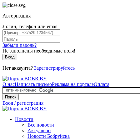
Авторизация
Логин, телефон или email
Забыли пароль?
Не заполнены необходимые поля!
Вход
Нет аккаунта?
Зарегистрируйтесь
О нас
Написать письмо
Реклама на портале
Оплата
Поиск
Вход / регистрация
Новости
Все новости
Актуально
Новости Бобруйска