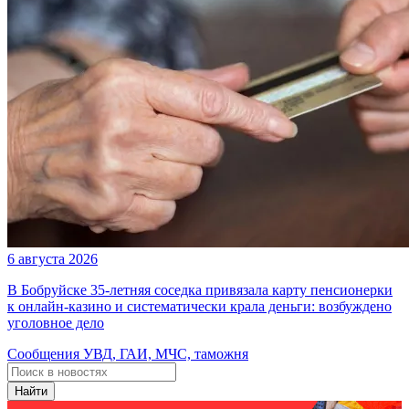
6 августа 2026
В Бобруйске 35-летняя соседка привязала карту пенсионерки
к онлайн-казино и систематически крала деньги: возбуждено
уголовное дело
Сообщения УВД, ГАИ, МЧС, таможня
Найти