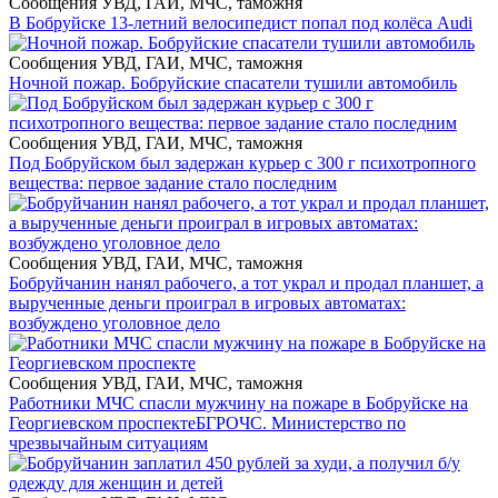
Сообщения УВД, ГАИ, МЧС, таможня
В Бобруйске 13-летний велосипедист попал под колёса Audi
Сообщения УВД, ГАИ, МЧС, таможня
Ночной пожар. Бобруйские спасатели тушили автомобиль
Сообщения УВД, ГАИ, МЧС, таможня
Под Бобруйском был задержан курьер с 300 г психотропного
вещества: первое задание стало последним
Сообщения УВД, ГАИ, МЧС, таможня
Бобруйчанин нанял рабочего, а тот украл и продал планшет, а
вырученные деньги проиграл в игровых автоматах:
возбуждено уголовное дело
Сообщения УВД, ГАИ, МЧС, таможня
Работники МЧС спасли мужчину на пожаре в Бобруйске на
Георгиевском проспекте
БГРОЧС. Министерство по
чрезвычайным ситуациям