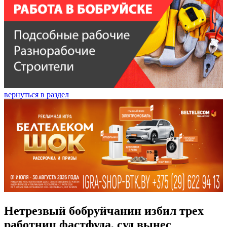
вернуться в раздел
Нетрезвый бобруйчанин избил трех
работниц фастфуда, суд вынес