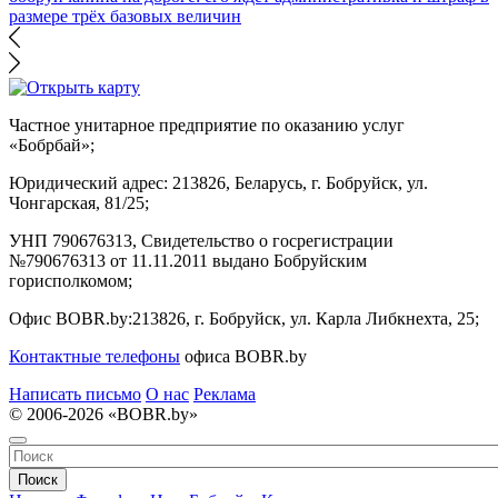
размере трёх базовых величин
Частное унитарное предприятие по оказанию услуг
«Бобрбай»;
Юридический адрес:
213826, Беларусь, г. Бобруйск, ул.
Чонгарская, 81/25;
УНП 790676313, Свидетельство о госрегистрации
№790676313 от 11.11.2011 выдано Бобруйским
горисполкомом;
Офис BOBR.by:
213826, г. Бобруйск, ул. Карла Либкнехта, 25;
Контактные телефоны
офиса BOBR.by
Написать письмо
О нас
Реклама
© 2006-2026 «BOBR.by»
Поиск