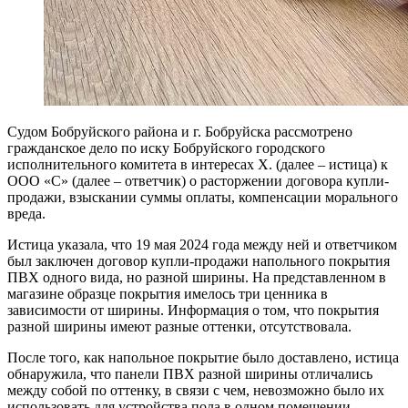
Судом Бобруйского района и г. Бобруйска рассмотрено
гражданское дело по иску Бобруйского городского
исполнительного комитета в интересах Х. (далее – истица) к
ООО «С» (далее – ответчик) о расторжении договора купли-
продажи, взыскании суммы оплаты, компенсации морального
вреда.
Истица указала, что 19 мая 2024 года между ней и ответчиком
был заключен договор купли-продажи напольного покрытия
ПВХ одного вида, но разной ширины. На представленном в
магазине образце покрытия имелось три ценника в
зависимости от ширины. Информация о том, что покрытия
разной ширины имеют разные оттенки, отсутствовала.
После того, как напольное покрытие было доставлено, истица
обнаружила, что панели ПВХ разной ширины отличались
между собой по оттенку, в связи с чем, невозможно было их
использовать для устройства пола в одном помещении.