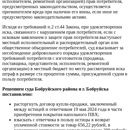
исполнителем, ремонтной организацией) прав потребителя,
предусмотренных законодательством, осуществляется
причинителем вреда при наличии его вины, если иное не
предусмотрено законодательными актами.
Исходя из требований п.2 ст.44 Закона, при удовлетворении
иска, связанного с нарушением прав потребителя, если с
исковым заявлением о защите прав потребителя выступают
местный исполнительный и распорядительный орган или
общественное объединение потребителей, суд взыскивает за
несоблюдение добровольного порядка удовлетворения
требований потребителя с изготовителя (продавца,
поставщика, представителя, исполнителя, ремонтной
организации) в местный бюджет по месту рассмотрения иска
штраф в размере ста процентов суммы, присужденной судом в
пользу потребителя.
Решением суда Бобруйского района и г. Бобруйска
постановлено:
расторгнуть договор купли-продажи, заключенный
между истицей и ответчиком 19 мая 2024 года в части
приобретения покрытия напольного ПВХ;
взыскать с ответчика в пользу истицы в возврат
уплаченной стоимости за товар 656,22 рублей, в