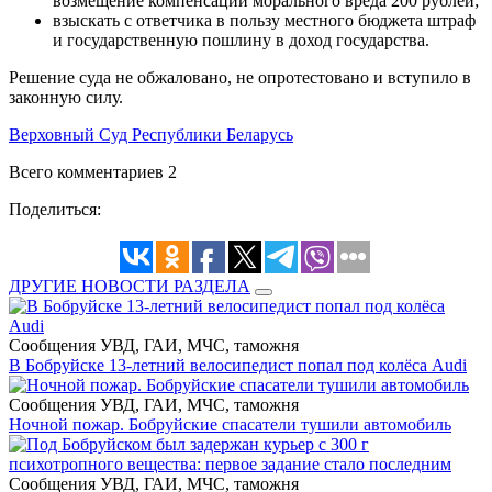
возмещение компенсации морального вреда 200 рублей;
взыскать с ответчика в пользу местного бюджета штраф
и государственную пошлину в доход государства.
Решение суда не обжаловано, не опротестовано и вступило в
законную силу.
Верховный Суд Республики Беларусь
Всего комментариев 2
Поделиться:
ДРУГИЕ НОВОСТИ РАЗДЕЛА
Сообщения УВД, ГАИ, МЧС, таможня
В Бобруйске 13-летний велосипедист попал под колёса Audi
Сообщения УВД, ГАИ, МЧС, таможня
Ночной пожар. Бобруйские спасатели тушили автомобиль
Сообщения УВД, ГАИ, МЧС, таможня