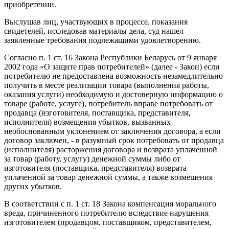
приобретении.
Выслушав лиц, участвующих в процессе, показания
свидетелей, исследовав материалы дела, суд нашел
заявленные требования подлежащими удовлетворению.
Согласно п. 1 ст. 16 Закона Республики Беларусь от 9 января
2002 года «О защите прав потребителей» (далее - Закон) если
потребителю не предоставлена возможность незамедлительно
получить в месте реализации товара (выполнения работы,
оказания услуги) необходимую и достоверную информацию о
товаре (работе, услуге), потребитель вправе потребовать от
продавца (изготовителя, поставщика, представителя,
исполнителя) возмещения убытков, вызванных
необоснованным уклонением от заключения договора, а если
договор заключен, - в разумный срок потребовать от продавца
(исполнителя) расторжения договора и возврата уплаченной
за товар (работу, услугу) денежной суммы либо от
изготовителя (поставщика, представителя) возврата
уплаченной за товар денежной суммы, а также возмещения
других убытков.
В соответствии с п. 1 ст. 18 Закона компенсация морального
вреда, причиненного потребителю вследствие нарушения
изготовителем (продавцом, поставщиком, представителем,