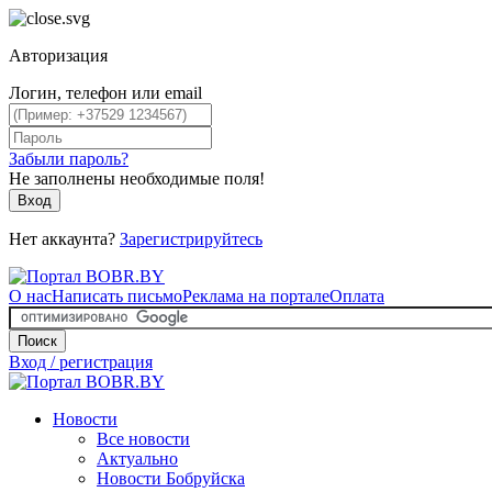
Авторизация
Логин, телефон или email
Забыли пароль?
Не заполнены необходимые поля!
Вход
Нет аккаунта?
Зарегистрируйтесь
О нас
Написать письмо
Реклама на портале
Оплата
Поиск
Вход / регистрация
Новости
Все новости
Актуально
Новости Бобруйска