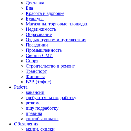
Доставка
Еда
Красота и здоровье
Культура
Магазины, торговые площадки
Недвижимость
Образование
Отдых, туризм и путешествия
Праздники
Промышленность
Связь и СМИ
Спорт
Строительство и ремонт
Транспорт
Финансы
B2B (+офис)
Работа
вакансии
требуются на подработку
резюме
ищу подработку
правила
способы оплаты
Объявления
акции, скидки