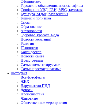
Официально
Городские объявления, анонсы, афиша
Сообщения УВД, ГАИ, МЧС, таможня
Культура, отдых, развлечения
Бизнес и политика
Спорт
Образование
Автоновости
Здоровье, красота, мода
Новости компаний
Религия
IT-новости
Калейдоскоп
Новости сайта
Пресс-релизы
Самые комментируемые
Самые просматриваемые
Фотофакт
Все фотофакты
ЖКХ
Нарушители ПДД
Дороги
Происшествия
Животные
Общественные мероприятия