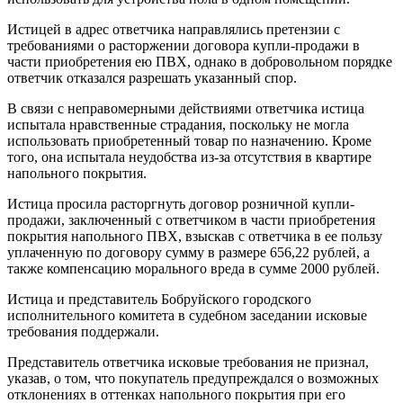
Истицей в адрес ответчика направлялись претензии с
требованиями о расторжении договора купли-продажи в
части приобретения ею ПВХ, однако в добровольном порядке
ответчик отказался разрешать указанный спор.
В связи с неправомерными действиями ответчика истица
испытала нравственные страдания, поскольку не могла
использовать приобретенный товар по назначению. Кроме
того, она испытала неудобства из-за отсутствия в квартире
напольного покрытия.
Истица просила расторгнуть договор розничной купли-
продажи, заключенный с ответчиком в части приобретения
покрытия напольного ПВХ, взыскав с ответчика в ее пользу
уплаченную по договору сумму в размере 656,22 рублей, а
также компенсацию морального вреда в сумме 2000 рублей.
Истица и представитель Бобруйского городского
исполнительного комитета в судебном заседании исковые
требования поддержали.
Представитель ответчика исковые требования не признал,
указав, о том, что покупатель предупреждался о возможных
отклонениях в оттенках напольного покрытия при его