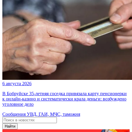
6 августа 2026
В Бобруйске 35-летняя соседка привязала карту пенсионерки
к онлайн-казино и систематически крала деньги: возбуждено
уголовное дело
Сообщения УВД, ГАИ, МЧС, таможня
Найти