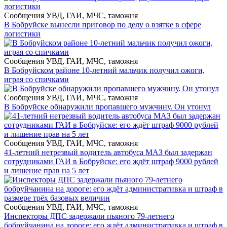
Сообщения УВД, ГАИ, МЧС, таможня
В Бобруйске вынесли приговор по делу о взятке в сфере
логистики
Сообщения УВД, ГАИ, МЧС, таможня
В Бобруйском районе 10-летний мальчик получил ожоги,
играя со спичками
Сообщения УВД, ГАИ, МЧС, таможня
В Бобруйске обнаружили пропавшего мужчину. Он утонул
Сообщения УВД, ГАИ, МЧС, таможня
41-летний нетрезвый водитель автобуса МАЗ был задержан
сотрудниками ГАИ в Бобруйске: его ждёт штраф 9000 рублей
и лишение прав на 5 лет
Сообщения УВД, ГАИ, МЧС, таможня
Инспекторы ДПС задержали пьяного 79-летнего
бобруйчанина на дороге: его ждёт административка и штраф в