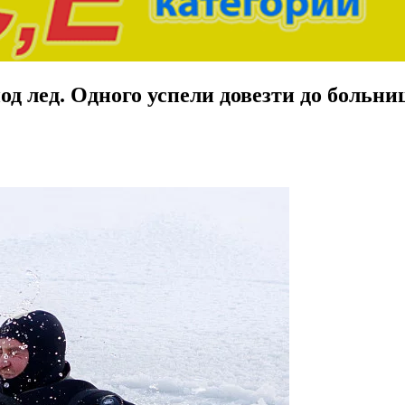
д лед. Одного успели довезти до больниц