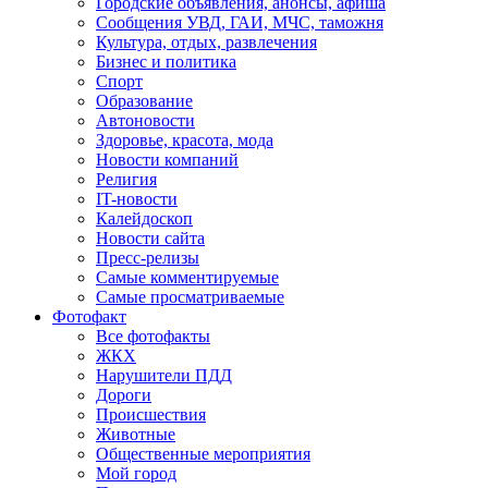
Городские объявления, анонсы, афиша
Сообщения УВД, ГАИ, МЧС, таможня
Культура, отдых, развлечения
Бизнес и политика
Спорт
Образование
Автоновости
Здоровье, красота, мода
Новости компаний
Религия
IT-новости
Калейдоскоп
Новости сайта
Пресс-релизы
Самые комментируемые
Самые просматриваемые
Фотофакт
Все фотофакты
ЖКХ
Нарушители ПДД
Дороги
Происшествия
Животные
Общественные мероприятия
Мой город