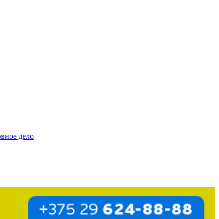
овное дело