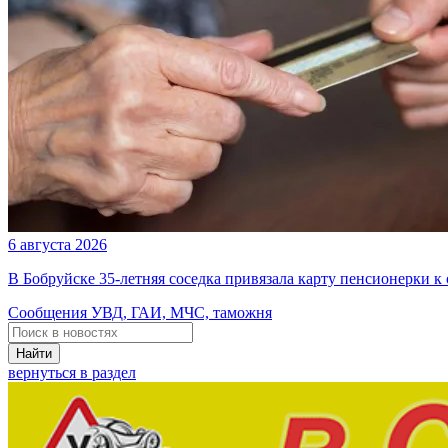
6 августа 2026
В Бобруйске 35-летняя соседка привязала карту пенсионерки к
Сообщения УВД, ГАИ, МЧС, таможня
Найти
вернуться в раздел