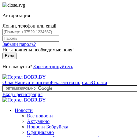
Авторизация
Логин, телефон или email
Забыли пароль?
Не заполнены необходимые поля!
Вход
Нет аккаунта?
Зарегистрируйтесь
О нас
Написать письмо
Реклама на портале
Оплата
Вход / регистрация
Новости
Все новости
Актуально
Новости Бобруйска
Официально