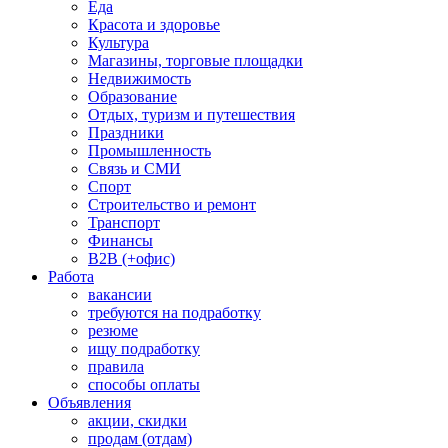
Еда
Красота и здоровье
Культура
Магазины, торговые площадки
Недвижимость
Образование
Отдых, туризм и путешествия
Праздники
Промышленность
Связь и СМИ
Спорт
Строительство и ремонт
Транспорт
Финансы
B2B (+офис)
Работа
вакансии
требуются на подработку
резюме
ищу подработку
правила
способы оплаты
Объявления
акции, скидки
продам (отдам)