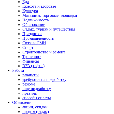
Еда
Красота и здоровье
Культура
Магазины, торговые площадки
Недвижимость
Образование
Отдых, туризм и путешествия
Праздники
Промышленность
Связь и СМИ
Спорт
Строительство и ремонт
Транспорт
Финансы
B2B (+офис)
Работа
вакансии
требуются на подработку
резюме
ищу подработку
правила
способы оплаты
Объявления
акции, скидки
продам (отдам)