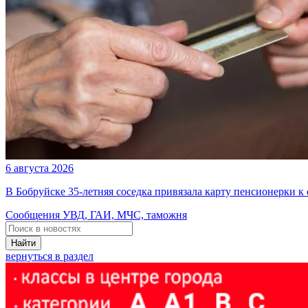
6 августа 2026
В Бобруйске 35-летняя соседка привязала карту пенсионерки к
Сообщения УВД, ГАИ, МЧС, таможня
Найти
вернуться в раздел