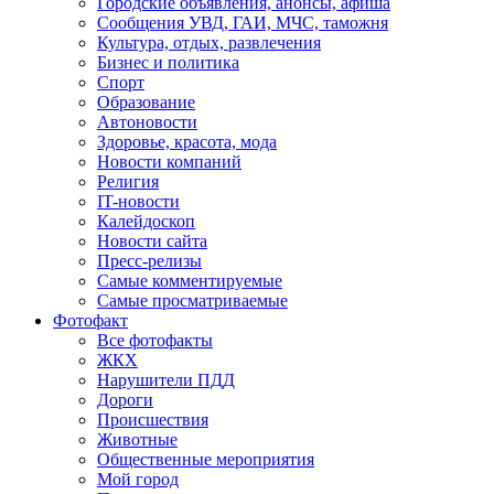
Городские объявления, анонсы, афиша
Сообщения УВД, ГАИ, МЧС, таможня
Культура, отдых, развлечения
Бизнес и политика
Спорт
Образование
Автоновости
Здоровье, красота, мода
Новости компаний
Религия
IT-новости
Калейдоскоп
Новости сайта
Пресс-релизы
Самые комментируемые
Самые просматриваемые
Фотофакт
Все фотофакты
ЖКХ
Нарушители ПДД
Дороги
Происшествия
Животные
Общественные мероприятия
Мой город