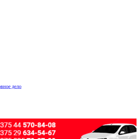
овное дело