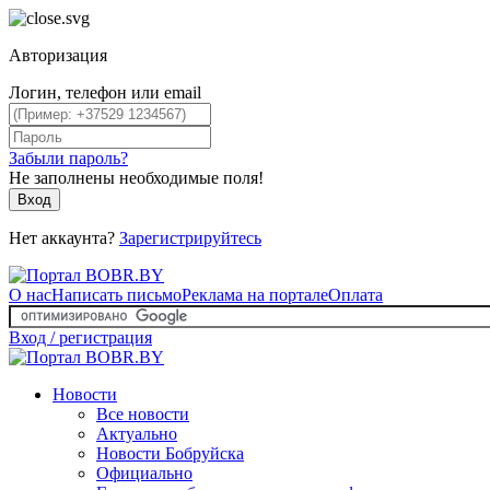
Авторизация
Логин, телефон или email
Забыли пароль?
Не заполнены необходимые поля!
Вход
Нет аккаунта?
Зарегистрируйтесь
О нас
Написать письмо
Реклама на портале
Оплата
Вход / регистрация
Новости
Все новости
Актуально
Новости Бобруйска
Официально