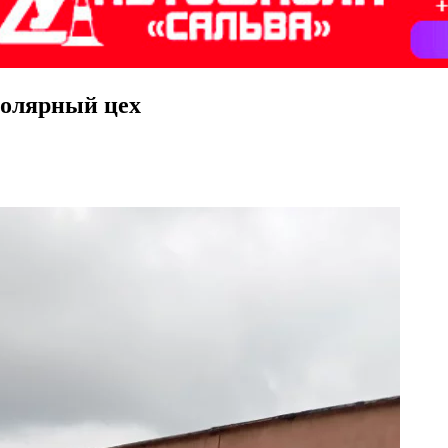
толярный цех