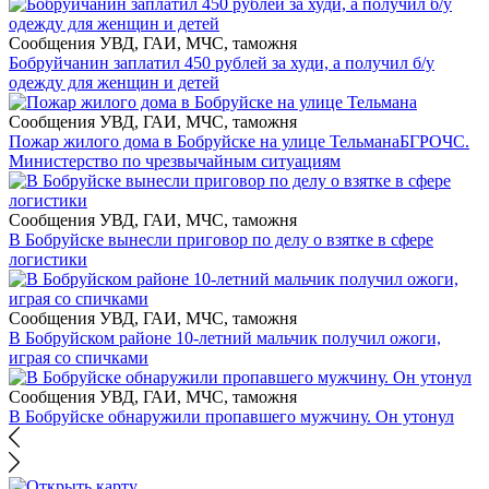
Сообщения УВД, ГАИ, МЧС, таможня
Бобруйчанин заплатил 450 рублей за худи, а получил б/у
одежду для женщин и детей
Сообщения УВД, ГАИ, МЧС, таможня
Пожар жилого дома в Бобруйске на улице Тельмана
БГРОЧС.
Министерство по чрезвычайным ситуациям
Сообщения УВД, ГАИ, МЧС, таможня
В Бобруйске вынесли приговор по делу о взятке в сфере
логистики
Сообщения УВД, ГАИ, МЧС, таможня
В Бобруйском районе 10-летний мальчик получил ожоги,
играя со спичками
Сообщения УВД, ГАИ, МЧС, таможня
В Бобруйске обнаружили пропавшего мужчину. Он утонул