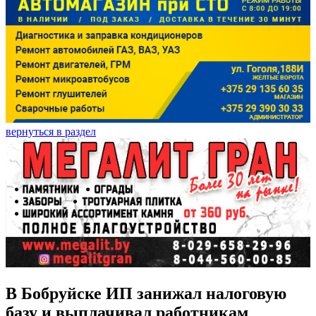
вернуться в раздел
В Бобруйске ИП занижал налоговую
базу и выплачивал работникам