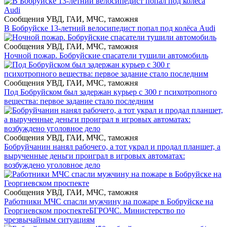
Сообщения УВД, ГАИ, МЧС, таможня
В Бобруйске 13-летний велосипедист попал под колёса Audi
Сообщения УВД, ГАИ, МЧС, таможня
Ночной пожар. Бобруйские спасатели тушили автомобиль
Сообщения УВД, ГАИ, МЧС, таможня
Под Бобруйском был задержан курьер с 300 г психотропного
вещества: первое задание стало последним
Сообщения УВД, ГАИ, МЧС, таможня
Бобруйчанин нанял рабочего, а тот украл и продал планшет, а
вырученные деньги проиграл в игровых автоматах:
возбуждено уголовное дело
Сообщения УВД, ГАИ, МЧС, таможня
Работники МЧС спасли мужчину на пожаре в Бобруйске на
Георгиевском проспекте
БГРОЧС. Министерство по
чрезвычайным ситуациям