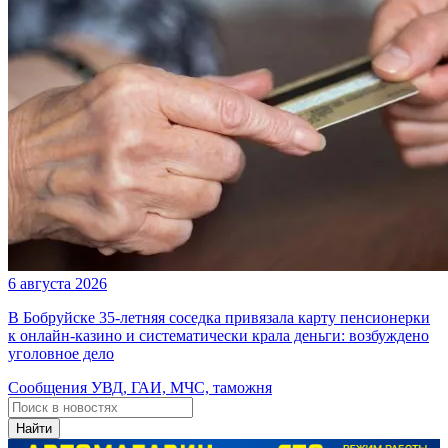
6 августа 2026
В Бобруйске 35-летняя соседка привязала карту пенсионерки
к онлайн-казино и систематически крала деньги: возбуждено
уголовное дело
Сообщения УВД, ГАИ, МЧС, таможня
Найти