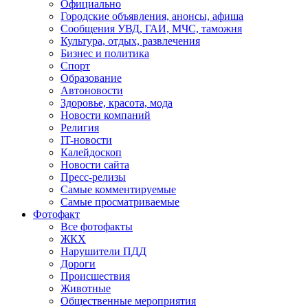
Официально
Городские объявления, анонсы, афиша
Сообщения УВД, ГАИ, МЧС, таможня
Культура, отдых, развлечения
Бизнес и политика
Спорт
Образование
Автоновости
Здоровье, красота, мода
Новости компаний
Религия
IT-новости
Калейдоскоп
Новости сайта
Пресс-релизы
Самые комментируемые
Самые просматриваемые
Фотофакт
Все фотофакты
ЖКХ
Нарушители ПДД
Дороги
Происшествия
Животные
Общественные мероприятия