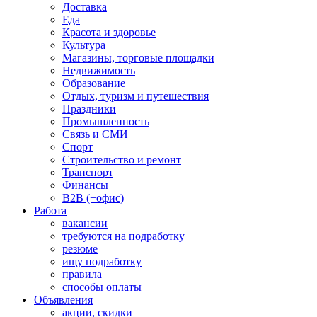
Доставка
Еда
Красота и здоровье
Культура
Магазины, торговые площадки
Недвижимость
Образование
Отдых, туризм и путешествия
Праздники
Промышленность
Связь и СМИ
Спорт
Строительство и ремонт
Транспорт
Финансы
B2B (+офис)
Работа
вакансии
требуются на подработку
резюме
ищу подработку
правила
способы оплаты
Объявления
акции, скидки