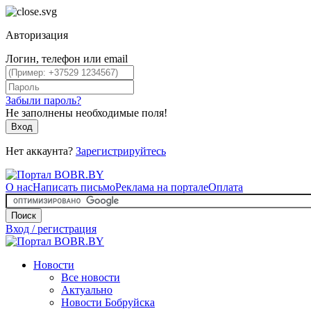
Авторизация
Логин, телефон или email
Забыли пароль?
Не заполнены необходимые поля!
Вход
Нет аккаунта?
Зарегистрируйтесь
О нас
Написать письмо
Реклама на портале
Оплата
Поиск
Вход / регистрация
Новости
Все новости
Актуально
Новости Бобруйска