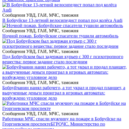
Сообщения УВД, ГАИ, МЧС, таможня
В Бобруйске 13-летний велосипедист попал под колёса Audi
Сообщения УВД, ГАИ, МЧС, таможня
Ночной пожар. Бобруйские спасатели тушили автомобиль
Сообщения УВД, ГАИ, МЧС, таможня
Под Бобруйском был задержан курьер с 300 г психотропного
вещества: первое задание стало последним
Сообщения УВД, ГАИ, МЧС, таможня
Бобруйчанин нанял рабочего, а тот украл и продал планшет, а
вырученные деньги проиграл в игровых автоматах:
возбуждено уголовное дело
Сообщения УВД, ГАИ, МЧС, таможня
Работники МЧС спасли мужчину на пожаре в Бобруйске на
Георгиевском проспекте
БГРОЧС. Министерство по