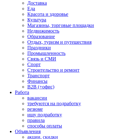
Доставка
Еда
Красота и здоровье
Культура
Магазины, торговые площадки
Недвижимость
Образование
Отдых, туризм и путешествия
Праздники
Промышленность
Связь и СМИ
Спорт
Строительство и ремонт
Транспорт
Финансы
B2B (+офис)
Работа
вакансии
требуются на подработку
резюме
ищу подработку
правила
способы оплаты
Объявления
акции, скидки