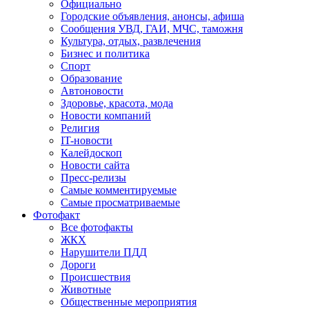
Официально
Городские объявления, анонсы, афиша
Сообщения УВД, ГАИ, МЧС, таможня
Культура, отдых, развлечения
Бизнес и политика
Спорт
Образование
Автоновости
Здоровье, красота, мода
Новости компаний
Религия
IT-новости
Калейдоскоп
Новости сайта
Пресс-релизы
Самые комментируемые
Самые просматриваемые
Фотофакт
Все фотофакты
ЖКХ
Нарушители ПДД
Дороги
Происшествия
Животные
Общественные мероприятия