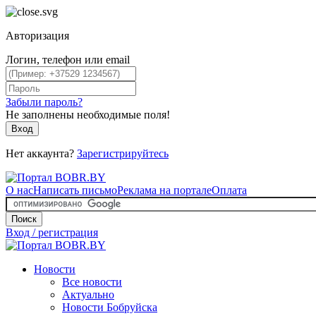
Авторизация
Логин, телефон или email
Забыли пароль?
Не заполнены необходимые поля!
Вход
Нет аккаунта?
Зарегистрируйтесь
О нас
Написать письмо
Реклама на портале
Оплата
Поиск
Вход / регистрация
Новости
Все новости
Актуально
Новости Бобруйска