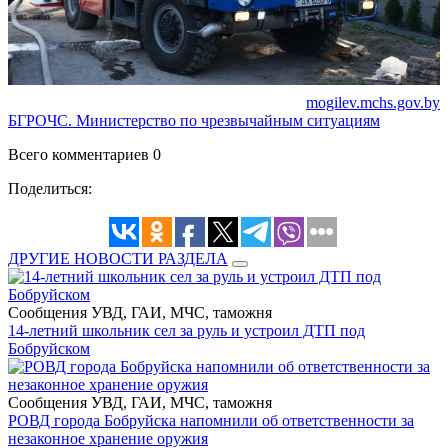
mogilev.mchs.gov.by
БГРОЧС. Министерство по чрезвычайным ситуациям
Всего комментариев 0
Поделиться:
ДРУГИЕ НОВОСТИ РАЗДЕЛА
Сообщения УВД, ГАИ, МЧС, таможня
14-летний школьник сел за руль и устроил ДТП под
Бобруйском
Сообщения УВД, ГАИ, МЧС, таможня
РОВД города Бобруйска напомнили об ответственности за
незаконное хранение оружия