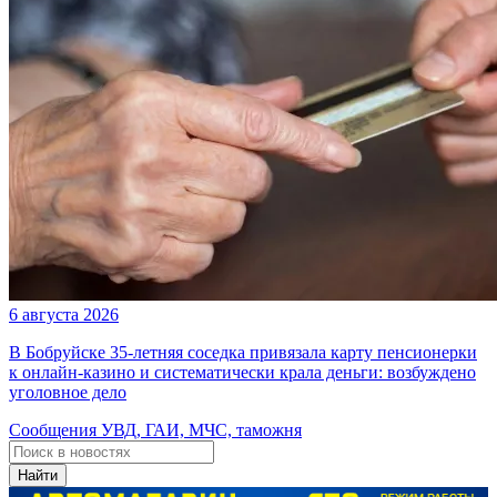
6 августа 2026
В Бобруйске 35-летняя соседка привязала карту пенсионерки
к онлайн-казино и систематически крала деньги: возбуждено
уголовное дело
Сообщения УВД, ГАИ, МЧС, таможня
Найти