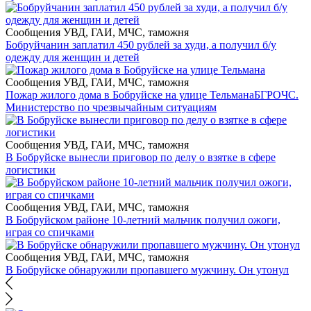
Сообщения УВД, ГАИ, МЧС, таможня
Бобруйчанин заплатил 450 рублей за худи, а получил б/у
одежду для женщин и детей
Сообщения УВД, ГАИ, МЧС, таможня
Пожар жилого дома в Бобруйске на улице Тельмана
БГРОЧС.
Министерство по чрезвычайным ситуациям
Сообщения УВД, ГАИ, МЧС, таможня
В Бобруйске вынесли приговор по делу о взятке в сфере
логистики
Сообщения УВД, ГАИ, МЧС, таможня
В Бобруйском районе 10-летний мальчик получил ожоги,
играя со спичками
Сообщения УВД, ГАИ, МЧС, таможня
В Бобруйске обнаружили пропавшего мужчину. Он утонул