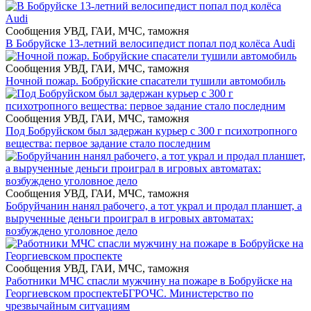
Сообщения УВД, ГАИ, МЧС, таможня
В Бобруйске 13-летний велосипедист попал под колёса Audi
Сообщения УВД, ГАИ, МЧС, таможня
Ночной пожар. Бобруйские спасатели тушили автомобиль
Сообщения УВД, ГАИ, МЧС, таможня
Под Бобруйском был задержан курьер с 300 г психотропного
вещества: первое задание стало последним
Сообщения УВД, ГАИ, МЧС, таможня
Бобруйчанин нанял рабочего, а тот украл и продал планшет, а
вырученные деньги проиграл в игровых автоматах:
возбуждено уголовное дело
Сообщения УВД, ГАИ, МЧС, таможня
Работники МЧС спасли мужчину на пожаре в Бобруйске на
Георгиевском проспекте
БГРОЧС. Министерство по
чрезвычайным ситуациям