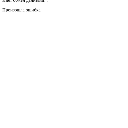
Идёт обмен данными...
Произошла ошибка