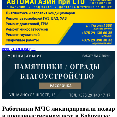
вернуться в раздел
Работники МЧС ликвидировали пожар
в производственном цехе в Бобруйске