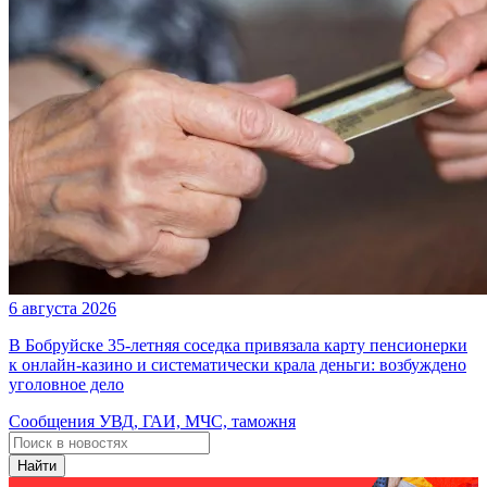
6 августа 2026
В Бобруйске 35-летняя соседка привязала карту пенсионерки
к онлайн-казино и систематически крала деньги: возбуждено
уголовное дело
Сообщения УВД, ГАИ, МЧС, таможня
Найти