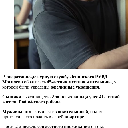
В
оперативно-дежурную службу
Ленинского РУВД
Могилева
обратилась
45-летняя местная жительница
, у
которой были украдены
ювелирные украшения
.
Сыщики
выяснили, что
2 золотых кольца
унес
41-летний
житель Бобруйского района
.
Мужчина
познакомился с
заявительницей
, она же
пригласила его пожить в своей
квартире
.
После
2-х недель совместного проживания
он стал