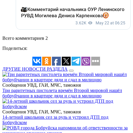
Всего комментариев 2
Поделиться:
ДРУГИЕ НОВОСТИ РАЗДЕЛА
Сообщения УВД, ГАИ, МЧС, таможня
Три раритетных пистолета времён Второй мировой нашёл
бобруйчанин в квартире дяди и сдал в милицию
Сообщения УВД, ГАИ, МЧС, таможня
14-летний школьник сел за руль и устроил ДТП под
Бобруйском