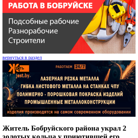
вернуться в раздел
Житель Бобруйского района украл 2
золотых кольца у приютившей его