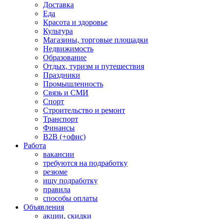
Доставка
Еда
Красота и здоровье
Культура
Магазины, торговые площадки
Недвижимость
Образование
Отдых, туризм и путешествия
Праздники
Промышленность
Связь и СМИ
Спорт
Строительство и ремонт
Транспорт
Финансы
B2B (+офис)
Работа
вакансии
требуются на подработку
резюме
ищу подработку
правила
способы оплаты
Объявления
акции, скидки