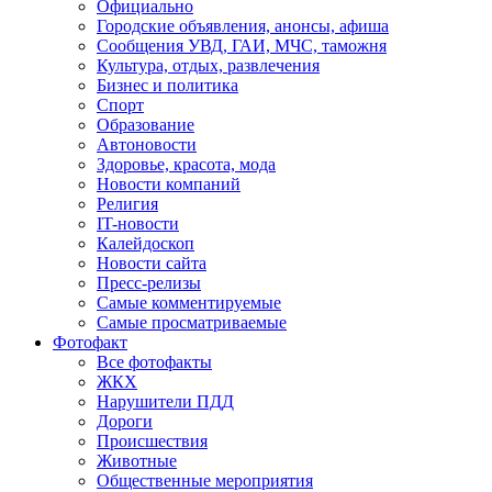
Официально
Городские объявления, анонсы, афиша
Сообщения УВД, ГАИ, МЧС, таможня
Культура, отдых, развлечения
Бизнес и политика
Спорт
Образование
Автоновости
Здоровье, красота, мода
Новости компаний
Религия
IT-новости
Калейдоскоп
Новости сайта
Пресс-релизы
Самые комментируемые
Самые просматриваемые
Фотофакт
Все фотофакты
ЖКХ
Нарушители ПДД
Дороги
Происшествия
Животные
Общественные мероприятия