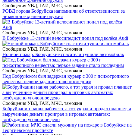
Сообщения УВД, ГАИ, МЧС, таможня
РОВД города Бобруйска напомнили об ответственности за
незаконное хранение оружия
Сообщения УВД, ГАИ, МЧС, таможня
В Бобруйске 13-летний велосипедист попал под колёса Audi
Сообщения УВД, ГАИ, МЧС, таможня
Ночной пожар. Бобруйские спасатели тушили автомобиль
Сообщения УВД, ГАИ, МЧС, таможня
Под Бобруйском был задержан курьер с 300 г психотропного
вещества: первое задание стало последним
Сообщения УВД, ГАИ, МЧС, таможня
Бобруйчанин нанял рабочего, а тот украл и продал планшет, а
вырученные деньги проиграл в игровых автоматах:
возбуждено уголовное дело