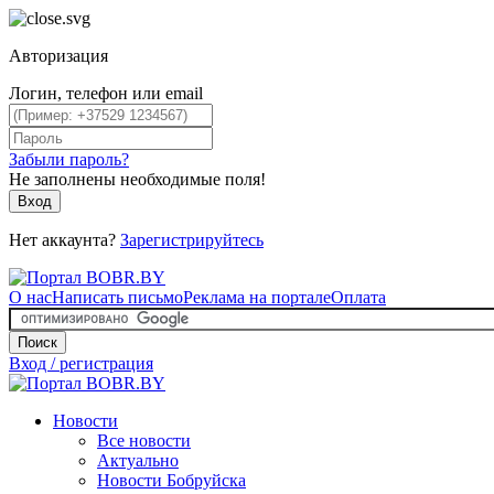
Авторизация
Логин, телефон или email
Забыли пароль?
Не заполнены необходимые поля!
Вход
Нет аккаунта?
Зарегистрируйтесь
О нас
Написать письмо
Реклама на портале
Оплата
Поиск
Вход / регистрация
Новости
Все новости
Актуально
Новости Бобруйска