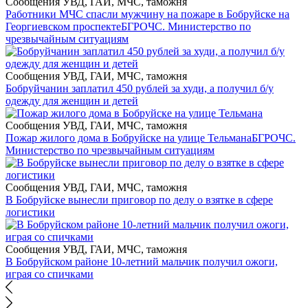
Сообщения УВД, ГАИ, МЧС, таможня
Работники МЧС спасли мужчину на пожаре в Бобруйске на
Георгиевском проспекте
БГРОЧС. Министерство по
чрезвычайным ситуациям
Сообщения УВД, ГАИ, МЧС, таможня
Бобруйчанин заплатил 450 рублей за худи, а получил б/у
одежду для женщин и детей
Сообщения УВД, ГАИ, МЧС, таможня
Пожар жилого дома в Бобруйске на улице Тельмана
БГРОЧС.
Министерство по чрезвычайным ситуациям
Сообщения УВД, ГАИ, МЧС, таможня
В Бобруйске вынесли приговор по делу о взятке в сфере
логистики
Сообщения УВД, ГАИ, МЧС, таможня
В Бобруйском районе 10-летний мальчик получил ожоги,
играя со спичками