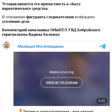
Устанавливается его причастность к сбыту
наркотического средства.
В отношении
фигуранта
следователями
возбуждено
уголовное дело
.
Комментарий начальника ОНиПТЛ УВД Бобруйского
горисполкома Вадима Боложко