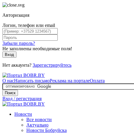
Авторизация
Логин, телефон или email
Забыли пароль?
Не заполнены необходимые поля!
Вход
Нет аккаунта?
Зарегистрируйтесь
О нас
Написать письмо
Реклама на портале
Оплата
Поиск
Вход / регистрация
Новости
Все новости
Актуально
Новости Бобруйска