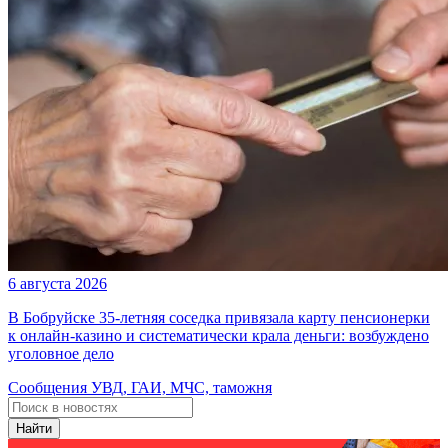
6 августа 2026
В Бобруйске 35-летняя соседка привязала карту пенсионерки
к онлайн-казино и систематически крала деньги: возбуждено
уголовное дело
Сообщения УВД, ГАИ, МЧС, таможня
Найти