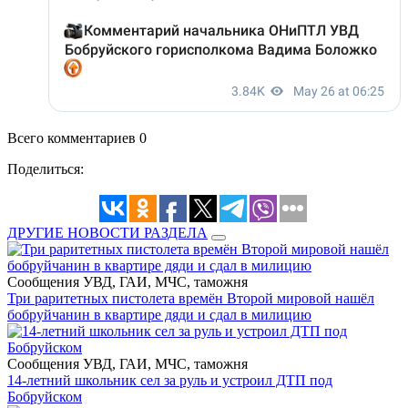
Всего комментариев 0
Поделиться:
ДРУГИЕ НОВОСТИ РАЗДЕЛА
Сообщения УВД, ГАИ, МЧС, таможня
Три раритетных пистолета времён Второй мировой нашёл
бобруйчанин в квартире дяди и сдал в милицию
Сообщения УВД, ГАИ, МЧС, таможня
14-летний школьник сел за руль и устроил ДТП под
Бобруйском