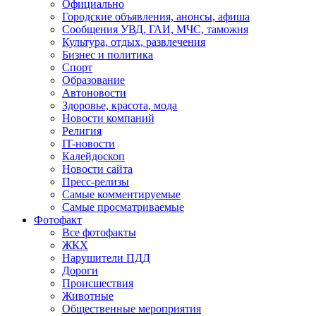
Официально
Городские объявления, анонсы, афиша
Сообщения УВД, ГАИ, МЧС, таможня
Культура, отдых, развлечения
Бизнес и политика
Спорт
Образование
Автоновости
Здоровье, красота, мода
Новости компаний
Религия
IT-новости
Калейдоскоп
Новости сайта
Пресс-релизы
Самые комментируемые
Самые просматриваемые
Фотофакт
Все фотофакты
ЖКХ
Нарушители ПДД
Дороги
Происшествия
Животные
Общественные мероприятия