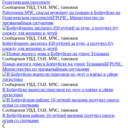
Сообщения УВД, ГАИ, МЧС, таможня
Работники МЧС спасли мужчину на пожаре в Бобруйске на
Георгиевском проспекте
БГРОЧС. Министерство по
чрезвычайным ситуациям
Сообщения УВД, ГАИ, МЧС, таможня
Бобруйчанин заплатил 450 рублей за худи, а получил б/у
одежду для женщин и детей
Сообщения УВД, ГАИ, МЧС, таможня
Пожар жилого дома в Бобруйске на улице Тельмана
БГРОЧС.
Министерство по чрезвычайным ситуациям
Сообщения УВД, ГАИ, МЧС, таможня
В Бобруйске вынесли приговор по делу о взятке в сфере
логистики
Сообщения УВД, ГАИ, МЧС, таможня
В Бобруйском районе 10-летний мальчик получил ожоги,
играя со спичками