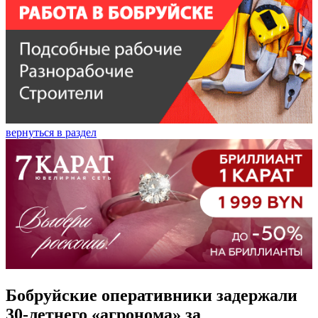
вернуться в раздел
Бобруйские оперативники задержали
30-летнего «агронома» за