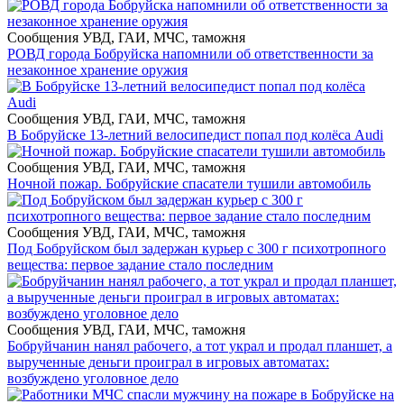
Сообщения УВД, ГАИ, МЧС, таможня
РОВД города Бобруйска напомнили об ответственности за
незаконное хранение оружия
Сообщения УВД, ГАИ, МЧС, таможня
В Бобруйске 13-летний велосипедист попал под колёса Audi
Сообщения УВД, ГАИ, МЧС, таможня
Ночной пожар. Бобруйские спасатели тушили автомобиль
Сообщения УВД, ГАИ, МЧС, таможня
Под Бобруйском был задержан курьер с 300 г психотропного
вещества: первое задание стало последним
Сообщения УВД, ГАИ, МЧС, таможня
Бобруйчанин нанял рабочего, а тот украл и продал планшет, а
вырученные деньги проиграл в игровых автоматах:
возбуждено уголовное дело