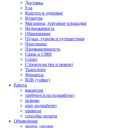
Доставка
Еда
Красота и здоровье
Культура
Магазины, торговые площадки
Недвижимость
Образование
Отдых, туризм и путешествия
Праздники
Промышленность
Связь и СМИ
Спорт
Строительство и ремонт
Транспорт
Финансы
B2B (+офис)
Работа
вакансии
требуются на подработку
резюме
ищу подработку
правила
способы оплаты
Объявления
акции, скидки