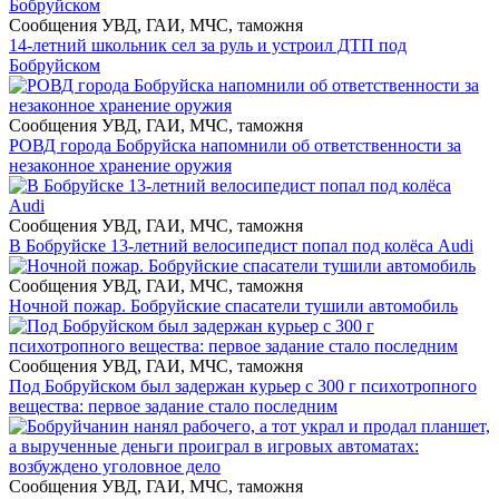
Сообщения УВД, ГАИ, МЧС, таможня
14-летний школьник сел за руль и устроил ДТП под
Бобруйском
Сообщения УВД, ГАИ, МЧС, таможня
РОВД города Бобруйска напомнили об ответственности за
незаконное хранение оружия
Сообщения УВД, ГАИ, МЧС, таможня
В Бобруйске 13-летний велосипедист попал под колёса Audi
Сообщения УВД, ГАИ, МЧС, таможня
Ночной пожар. Бобруйские спасатели тушили автомобиль
Сообщения УВД, ГАИ, МЧС, таможня
Под Бобруйском был задержан курьер с 300 г психотропного
вещества: первое задание стало последним
Сообщения УВД, ГАИ, МЧС, таможня