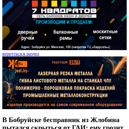
вернуться в раздел
В Бобруйске бесправник из Жлобина
пытался скрыться от ГАИ: ему грозит