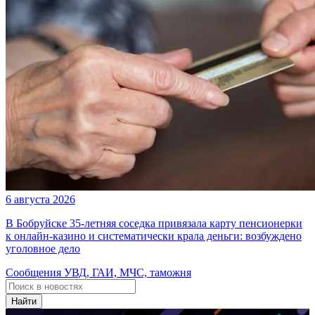
6 августа 2026
В Бобруйске 35-летняя соседка привязала карту пенсионерки
к онлайн-казино и систематически крала деньги: возбуждено
уголовное дело
Сообщения УВД, ГАИ, МЧС, таможня
Найти