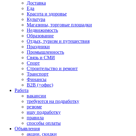
Доставка
Еда
Красота и здоровье
Культура
Магазины, торговые площадки
Недвижимость
Образование
Отдых, туризм и путешествия
Праздники
Промышленность
Связь и СМИ
Спорт
Строительство и ремонт
Транспорт
Финансы
B2B (+офис)
Работа
вакансии
требуются на подработку
резюме
ищу подработку
правила
способы оплаты
Объявления
акции, скидки