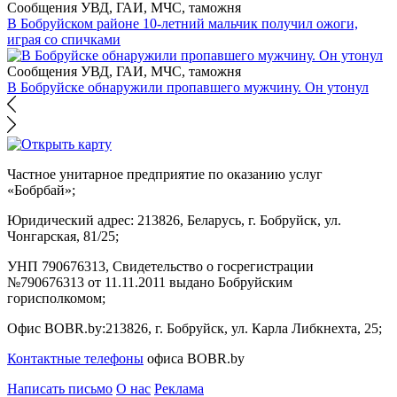
Сообщения УВД, ГАИ, МЧС, таможня
В Бобруйском районе 10-летний мальчик получил ожоги,
играя со спичками
Сообщения УВД, ГАИ, МЧС, таможня
В Бобруйске обнаружили пропавшего мужчину. Он утонул
Частное унитарное предприятие по оказанию услуг
«Бобрбай»;
Юридический адрес:
213826, Беларусь, г. Бобруйск, ул.
Чонгарская, 81/25;
УНП 790676313, Свидетельство о госрегистрации
№790676313 от 11.11.2011 выдано Бобруйским
горисполкомом;
Офис BOBR.by:
213826, г. Бобруйск, ул. Карла Либкнехта, 25;
Контактные телефоны
офиса BOBR.by
Написать письмо
О нас
Реклама