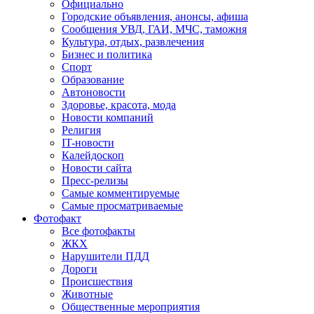
Официально
Городские объявления, анонсы, афиша
Сообщения УВД, ГАИ, МЧС, таможня
Культура, отдых, развлечения
Бизнес и политика
Спорт
Образование
Автоновости
Здоровье, красота, мода
Новости компаний
Религия
IT-новости
Калейдоскоп
Новости сайта
Пресс-релизы
Самые комментируемые
Самые просматриваемые
Фотофакт
Все фотофакты
ЖКХ
Нарушители ПДД
Дороги
Происшествия
Животные
Общественные мероприятия