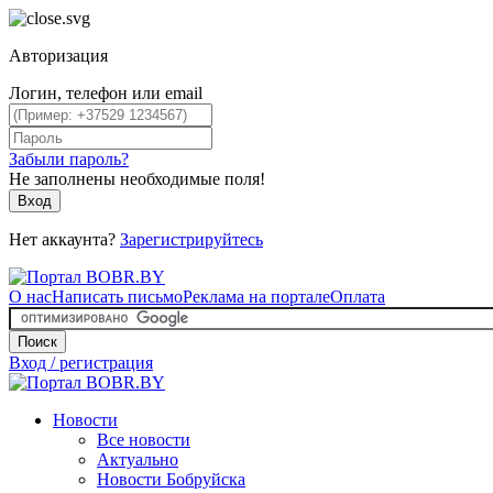
Авторизация
Логин, телефон или email
Забыли пароль?
Не заполнены необходимые поля!
Вход
Нет аккаунта?
Зарегистрируйтесь
О нас
Написать письмо
Реклама на портале
Оплата
Поиск
Вход / регистрация
Новости
Все новости
Актуально
Новости Бобруйска