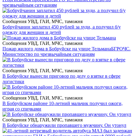
чрезвычайным ситуациям
Сообщения УВД, ГАИ, МЧС, таможня
Бобруйчанин заплатил 450 рублей за худи, а получил б/у
одежду для женщин и детей
Сообщения УВД, ГАИ, МЧС, таможня
Пожар жилого дома в Бобруйске на улице Тельмана
БГРОЧС.
Министерство по чрезвычайным ситуациям
Сообщения УВД, ГАИ, МЧС, таможня
В Бобруйске вынесли приговор по делу о взятке в сфере
логистики
Сообщения УВД, ГАИ, МЧС, таможня
В Бобруйском районе 10-летний мальчик получил ожоги,
играя со спичками
Сообщения УВД, ГАИ, МЧС, таможня
В Бобруйске обнаружили пропавшего мужчину. Он утонул