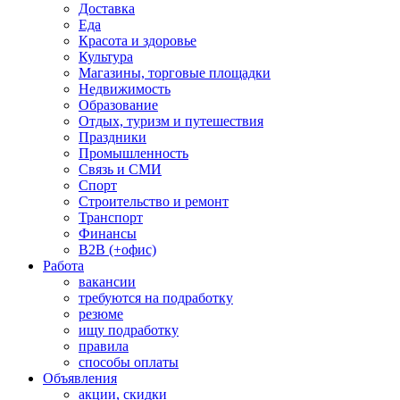
Доставка
Еда
Красота и здоровье
Культура
Магазины, торговые площадки
Недвижимость
Образование
Отдых, туризм и путешествия
Праздники
Промышленность
Связь и СМИ
Спорт
Строительство и ремонт
Транспорт
Финансы
B2B (+офис)
Работа
вакансии
требуются на подработку
резюме
ищу подработку
правила
способы оплаты
Объявления
акции, скидки