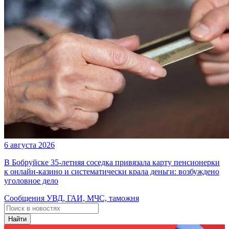
6 августа 2026
В Бобруйске 35-летняя соседка привязала карту пенсионерки
к онлайн-казино и систематически крала деньги: возбуждено
уголовное дело
Сообщения УВД, ГАИ, МЧС, таможня
Найти