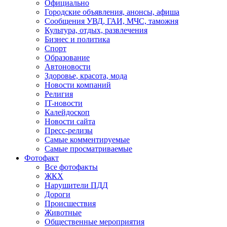
Официально
Городские объявления, анонсы, афиша
Сообщения УВД, ГАИ, МЧС, таможня
Культура, отдых, развлечения
Бизнес и политика
Спорт
Образование
Автоновости
Здоровье, красота, мода
Новости компаний
Религия
IT-новости
Калейдоскоп
Новости сайта
Пресс-релизы
Самые комментируемые
Самые просматриваемые
Фотофакт
Все фотофакты
ЖКХ
Нарушители ПДД
Дороги
Происшествия
Животные
Общественные мероприятия