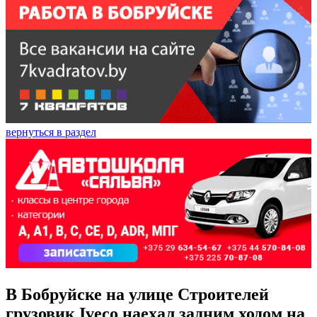
вернуться в раздел
В Бобруйске на улице Строителей
грузовик Iveco наехал задним ходом на