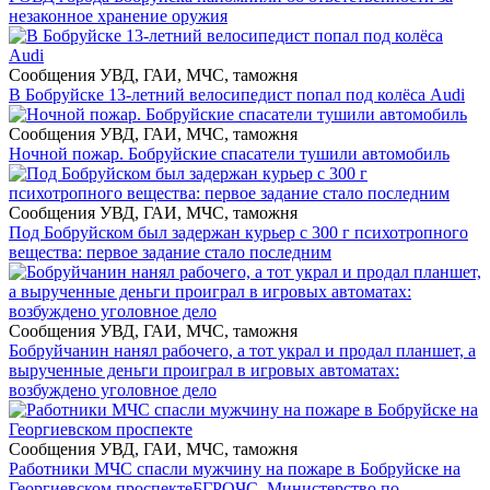
незаконное хранение оружия
Сообщения УВД, ГАИ, МЧС, таможня
В Бобруйске 13-летний велосипедист попал под колёса Audi
Сообщения УВД, ГАИ, МЧС, таможня
Ночной пожар. Бобруйские спасатели тушили автомобиль
Сообщения УВД, ГАИ, МЧС, таможня
Под Бобруйском был задержан курьер с 300 г психотропного
вещества: первое задание стало последним
Сообщения УВД, ГАИ, МЧС, таможня
Бобруйчанин нанял рабочего, а тот украл и продал планшет, а
вырученные деньги проиграл в игровых автоматах:
возбуждено уголовное дело
Сообщения УВД, ГАИ, МЧС, таможня
Работники МЧС спасли мужчину на пожаре в Бобруйске на
Георгиевском проспекте
БГРОЧС. Министерство по