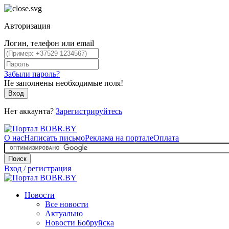
Авторизация
Логин, телефон или email
Забыли пароль?
Не заполнены необходимые поля!
Вход
Нет аккаунта?
Зарегистрируйтесь
О нас
Написать письмо
Реклама на портале
Оплата
Поиск
Вход / регистрация
Новости
Все новости
Актуально
Новости Бобруйска