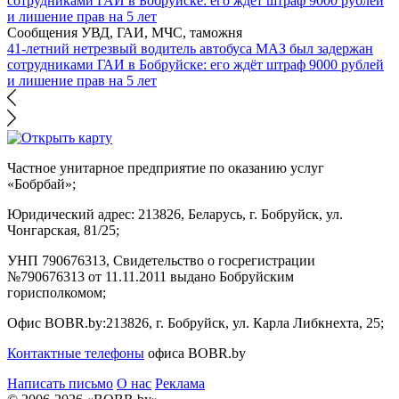
Сообщения УВД, ГАИ, МЧС, таможня
41-летний нетрезвый водитель автобуса МАЗ был задержан
сотрудниками ГАИ в Бобруйске: его ждёт штраф 9000 рублей
и лишение прав на 5 лет
Частное унитарное предприятие по оказанию услуг
«Бобрбай»;
Юридический адрес:
213826, Беларусь, г. Бобруйск, ул.
Чонгарская, 81/25;
УНП 790676313, Свидетельство о госрегистрации
№790676313 от 11.11.2011 выдано Бобруйским
горисполкомом;
Офис BOBR.by:
213826, г. Бобруйск, ул. Карла Либкнехта, 25;
Контактные телефоны
офиса BOBR.by
Написать письмо
О нас
Реклама