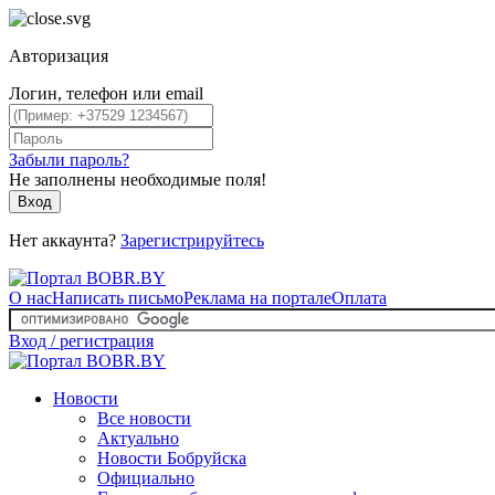
Авторизация
Логин, телефон или email
Забыли пароль?
Не заполнены необходимые поля!
Вход
Нет аккаунта?
Зарегистрируйтесь
О нас
Написать письмо
Реклама на портале
Оплата
Вход / регистрация
Новости
Все новости
Актуально
Новости Бобруйска
Официально