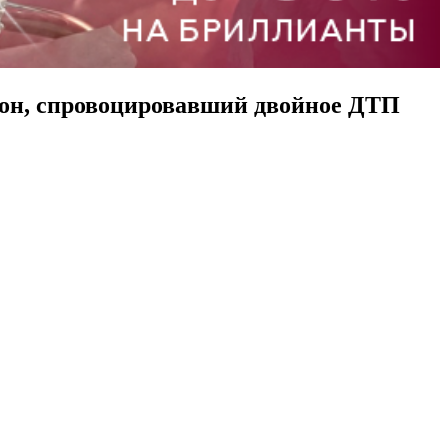
гон, спровоцировавший двойное ДТП