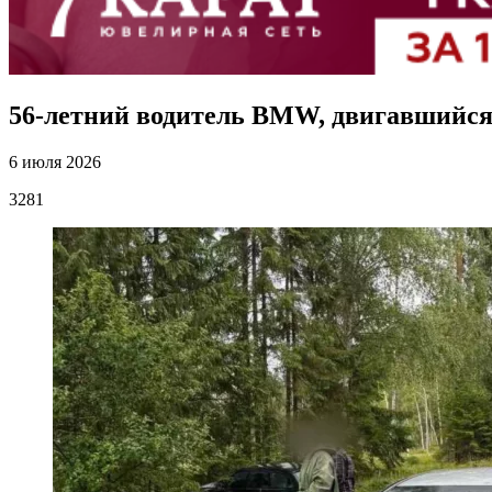
56-летний водитель BMW, двигавшийся
6 июля 2026
3281