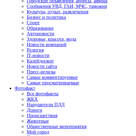
Городские объявления, анонсы, афиша
Сообщения УВД, ГАИ, МЧС, таможня
Культура, отдых, развлечения
Бизнес и политика
Спорт
Образование
Автоновости
Здоровье, красота, мода
Новости компаний
Религия
IT-новости
Калейдоскоп
Новости сайта
Пресс-релизы
Самые комментируемые
Самые просматриваемые
Фотофакт
Все фотофакты
ЖКХ
Нарушители ПДД
Дороги
Происшествия
Животные
Общественные мероприятия
Мой город