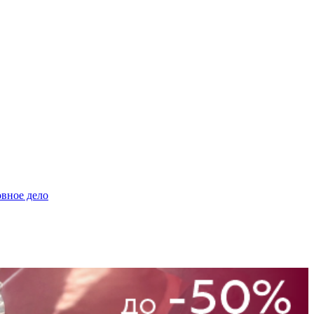
овное дело