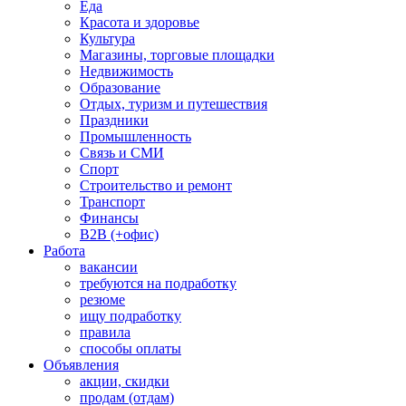
Еда
Красота и здоровье
Культура
Магазины, торговые площадки
Недвижимость
Образование
Отдых, туризм и путешествия
Праздники
Промышленность
Связь и СМИ
Спорт
Строительство и ремонт
Транспорт
Финансы
B2B (+офис)
Работа
вакансии
требуются на подработку
резюме
ищу подработку
правила
способы оплаты
Объявления
акции, скидки
продам (отдам)