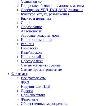
Официально
Городские объявления, анонсы, афиша
Сообщения УВД, ГАИ, МЧС, таможня
Культура, отдых, развлечения
Бизнес и политика
Спорт
Образование
Автоновости
Здоровье, красота, мода
Новости компаний
Религия
IT-новости
Калейдоскоп
Новости сайта
Пресс-релизы
Самые комментируемые
Самые просматриваемые
Фотофакт
Все фотофакты
ЖКХ
Нарушители ПДД
Дороги
Происшествия
Животные
Общественные мероприятия