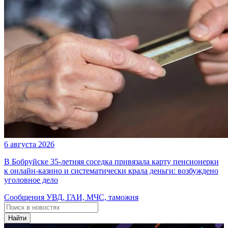
6 августа 2026
В Бобруйске 35-летняя соседка привязала карту пенсионерки
к онлайн-казино и систематически крала деньги: возбуждено
уголовное дело
Сообщения УВД, ГАИ, МЧС, таможня
Найти