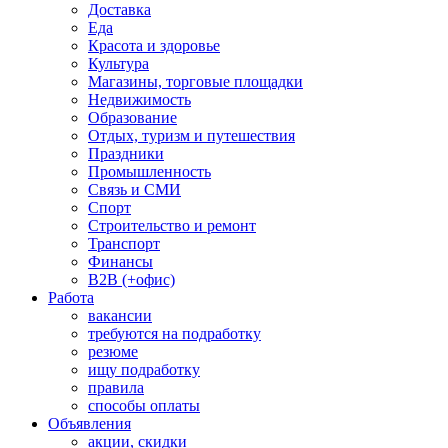
Доставка
Еда
Красота и здоровье
Культура
Магазины, торговые площадки
Недвижимость
Образование
Отдых, туризм и путешествия
Праздники
Промышленность
Связь и СМИ
Спорт
Строительство и ремонт
Транспорт
Финансы
B2B (+офис)
Работа
вакансии
требуются на подработку
резюме
ищу подработку
правила
способы оплаты
Объявления
акции, скидки