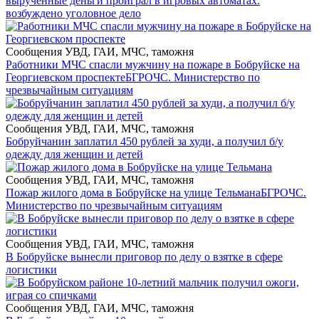
вырученные деньги проиграл в игровых автоматах:
возбуждено уголовное дело
Сообщения УВД, ГАИ, МЧС, таможня
Работники МЧС спасли мужчину на пожаре в Бобруйске на
Георгиевском проспекте
БГРОЧС. Министерство по
чрезвычайным ситуациям
Сообщения УВД, ГАИ, МЧС, таможня
Бобруйчанин заплатил 450 рублей за худи, а получил б/у
одежду для женщин и детей
Сообщения УВД, ГАИ, МЧС, таможня
Пожар жилого дома в Бобруйске на улице Тельмана
БГРОЧС.
Министерство по чрезвычайным ситуациям
Сообщения УВД, ГАИ, МЧС, таможня
В Бобруйске вынесли приговор по делу о взятке в сфере
логистики
Сообщения УВД, ГАИ, МЧС, таможня