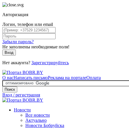
Авторизация
Логин, телефон или email
Забыли пароль?
Не заполнены необходимые поля!
Вход
Нет аккаунта?
Зарегистрируйтесь
О нас
Написать письмо
Реклама на портале
Оплата
Поиск
Вход / регистрация
Новости
Все новости
Актуально
Новости Бобруйска