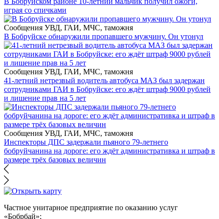
В Бобруйском районе 10-летний мальчик получил ожоги,
играя со спичками
Сообщения УВД, ГАИ, МЧС, таможня
В Бобруйске обнаружили пропавшего мужчину. Он утонул
Сообщения УВД, ГАИ, МЧС, таможня
41-летний нетрезвый водитель автобуса МАЗ был задержан
сотрудниками ГАИ в Бобруйске: его ждёт штраф 9000 рублей
и лишение прав на 5 лет
Сообщения УВД, ГАИ, МЧС, таможня
Инспекторы ДПС задержали пьяного 79-летнего
бобруйчанина на дороге: его ждёт административка и штраф в
размере трёх базовых величин
Частное унитарное предприятие по оказанию услуг
«Бобрбай»;