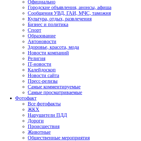
Официально
Городские объявления, анонсы, афиша
Сообщения УВД, ГАИ, МЧС, таможня
Культура, отдых, развлечения
Бизнес и политика
Спорт
Образование
Автоновости
Здоровье, красота, мода
Новости компаний
Религия
IT-новости
Калейдоскоп
Новости сайта
Пресс-релизы
Самые комментируемые
Самые просматриваемые
Фотофакт
Все фотофакты
ЖКХ
Нарушители ПДД
Дороги
Происшествия
Животные
Общественные мероприятия