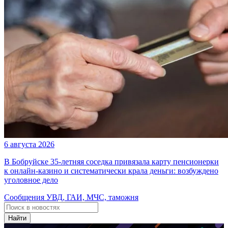
6 августа 2026
В Бобруйске 35-летняя соседка привязала карту пенсионерки
к онлайн-казино и систематически крала деньги: возбуждено
уголовное дело
Сообщения УВД, ГАИ, МЧС, таможня
Найти