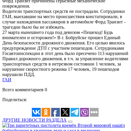
Форд Транзит причинены серьезные механические
повреждения.
Водители транспортных средств не пострадали. Сотрудники
ГАИ, выехавшие на место происшествия констатировали, в
случае нахождения пассажиров в автомобиле Форд Транзит -
трагедии было бы не избежать.
27 марта нынешнего года под девизом «Пешеход! Будь
внимателен и осторожен!» В г. Бобруйске прошел Единый
День безопасности дорожного движения. Его целью явилось
предупреждение ДТП с участием пешеходов. Сотрудниками
Госавтоинспекции в этот день было пресечено 113 нарушений
Правил дорожного движения, в т.ч. за управление водителями
транспортных средств в нетрезвом состоянии 1 человек, за
нарушение скоростного режима 17 человек, 19 пешеходов
нарушили ПДД.
ГАИ
Всего комментариев 0
Поделиться:
ДРУГИЕ НОВОСТИ РАЗДЕЛА