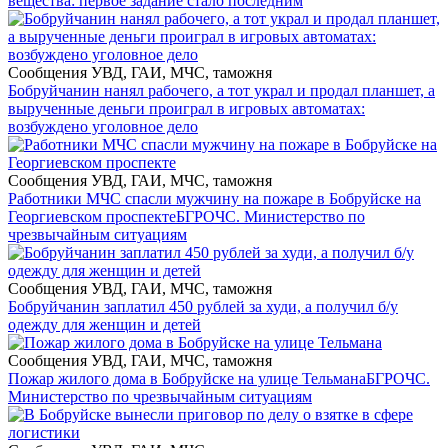
вещества: первое задание стало последним
Сообщения УВД, ГАИ, МЧС, таможня
Бобруйчанин нанял рабочего, а тот украл и продал планшет, а
вырученные деньги проиграл в игровых автоматах:
возбуждено уголовное дело
Сообщения УВД, ГАИ, МЧС, таможня
Работники МЧС спасли мужчину на пожаре в Бобруйске на
Георгиевском проспекте
БГРОЧС. Министерство по
чрезвычайным ситуациям
Сообщения УВД, ГАИ, МЧС, таможня
Бобруйчанин заплатил 450 рублей за худи, а получил б/у
одежду для женщин и детей
Сообщения УВД, ГАИ, МЧС, таможня
Пожар жилого дома в Бобруйске на улице Тельмана
БГРОЧС.
Министерство по чрезвычайным ситуациям