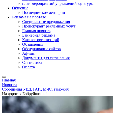
план мероприятий учреждений культуры
Общение
Последние комментарии
Реклама на портале
Специальные предложения
Прейскурант рекламных услуг
Главная новость
Баннерная реклама
Каталог организаций
Объявления
Обслуживание сайтов
Афиша
Документы для скачивания
Статистика
Оплата
Главная
Новости
Сообщения УВД, ГАИ, МЧС, таможня
На дорогах Бобруйщины!