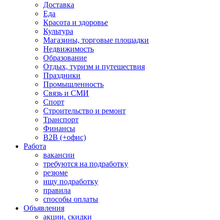
Доставка
Еда
Красота и здоровье
Культура
Магазины, торговые площадки
Недвижимость
Образование
Отдых, туризм и путешествия
Праздники
Промышленность
Связь и СМИ
Спорт
Строительство и ремонт
Транспорт
Финансы
B2B (+офис)
Работа
вакансии
требуются на подработку
резюме
ищу подработку
правила
способы оплаты
Объявления
акции, скидки