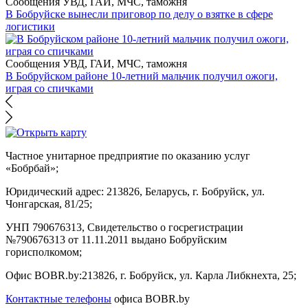
Сообщения УВД, ГАИ, МЧС, таможня
В Бобруйске вынесли приговор по делу о взятке в сфере
логистики
Сообщения УВД, ГАИ, МЧС, таможня
В Бобруйском районе 10-летний мальчик получил ожоги,
играя со спичками
Частное унитарное предприятие по оказанию услуг
«Бобрбай»;
Юридический адрес:
213826, Беларусь, г. Бобруйск, ул.
Чонгарская, 81/25;
УНП 790676313, Свидетельство о госрегистрации
№790676313 от 11.11.2011 выдано Бобруйским
горисполкомом;
Офис BOBR.by:
213826, г. Бобруйск, ул. Карла Либкнехта, 25;
Контактные телефоны
офиса BOBR.by