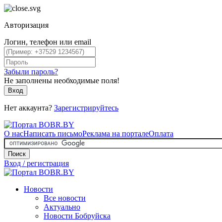
Авторизация
Логин, телефон или email
Забыли пароль?
Не заполнены необходимые поля!
Вход
Нет аккаунта?
Зарегистрируйтесь
О нас
Написать письмо
Реклама на портале
Оплата
Поиск
Вход / регистрация
Новости
Все новости
Актуально
Новости Бобруйска