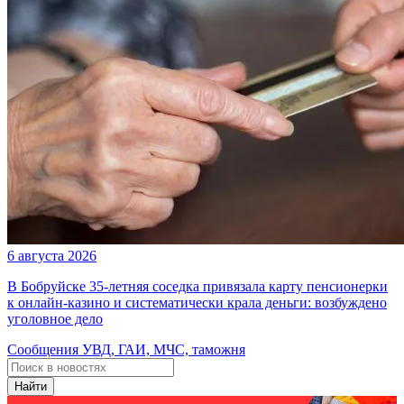
6 августа 2026
В Бобруйске 35-летняя соседка привязала карту пенсионерки
к онлайн-казино и систематически крала деньги: возбуждено
уголовное дело
Сообщения УВД, ГАИ, МЧС, таможня
Найти