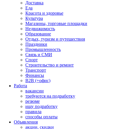
Доставка
Еда
Красота и здоровье
Культура
Магазины, торговые площадки
Недвижимость
Образование
Отдых, туризм и путешествия
Праздники
Промышленность
Связь и СМИ
Спорт
Строительство и ремонт
Транспорт
Финансы
B2B (+офис)
Работа
вакансии
требуются на подработку
резюме
ищу подработку
правила
способы оплаты
Объявления
акции, скидки