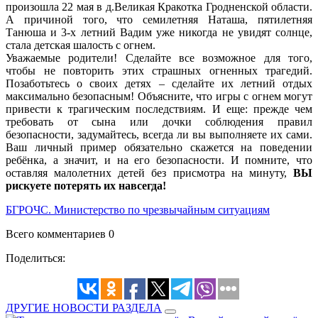
произошла 22 мая в д.Великая Кракотка Гродненской области.
А причиной того, что семилетняя Наташа, пятилетняя
Танюша и 3-х летний Вадим уже никогда не увидят солнце,
стала детская шалость с огнем.
Уважаемые родители! Сделайте все возможное для того,
чтобы не повторить этих страшных огненных трагедий.
Позаботьтесь о своих детях – сделайте их летний отдых
максимально безопасным! Объясните, что игры с огнем могут
привести к трагическим последствиям. И еще: прежде чем
требовать от сына или дочки соблюдения правил
безопасности, задумайтесь, всегда ли вы выполняете их сами.
Ваш личный пример обязательно скажется на поведении
ребёнка, а значит, и на его безопасности. И помните, что
оставляя малолетних детей без присмотра на минуту,
ВЫ
рискуете потерять их навсегда!
БГРОЧС. Министерство по чрезвычайным ситуациям
Всего комментариев 0
Поделиться:
ДРУГИЕ НОВОСТИ РАЗДЕЛА