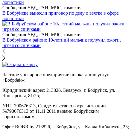
Сообщения УВД, ГАИ, МЧС, таможня
В Бобруйске вынесли приговор по делу о взятке в сфере
логистики
Сообщения УВД, ГАИ, МЧС, таможня
В Бобруйском районе 10-летний мальчик получил ожоги,
играя со спичками
Частное унитарное предприятие по оказанию услуг
«Бобрбай»;
Юридический адрес:
213826, Беларусь, г. Бобруйск, ул.
Чонгарская, 81/25;
УНП 790676313, Свидетельство о госрегистрации
№790676313 от 11.11.2011 выдано Бобруйским
горисполкомом;
Офис BOBR.by:
213826, г. Бобруйск, ул. Карла Либкнехта, 25;