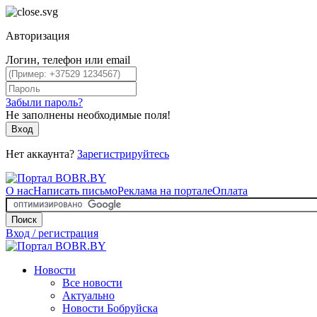
Авторизация
Логин, телефон или email
Забыли пароль?
Не заполнены необходимые поля!
Вход
Нет аккаунта?
Зарегистрируйтесь
О нас
Написать письмо
Реклама на портале
Оплата
Поиск
Вход / регистрация
Новости
Все новости
Актуально
Новости Бобруйска