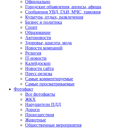
Официально
Городские объявления, анонсы, афиша
Сообщения УВД, ГАИ, МЧС, таможня
Культура, отдых, развлечения
Бизнес и политика
Спорт
Образование
Автоновости
Здоровье, красота, мода
Новости компаний
Религия
IT-новости
Калейдоскоп
Новости сайта
Пресс-релизы
Самые комментируемые
Самые просматриваемые
Фотофакт
Все фотофакты
ЖКХ
Нарушители ПДД
Дороги
Происшествия
Животные
Общественные мероприятия