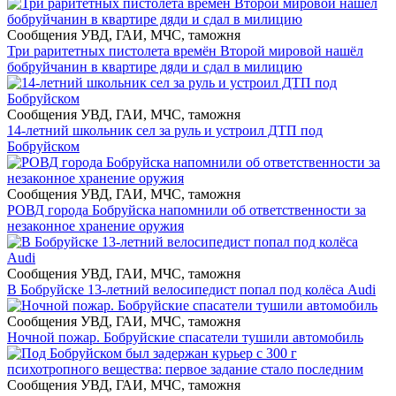
Сообщения УВД, ГАИ, МЧС, таможня
Три раритетных пистолета времён Второй мировой нашёл
бобруйчанин в квартире дяди и сдал в милицию
Сообщения УВД, ГАИ, МЧС, таможня
14-летний школьник сел за руль и устроил ДТП под
Бобруйском
Сообщения УВД, ГАИ, МЧС, таможня
РОВД города Бобруйска напомнили об ответственности за
незаконное хранение оружия
Сообщения УВД, ГАИ, МЧС, таможня
В Бобруйске 13-летний велосипедист попал под колёса Audi
Сообщения УВД, ГАИ, МЧС, таможня
Ночной пожар. Бобруйские спасатели тушили автомобиль
Сообщения УВД, ГАИ, МЧС, таможня