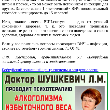
иглой и прочее, - то он может быть источником инфекции для
других. За свою жизнь 1 «нелеченный» ВИЧ-положительный
способен инфицировать до 15 человек!
Итак, знание своего ВИЧ-статуса — одно из условий
сохранения здоровья, т. к. это позволяет принимать
осознанные решения в отношении своего поведения и своего
здоровья, здоровья близких и любимых людей.
Если у вас появились вопросы касающиеся ВИЧ – инфекции,
звоните по телефону горячей линии: 71-60-48.
Л.Ф. Касперович, врач-эпидемиолог УЗ «Бобруйский
зональный центр гигиены и эпидемиологии»
Бобруйский зональный центр гигиены и эпидемиологии