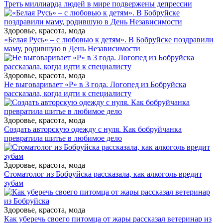
Треть миллиарда людей в мире подвержены депрессии
Здоровье, красота, мода
«Белая Русь» – с любовью к детям». В Бобруйске поздравили
маму, родившую в День Независимости
Здоровье, красота, мода
Не выговаривает «Р» в 3 года. Логопед из Бобруйска
рассказала, когда идти к специалисту
Здоровье, красота, мода
Создать авторскую одежду с нуля. Как бобруйчанка
превратила шитье в любимое дело
Здоровье, красота, мода
Стоматолог из Бобруйска рассказала, как алкоголь вредит
зубам
Здоровье, красота, мода
Как уберечь своего питомца от жары рассказал ветеринар из