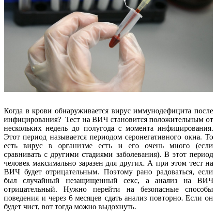
Когда в крови обнаруживается вирус иммунодефицита после
инфицирования? Тест на ВИЧ становится положительным от
нескольких недель до полугода с момента инфицирования.
Этот период называется периодом серонегативного окна. То
есть вирус в организме есть и его очень много (если
сравнивать с другими стадиями заболевания). В этот период
человек максимально заразен для других. А при этом тест на
ВИЧ будет отрицательным. Поэтому рано радоваться, если
был случайный незащищенный секс, а анализ на ВИЧ
отрицательный. Нужно перейти на безопасные способы
поведения и через 6 месяцев сдать анализ повторно. Если он
будет чист, вот тогда можно выдохнуть.