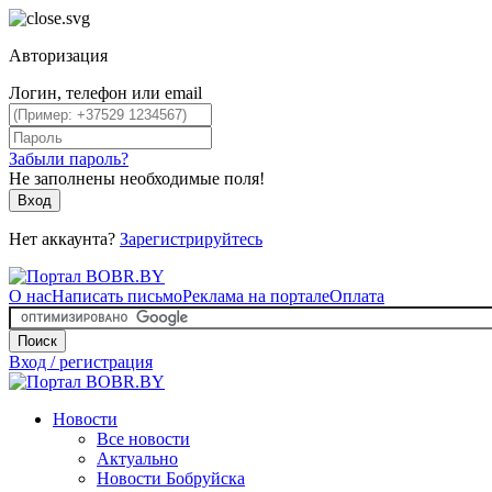
Авторизация
Логин, телефон или email
Забыли пароль?
Не заполнены необходимые поля!
Вход
Нет аккаунта?
Зарегистрируйтесь
О нас
Написать письмо
Реклама на портале
Оплата
Поиск
Вход / регистрация
Новости
Все новости
Актуально
Новости Бобруйска