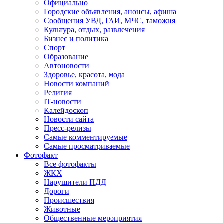
Официально
Городские объявления, анонсы, афиша
Сообщения УВД, ГАИ, МЧС, таможня
Культура, отдых, развлечения
Бизнес и политика
Спорт
Образование
Автоновости
Здоровье, красота, мода
Новости компаний
Религия
IT-новости
Калейдоскоп
Новости сайта
Пресс-релизы
Самые комментируемые
Самые просматриваемые
Фотофакт
Все фотофакты
ЖКХ
Нарушители ПДД
Дороги
Происшествия
Животные
Общественные мероприятия