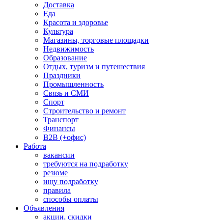
Доставка
Еда
Красота и здоровье
Культура
Магазины, торговые площадки
Недвижимость
Образование
Отдых, туризм и путешествия
Праздники
Промышленность
Связь и СМИ
Спорт
Строительство и ремонт
Транспорт
Финансы
B2B (+офис)
Работа
вакансии
требуются на подработку
резюме
ищу подработку
правила
способы оплаты
Объявления
акции, скидки