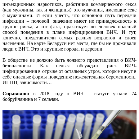
инъекционных наркотиков, работники коммерческого секса
(как мужчины, так и женщины), это мужчины, имеющие секс
с мужчинами. И если учесть, что основной путь передачи
инфекции – половой, значение имеет не принадлежность к
группе риска, а тот факт, практикует ли человек опасный
способ поведения в плане инфицирования ВИЧ. И тут,
конечно, представители самых разных возрастов и слоев
населения. На карте Беларуси нет места, где бы не проживали
люди с ВИЧ. Это и крупные города, и деревни.
В обществе не должно быть ложного представления о ВИЧ-
безопасности. Как нельзя обсуждать риск ВИЧ-
инфицирования в отрыве от остальных угроз, которые несут в
себе опасные формы поведения: нежелательная беременность,
ИППП, зависимости…
Справочно:
в 2018 году о ВИЧ – статусе узнали 74
бобруйчанина и 7 сельчан.