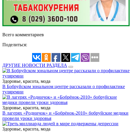
Всего комментариев
Поделиться:
ДРУГИЕ НОВОСТИ РАЗДЕЛА
Здоровье, красота, мода
В Бобруйском зональном центре рассказали о профилактике
туляремии
Здоровье, красота, мода
В лагерях «Родничок» и «Бобрёнок-2010» бобруйские медики
провели уроки здоровья
Здоровье, красота, мода