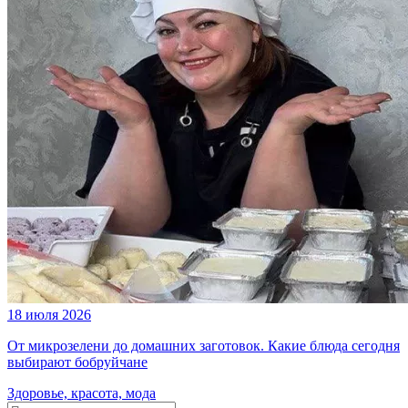
18 июля 2026
От микрозелени до домашних заготовок. Какие блюда сегодня
выбирают бобруйчане
Здоровье, красота, мода