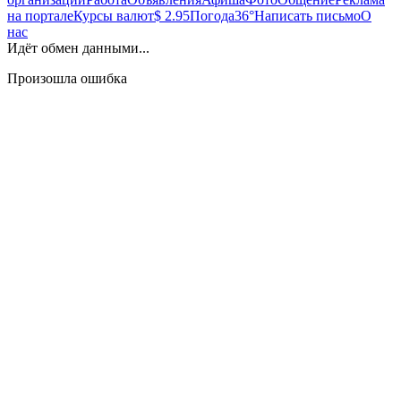
на портале
Курсы валют
$ 2.95
Погода
36°
Написать письмо
О
нас
Идёт обмен данными...
Произошла ошибка