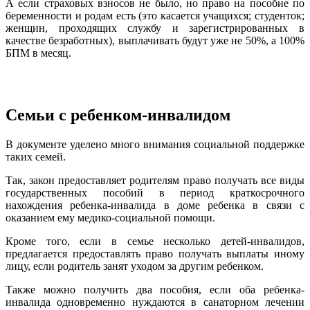
А если страховых взносов не было, но право на пособие по
беременности и родам есть (это касается учащихся; студенток;
женщин, проходящих службу и зарегистрированных в
качестве безработных), выплачивать будут уже не 50%, а 100%
БПМ в месяц.
Семьи с ребенком-инвалидом
В документе уделено много внимания социальной поддержке
таких семей.
Так, закон предоставляет родителям право получать все виды
государственных пособий в период краткосрочного
нахождения ребенка-инвалида в доме ребенка в связи с
оказанием ему медико-социальной помощи.
Кроме того, если в семье несколько детей-инвалидов,
предлагается предоставлять право получать выплаты иному
лицу, если родитель занят уходом за другим ребенком.
Также можно получить два пособия, если оба ребенка-
инвалида одновременно нуждаются в санаторном лечении