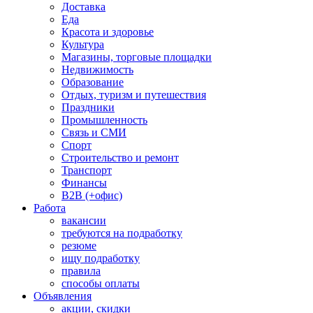
Доставка
Еда
Красота и здоровье
Культура
Магазины, торговые площадки
Недвижимость
Образование
Отдых, туризм и путешествия
Праздники
Промышленность
Связь и СМИ
Спорт
Строительство и ремонт
Транспорт
Финансы
B2B (+офис)
Работа
вакансии
требуются на подработку
резюме
ищу подработку
правила
способы оплаты
Объявления
акции, скидки