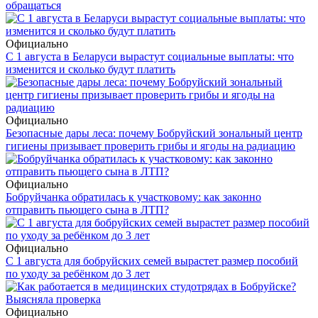
обращаться
Официально
С 1 августа в Беларуси вырастут социальные выплаты: что
изменится и сколько будут платить
Официально
Безопасные дары леса: почему Бобруйский зональный центр
гигиены призывает проверить грибы и ягоды на радиацию
Официально
Бобруйчанка обратилась к участковому: как законно
отправить пьющего сына в ЛТП?
Официально
С 1 августа для бобруйских семей вырастет размер пособий
по уходу за ребёнком до 3 лет
Официально