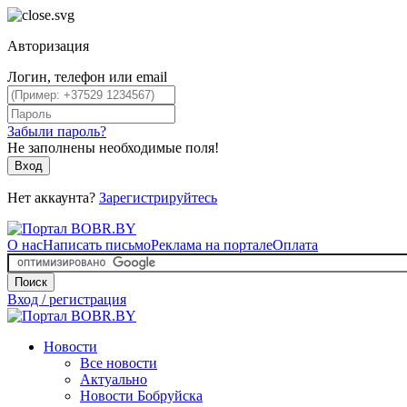
Авторизация
Логин, телефон или email
Забыли пароль?
Не заполнены необходимые поля!
Вход
Нет аккаунта?
Зарегистрируйтесь
О нас
Написать письмо
Реклама на портале
Оплата
Поиск
Вход / регистрация
Новости
Все новости
Актуально
Новости Бобруйска