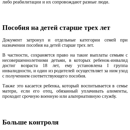
либо реабилитации и их сопровождают разные люди.
Пособия на детей старше трех лет
Документ затронул и отдельные категории семей при
назначении пособия на детей старше трех лет.
В частности, сохраняется право на такие выплаты семьям с
несовершеннолетними детьми, в которых ребенок-инвалид
достиг возраста 18 лет, ему установлена I группа
инвалидности, и один из родителей осуществляет за ним уход
с получением соответствующего пособия.
Также это касается ребенка, который воспитывается в семье
матери, если его отец, обязанный уплачивать алименты,
проходит срочную военную или альтернативную службу.
Больше контроля