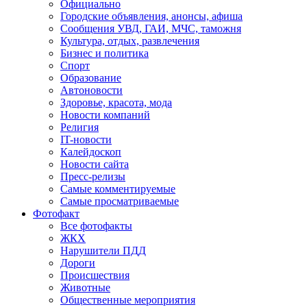
Официально
Городские объявления, анонсы, афиша
Сообщения УВД, ГАИ, МЧС, таможня
Культура, отдых, развлечения
Бизнес и политика
Спорт
Образование
Автоновости
Здоровье, красота, мода
Новости компаний
Религия
IT-новости
Калейдоскоп
Новости сайта
Пресс-релизы
Самые комментируемые
Самые просматриваемые
Фотофакт
Все фотофакты
ЖКХ
Нарушители ПДД
Дороги
Происшествия
Животные
Общественные мероприятия