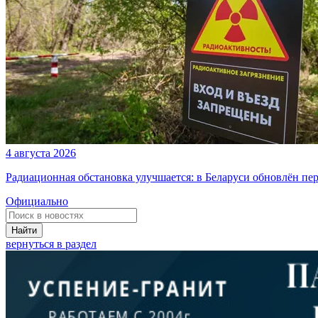
4 августа 2026
Радиационная обстановка улучшается: в Беларуси обновлён пе
Официально
Найти
вернуться в раздел