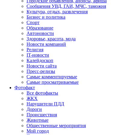
Городские объявления, анонсы, афиша
Сообщения УВД, ГАИ, МЧС, таможня
Культура, отдых, развлечения
Бизнес и политика
Спорт
Образование
Автоновости
Здоровье, красота, мода
Новости компаний
Религия
IT-новости
Калейдоскоп
Новости сайта
Пресс-релизы
Самые комментируемые
Самые просматриваемые
Фотофакт
Все фотофакты
ЖКХ
Нарушители ПДД
Дороги
Происшествия
Животные
Общественные мероприятия
Мой город