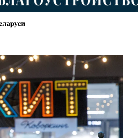
еларуси