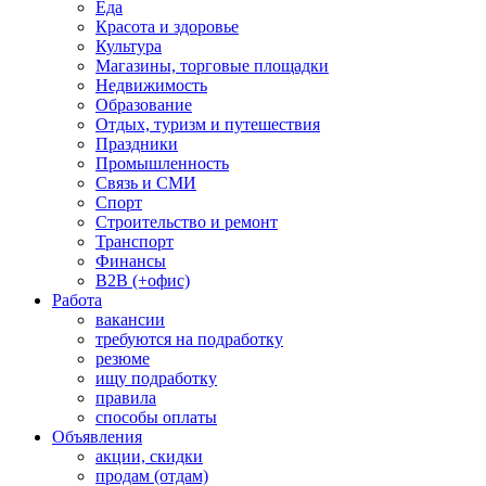
Еда
Красота и здоровье
Культура
Магазины, торговые площадки
Недвижимость
Образование
Отдых, туризм и путешествия
Праздники
Промышленность
Связь и СМИ
Спорт
Строительство и ремонт
Транспорт
Финансы
B2B (+офис)
Работа
вакансии
требуются на подработку
резюме
ищу подработку
правила
способы оплаты
Объявления
акции, скидки
продам (отдам)