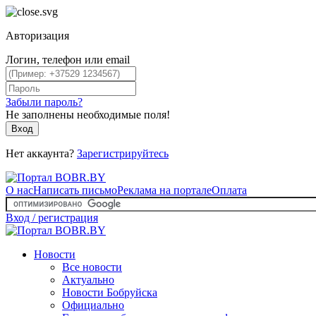
Авторизация
Логин, телефон или email
Забыли пароль?
Не заполнены необходимые поля!
Вход
Нет аккаунта?
Зарегистрируйтесь
О нас
Написать письмо
Реклама на портале
Оплата
Вход / регистрация
Новости
Все новости
Актуально
Новости Бобруйска
Официально