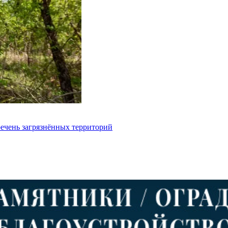
речень загрязнённых территорий