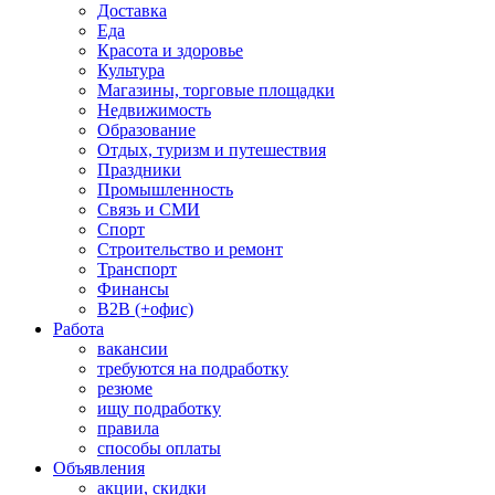
Доставка
Еда
Красота и здоровье
Культура
Магазины, торговые площадки
Недвижимость
Образование
Отдых, туризм и путешествия
Праздники
Промышленность
Связь и СМИ
Спорт
Строительство и ремонт
Транспорт
Финансы
B2B (+офис)
Работа
вакансии
требуются на подработку
резюме
ищу подработку
правила
способы оплаты
Объявления
акции, скидки