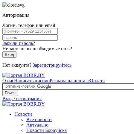
Авторизация
Логин, телефон или email
Забыли пароль?
Не заполнены необходимые поля!
Вход
Нет аккаунта?
Зарегистрируйтесь
О нас
Написать письмо
Реклама на портале
Оплата
Поиск
Вход / регистрация
Новости
Все новости
Актуально
Новости Бобруйска