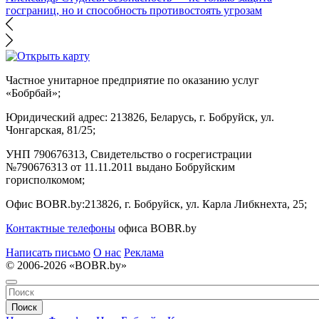
госграниц, но и способность противостоять угрозам
Частное унитарное предприятие по оказанию услуг
«Бобрбай»;
Юридический адрес:
213826, Беларусь, г. Бобруйск, ул.
Чонгарская, 81/25;
УНП 790676313, Свидетельство о госрегистрации
№790676313 от 11.11.2011 выдано Бобруйским
горисполкомом;
Офис BOBR.by:
213826, г. Бобруйск, ул. Карла Либкнехта, 25;
Контактные телефоны
офиса BOBR.by
Написать письмо
О нас
Реклама
© 2006-2026 «BOBR.by»
Поиск