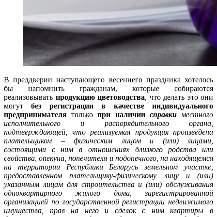
В преддверии наступающего весеннего праздника хотелось
бы напомнить гражданам, которые собираются
реализовывать
продукцию цветоводства
,
что делать это они
могут
без регистрации в качестве индивидуального
предпринимателя
только
при наличии
справки
местного
исполнительного и распорядительного органа,
подтверждающей, что реализуемая продукция произведена
плательщиком – физическим лицом и (или) лицами,
состоящими с ним в отношениях близкого родства или
свойства, опекуна, попечителя и подопечного, на находящемся
на территории Республики Беларусь земельном участке,
предоставленном плательщику-физическому лицу и (или)
указанным лицам
для строительства и (или) обслуживания
одноквартирного жилого дома, зарегистрированной
организацией по государственной регистрации недвижимого
имущества, прав на него и сделок с ним квартиры в