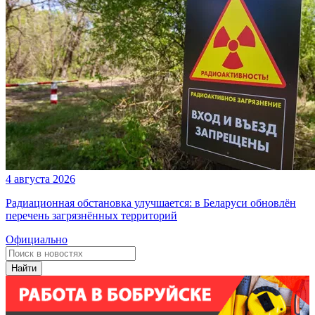
4 августа 2026
Радиационная обстановка улучшается: в Беларуси обновлён
перечень загрязнённых территорий
Официально
Найти