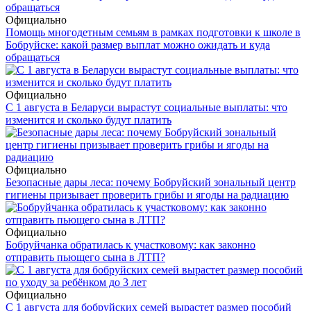
Официально
Помощь многодетным семьям в рамках подготовки к школе в
Бобруйске: какой размер выплат можно ожидать и куда
обращаться
Официально
С 1 августа в Беларуси вырастут социальные выплаты: что
изменится и сколько будут платить
Официально
Безопасные дары леса: почему Бобруйский зональный центр
гигиены призывает проверить грибы и ягоды на радиацию
Официально
Бобруйчанка обратилась к участковому: как законно
отправить пьющего сына в ЛТП?
Официально
С 1 августа для бобруйских семей вырастет размер пособий