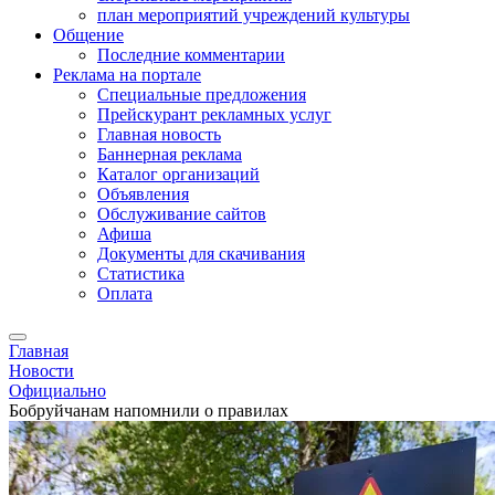
план мероприятий учреждений культуры
Общение
Последние комментарии
Реклама на портале
Специальные предложения
Прейскурант рекламных услуг
Главная новость
Баннерная реклама
Каталог организаций
Объявления
Обслуживание сайтов
Афиша
Документы для скачивания
Статистика
Оплата
Главная
Новости
Официально
Бобруйчанам напомнили о правилах