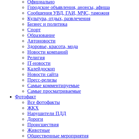
Официально
Городские объявления, анонсы, афиша
Сообщения УВД, ГАИ, МЧС, таможня
Культура, отдых, развлечения
Бизнес и политика
Спорт
Образование
Автоновости
Здоровье, красота, мода
Новости компаний
Религия
IT-новости
Калейдоскоп
Новости сайта
Пресс-релизы
Самые комментируемые
Самые просматриваемые
Фотофакт
Все фотофакты
ЖКХ
Нарушители ПДД
Дороги
Происшествия
Животные
Общественные мероприятия