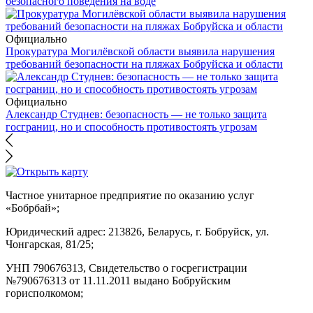
безопасного поведения на воде
Официально
Прокуратура Могилёвской области выявила нарушения
требований безопасности на пляжах Бобруйска и области
Официально
Александр Студнев: безопасность — не только защита
госграниц, но и способность противостоять угрозам
Частное унитарное предприятие по оказанию услуг
«Бобрбай»;
Юридический адрес:
213826, Беларусь, г. Бобруйск, ул.
Чонгарская, 81/25;
УНП 790676313, Свидетельство о госрегистрации
№790676313 от 11.11.2011 выдано Бобруйским
горисполкомом;