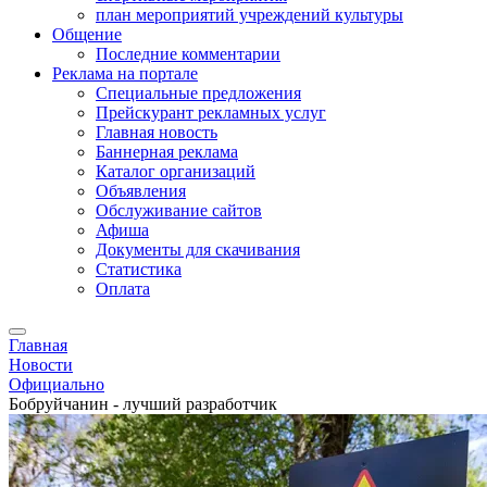
план мероприятий учреждений культуры
Общение
Последние комментарии
Реклама на портале
Специальные предложения
Прейскурант рекламных услуг
Главная новость
Баннерная реклама
Каталог организаций
Объявления
Обслуживание сайтов
Афиша
Документы для скачивания
Статистика
Оплата
Главная
Новости
Официально
Бобруйчанин - лучший разработчик