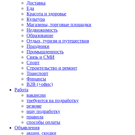
Доставка
Еда
Красота и здоровье
Культура
Магазины, торговые площадки
Недвижимость
Образование
Отдых, туризм и путешествия
Праздники
Промышленность
Связь и СМИ
Спорт
Строительство и ремонт
Транспорт
Финансы
B2B (+офис)
Работа
вакансии
требуются на подработку
резюме
ищу подработку
правила
способы оплаты
Объявления
акции, скидки