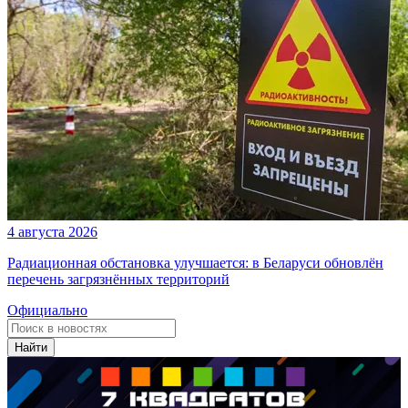
4 августа 2026
Радиационная обстановка улучшается: в Беларуси обновлён
перечень загрязнённых территорий
Официально
Найти