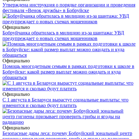
Утверждена инструкция о порядке организации и проведения
фестиваля «Венок дружбы» в Бобруйске
Официально
Бобруйчанка обратилась в милицию из-за шантажа: УВД
предупреждает о новых схемах мошенников
Официально
Помощь многодетным семьям в рамках подготовки к школе в
Бобруйске: какой размер выплат можно ожидать и куда
обращаться
Официально
С 1 августа в Беларуси вырастут социальные выплаты: что
изменится и сколько будут платить
Официально
Безопасные дары леса: почему Бобруйский зональный центр
гигиены призывает проверить грибы и ягоды на радиацию