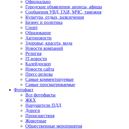
Официально
Городские объявления, анонсы, афиша
Сообщения УВД, ГАИ, МЧС, таможня
Культура, отдых, развлечения
Бизнес и политика
Спорт
Образование
Автоновости
Здоровье, красота, мода
Новости компаний
Религия
IT-новости
Калейдоскоп
Новости сайта
Пресс-релизы
Самые комментируемые
Самые просматриваемые
Фотофакт
Все фотофакты
ЖКХ
Нарушители ПДД
Дороги
Происшествия
Животные
Общественные мероприятия