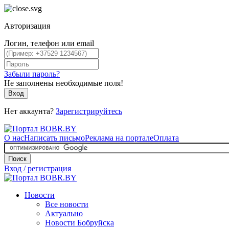
Авторизация
Логин, телефон или email
Забыли пароль?
Не заполнены необходимые поля!
Вход
Нет аккаунта?
Зарегистрируйтесь
О нас
Написать письмо
Реклама на портале
Оплата
Поиск
Вход / регистрация
Новости
Все новости
Актуально
Новости Бобруйска