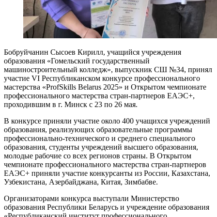
Бобруйчанин Сысоев Кирилл, учащийся учреждения
образования «Гомельский государственный
машиностроительный колледж», выпускник СШ №34, принял
участие VI Республиканском конкурсе профессионального
мастерства «ProfSkills Belarus 2025» и Открытом чемпионате
профессионального мастерства стран-партнеров ЕАЭС+,
проходившим в г. Минск с 23 по 26 мая.
В конкурсе приняли участие около 400 учащихся учреждений
образования, реализующих образовательные программы
профессионально-технического и среднего специального
образования, студенты учреждений высшего образования,
молодые рабочие со всех регионов страны. В Открытом
чемпионате профессионального мастерства стран-партнеров
ЕАЭС+ приняли участие конкурсанты из России, Казахстана,
Узбекистана, Азербайджана, Китая, Зимбабве.
Организаторами конкурса выступали Министерство
образования Республики Беларусь и учреждение образования
«Республиканский институт профессионального