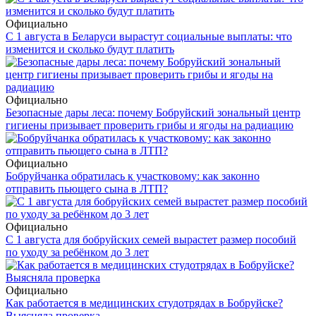
Официально
С 1 августа в Беларуси вырастут социальные выплаты: что
изменится и сколько будут платить
Официально
Безопасные дары леса: почему Бобруйский зональный центр
гигиены призывает проверить грибы и ягоды на радиацию
Официально
Бобруйчанка обратилась к участковому: как законно
отправить пьющего сына в ЛТП?
Официально
С 1 августа для бобруйских семей вырастет размер пособий
по уходу за ребёнком до 3 лет
Официально
Как работается в медицинских студотрядах в Бобруйске?
Выясняла проверка