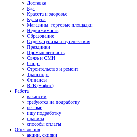
Доставка
Еда
Красота и здоровье
Культура
Магазины, торговые площадки
Недвижимость
Образование
Отдых, туризм и путешествия
Праздники
Промышленность
Связь и СМИ
Спорт
Строительство и ремонт
Транспорт
Финансы
B2B (+офис)
Работа
вакансии
требуются на подработку
резюме
ищу подработку
правила
способы оплаты
Объявления
акции, скидки