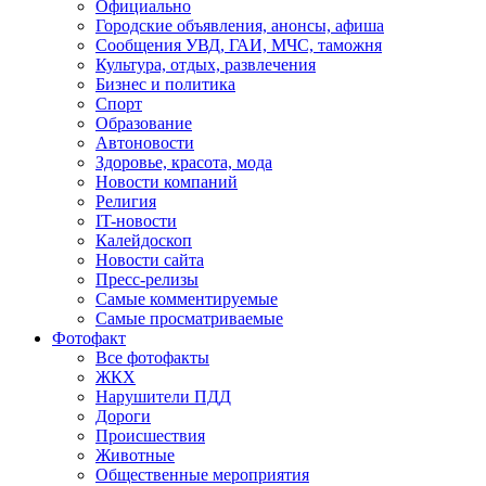
Официально
Городские объявления, анонсы, афиша
Сообщения УВД, ГАИ, МЧС, таможня
Культура, отдых, развлечения
Бизнес и политика
Спорт
Образование
Автоновости
Здоровье, красота, мода
Новости компаний
Религия
IT-новости
Калейдоскоп
Новости сайта
Пресс-релизы
Самые комментируемые
Самые просматриваемые
Фотофакт
Все фотофакты
ЖКХ
Нарушители ПДД
Дороги
Происшествия
Животные
Общественные мероприятия