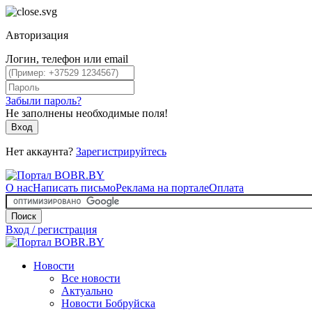
Авторизация
Логин, телефон или email
Забыли пароль?
Не заполнены необходимые поля!
Вход
Нет аккаунта?
Зарегистрируйтесь
О нас
Написать письмо
Реклама на портале
Оплата
Поиск
Вход / регистрация
Новости
Все новости
Актуально
Новости Бобруйска