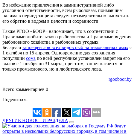
Во избежание привлечения к административной либо
уголовной ответственности, всем рыболовам, поймавшим
налима в период запрета следует незамедлительно выпустить
его обратно в водоем в целости и сохранности.
Также РГОО «БООР» напоминает, что в соответствии с
Правилами любительского рыболовства и Правилами ведения
рыболовного хозяйства в рыболовных угодьях
Беларуси
запрещен лов всех видов рыб на зимовальных ямах
с
1 октября по 15 апреля. Одновременно для сохранения
популяции
сома
по всей республике установлен запрет на его
вылов с 1 ноября по 31 марта, при этом, запрет касается не
только промыслового, но и любительского лова.
rgooboor.by
Всего комментариев 0
Поделиться:
ДРУГИЕ НОВОСТИ РАЗДЕЛА