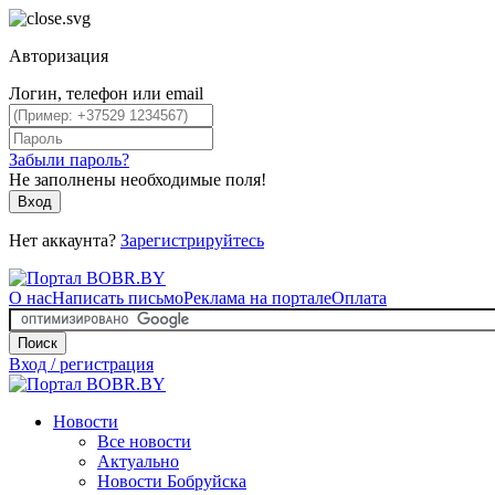
Авторизация
Логин, телефон или email
Забыли пароль?
Не заполнены необходимые поля!
Вход
Нет аккаунта?
Зарегистрируйтесь
О нас
Написать письмо
Реклама на портале
Оплата
Поиск
Вход / регистрация
Новости
Все новости
Актуально
Новости Бобруйска