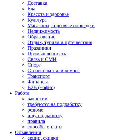
Доставка
Еда
Красота и здоровье
Культура
Магазины, торговые площадки
Недвижимость
Образование
Отдых, туризм и путешествия
Праздники
Промышленность
Связь и СМИ
Спорт
Строительство и ремонт
Транспорт
Финансы
B2B (+офис)
Работа
вакансии
требуются на подработку
резюме
ищу подработку
правила
способы оплаты
Объявления
акции, скидки