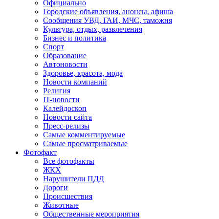
Официально
Городские объявления, анонсы, афиша
Сообщения УВД, ГАИ, МЧС, таможня
Культура, отдых, развлечения
Бизнес и политика
Спорт
Образование
Автоновости
Здоровье, красота, мода
Новости компаний
Религия
IT-новости
Калейдоскоп
Новости сайта
Пресс-релизы
Самые комментируемые
Самые просматриваемые
Фотофакт
Все фотофакты
ЖКХ
Нарушители ПДД
Дороги
Происшествия
Животные
Общественные мероприятия