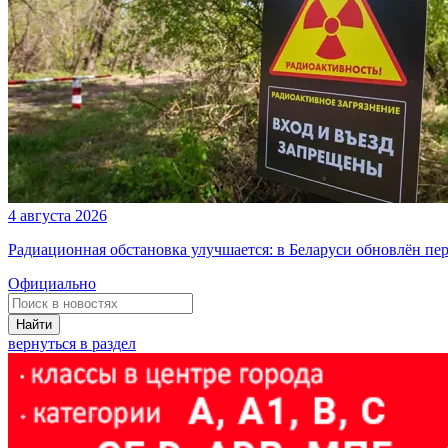
4 августа 2026
Радиационная обстановка улучшается: в Беларуси обновлён пе
Официально
Найти
вернуться в раздел