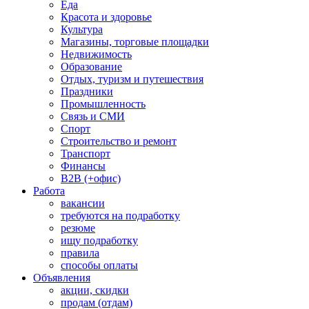
Еда
Красота и здоровье
Культура
Магазины, торговые площадки
Недвижимость
Образование
Отдых, туризм и путешествия
Праздники
Промышленность
Связь и СМИ
Спорт
Строительство и ремонт
Транспорт
Финансы
B2B (+офис)
Работа
вакансии
требуются на подработку
резюме
ищу подработку
правила
способы оплаты
Объявления
акции, скидки
продам (отдам)