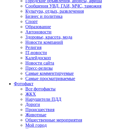
Городские объявления, анонсы, афиша
Сообщения УВД, ГАИ, МЧС, таможня
Культура, отдых, развлечения
Бизнес и политика
Спорт
Образование
Автоновости
Здоровье, красота, мода
Новости компаний
Религия
IT-новости
Калейдоскоп
Новости сайта
Пресс-релизы
Самые комментируемые
Самые просматриваемые
Фотофакт
Все фотофакты
ЖКХ
Нарушители ПДД
Дороги
Происшествия
Животные
Общественные мероприятия
Мой город