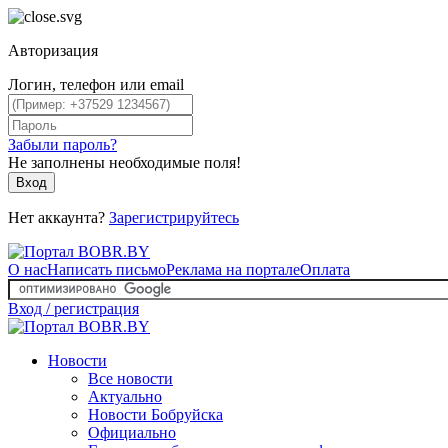
Авторизация
Логин, телефон или email
Забыли пароль?
Не заполнены необходимые поля!
Вход
Нет аккаунта?
Зарегистрируйтесь
О нас
Написать письмо
Реклама на портале
Оплата
Вход / регистрация
Новости
Все новости
Актуально
Новости Бобруйска
Официально