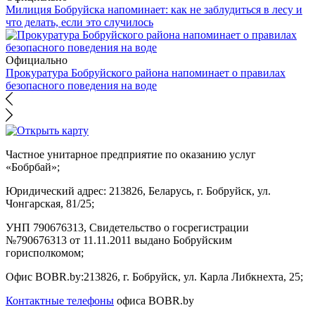
Милиция Бобруйска напоминает: как не заблудиться в лесу и
что делать, если это случилось
Официально
Прокуратура Бобруйского района напоминает о правилах
безопасного поведения на воде
Частное унитарное предприятие по оказанию услуг
«Бобрбай»;
Юридический адрес:
213826, Беларусь, г. Бобруйск, ул.
Чонгарская, 81/25;
УНП 790676313, Свидетельство о госрегистрации
№790676313 от 11.11.2011 выдано Бобруйским
горисполкомом;
Офис BOBR.by:
213826, г. Бобруйск, ул. Карла Либкнехта, 25;
Контактные телефоны
офиса BOBR.by