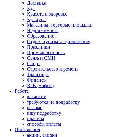
Доставка
Еда
Красота и здоровье
Культура
Магазины, торговые площадки
Недвижимость
Образование
Отдых, туризм и путешествия
Праздники
Промышленность
Связь и СМИ
Спорт
Строительство и ремонт
Транспорт
Финансы
B2B (+офис)
Работа
вакансии
требуются на подработку
резюме
ищу подработку
правила
способы оплаты
Объявления
акции, скидки