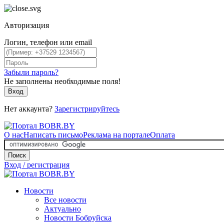
Авторизация
Логин, телефон или email
Забыли пароль?
Не заполнены необходимые поля!
Вход
Нет аккаунта?
Зарегистрируйтесь
О нас
Написать письмо
Реклама на портале
Оплата
Поиск
Вход / регистрация
Новости
Все новости
Актуально
Новости Бобруйска