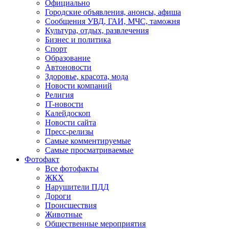
Официально
Городские объявления, анонсы, афиша
Сообщения УВД, ГАИ, МЧС, таможня
Культура, отдых, развлечения
Бизнес и политика
Спорт
Образование
Автоновости
Здоровье, красота, мода
Новости компаний
Религия
IT-новости
Калейдоскоп
Новости сайта
Пресс-релизы
Самые комментируемые
Самые просматриваемые
Фотофакт
Все фотофакты
ЖКХ
Нарушители ПДД
Дороги
Происшествия
Животные
Общественные мероприятия