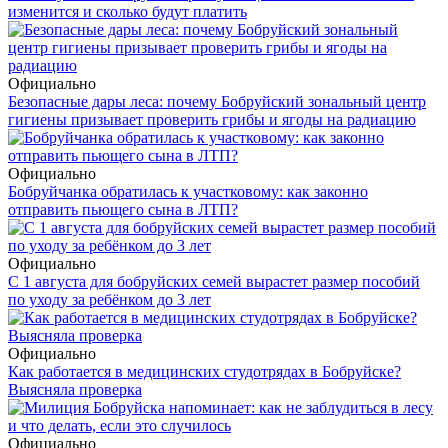
изменится и сколько будут платить
Официально
Безопасные дары леса: почему Бобруйский зональный центр
гигиены призывает проверить грибы и ягоды на радиацию
Официально
Бобруйчанка обратилась к участковому: как законно
отправить пьющего сына в ЛТП?
Официально
С 1 августа для бобруйских семей вырастет размер пособий
по уходу за ребёнком до 3 лет
Официально
Как работается в медицинских студотрядах в Бобруйске?
Выясняла проверка
Официально