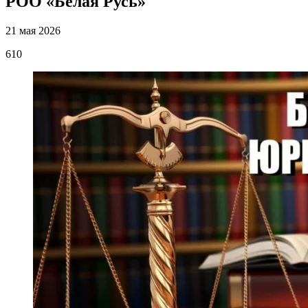
РОО «Белая Русь»
21 мая 2026
610