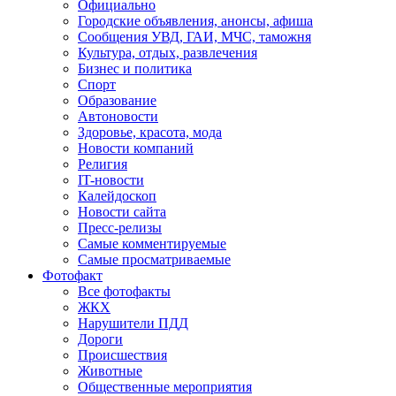
Официально
Городские объявления, анонсы, афиша
Сообщения УВД, ГАИ, МЧС, таможня
Культура, отдых, развлечения
Бизнес и политика
Спорт
Образование
Автоновости
Здоровье, красота, мода
Новости компаний
Религия
IT-новости
Калейдоскоп
Новости сайта
Пресс-релизы
Самые комментируемые
Самые просматриваемые
Фотофакт
Все фотофакты
ЖКХ
Нарушители ПДД
Дороги
Происшествия
Животные
Общественные мероприятия