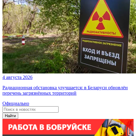
4 августа 2026
Радиационная обстановка улучшается: в Беларуси обновлён
перечень загрязнённых территорий
Официально
Найти