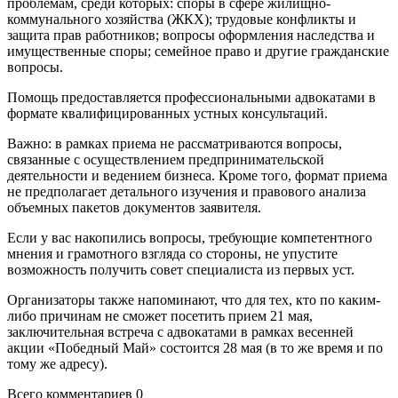
проблемам, среди которых: споры в сфере жилищно-
коммунального хозяйства (ЖКХ); трудовые конфликты и
защита прав работников; вопросы оформления наследства и
имущественные споры; семейное право и другие гражданские
вопросы.
Помощь предоставляется профессиональными адвокатами в
формате квалифицированных устных консультаций.
Важно: в рамках приема не рассматриваются вопросы,
связанные с осуществлением предпринимательской
деятельности и ведением бизнеса. Кроме того, формат приема
не предполагает детального изучения и правового анализа
объемных пакетов документов заявителя.
Если у вас накопились вопросы, требующие компетентного
мнения и грамотного взгляда со стороны, не упустите
возможность получить совет специалиста из первых уст.
Организаторы также напоминают, что для тех, кто по каким-
либо причинам не сможет посетить прием 21 мая,
заключительная встреча с адвокатами в рамках весенней
акции «Победный Май» состоится 28 мая (в то же время и по
тому же адресу).
Всего комментариев 0