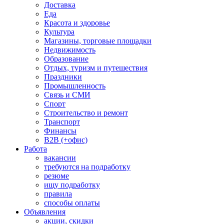
Доставка
Еда
Красота и здоровье
Культура
Магазины, торговые площадки
Недвижимость
Образование
Отдых, туризм и путешествия
Праздники
Промышленность
Связь и СМИ
Спорт
Строительство и ремонт
Транспорт
Финансы
B2B (+офис)
Работа
вакансии
требуются на подработку
резюме
ищу подработку
правила
способы оплаты
Объявления
акции, скидки