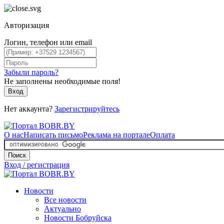
Авторизация
Логин, телефон или email
Забыли пароль?
Не заполнены необходимые поля!
Вход
Нет аккаунта?
Зарегистрируйтесь
О нас
Написать письмо
Реклама на портале
Оплата
Поиск
Вход / регистрация
Новости
Все новости
Актуально
Новости Бобруйска