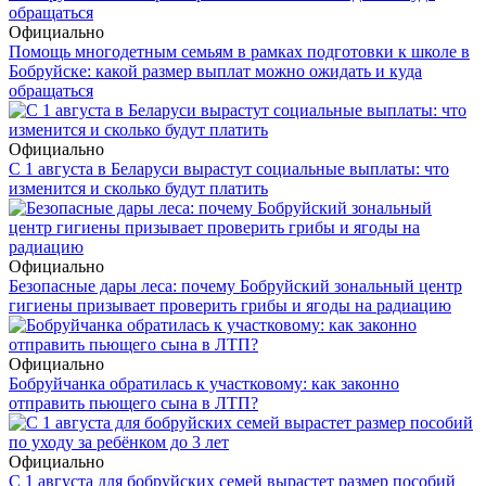
Официально
Помощь многодетным семьям в рамках подготовки к школе в
Бобруйске: какой размер выплат можно ожидать и куда
обращаться
Официально
С 1 августа в Беларуси вырастут социальные выплаты: что
изменится и сколько будут платить
Официально
Безопасные дары леса: почему Бобруйский зональный центр
гигиены призывает проверить грибы и ягоды на радиацию
Официально
Бобруйчанка обратилась к участковому: как законно
отправить пьющего сына в ЛТП?
Официально
С 1 августа для бобруйских семей вырастет размер пособий