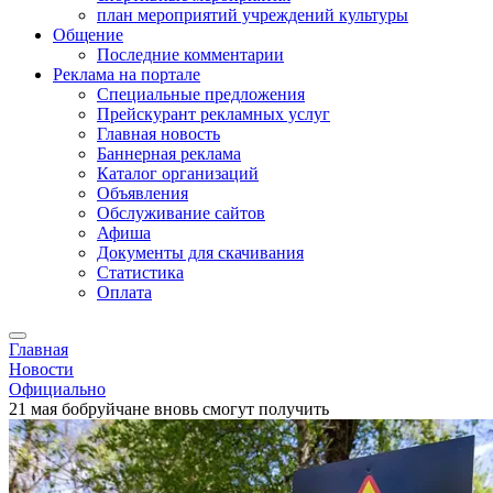
план мероприятий учреждений культуры
Общение
Последние комментарии
Реклама на портале
Специальные предложения
Прейскурант рекламных услуг
Главная новость
Баннерная реклама
Каталог организаций
Объявления
Обслуживание сайтов
Афиша
Документы для скачивания
Статистика
Оплата
Главная
Новости
Официально
21 мая бобруйчане вновь смогут получить