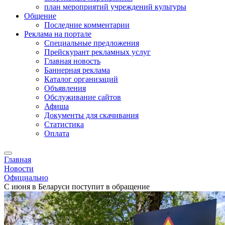
план мероприятий учреждений культуры
Общение
Последние комментарии
Реклама на портале
Специальные предложения
Прейскурант рекламных услуг
Главная новость
Баннерная реклама
Каталог организаций
Объявления
Обслуживание сайтов
Афиша
Документы для скачивания
Статистика
Оплата
Главная
Новости
Официально
С июня в Беларуси поступит в обращение