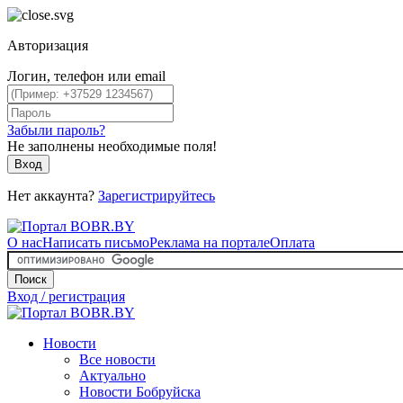
Авторизация
Логин, телефон или email
Забыли пароль?
Не заполнены необходимые поля!
Вход
Нет аккаунта?
Зарегистрируйтесь
О нас
Написать письмо
Реклама на портале
Оплата
Поиск
Вход / регистрация
Новости
Все новости
Актуально
Новости Бобруйска