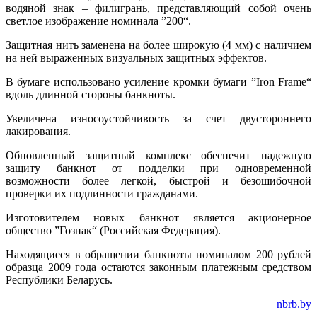
водяной знак – филигрань, представляющий собой очень
светлое изображение номинала ”200“.
Защитная нить заменена на более широкую (4 мм) с наличием
на ней выраженных визуальных защитных эффектов.
В бумаге использовано усиление кромки бумаги ”Iron Frame“
вдоль длинной стороны банкноты.
Увеличена износоустойчивость за счет двустороннего
лакирования.
Обновленный защитный комплекс обеспечит надежную
защиту банкнот от подделки при одновременной
возможности более легкой, быстрой и безошибочной
проверки их подлинности гражданами.
Изготовителем новых банкнот является акционерное
общество ”Гознак“ (Российская Федерация).
Находящиеся в обращении банкноты номиналом 200 рублей
образца 2009 года остаются законным платежным средством
Республики Беларусь.
nbrb.by