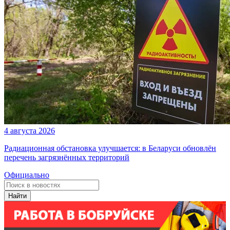
4 августа 2026
Радиационная обстановка улучшается: в Беларуси обновлён
перечень загрязнённых территорий
Официально
Найти