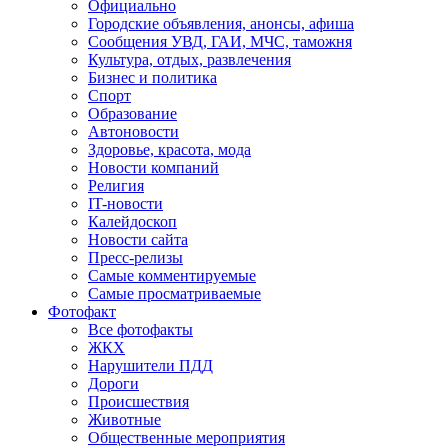
Официально
Городские объявления, анонсы, афиша
Сообщения УВД, ГАИ, МЧС, таможня
Культура, отдых, развлечения
Бизнес и политика
Спорт
Образование
Автоновости
Здоровье, красота, мода
Новости компаний
Религия
IT-новости
Калейдоскоп
Новости сайта
Пресс-релизы
Самые комментируемые
Самые просматриваемые
Фотофакт
Все фотофакты
ЖКХ
Нарушители ПДД
Дороги
Происшествия
Животные
Общественные мероприятия