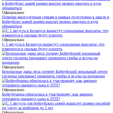
Официально
Помощь многодетным семьям в рамках подготовки к школе в
Бобруйске: какой размер выплат можно ожидать и куда
обращаться
Официально
С 1 августа в Беларуси вырастут социальные выплаты: что
изменится и сколько будут платить
Официально
Безопасные дары леса: почему Бобруйский зональный центр
гигиены призывает проверить грибы и ягоды на радиацию
Официально
Бобруйчанка обратилась к участковому: как законно
отправить пьющего сына в ЛТП?
Официально