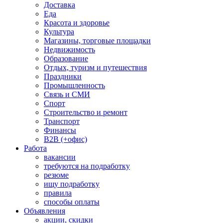
Доставка
Еда
Красота и здоровье
Культура
Магазины, торговые площадки
Недвижимость
Образование
Отдых, туризм и путешествия
Праздники
Промышленность
Связь и СМИ
Спорт
Строительство и ремонт
Транспорт
Финансы
B2B (+офис)
Работа
вакансии
требуются на подработку
резюме
ищу подработку
правила
способы оплаты
Объявления
акции, скидки