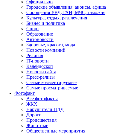
Официально
Городские объявления, анонсы, афиша
Сообщения УВД, ГАИ, МЧС, таможня
Культура, отдых, развлечения
Бизнес и политика
Спорт
Образование
Автоновости
Здоровье, красота, мода
Новости компаний
Религия
IT-новости
Калейдоскоп
Новости сайта
Пресс-релизы
Самые комментируемые
Самые просматриваемые
Фотофакт
Все фотофакты
ЖКХ
Нарушители ПДД
Дороги
Происшествия
Животные
Общественные мероприятия