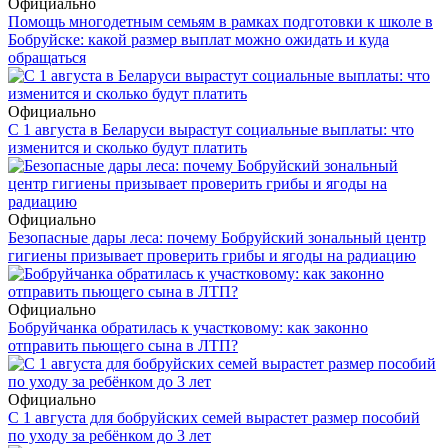
Официально
Помощь многодетным семьям в рамках подготовки к школе в
Бобруйске: какой размер выплат можно ожидать и куда
обращаться
Официально
С 1 августа в Беларуси вырастут социальные выплаты: что
изменится и сколько будут платить
Официально
Безопасные дары леса: почему Бобруйский зональный центр
гигиены призывает проверить грибы и ягоды на радиацию
Официально
Бобруйчанка обратилась к участковому: как законно
отправить пьющего сына в ЛТП?
Официально
С 1 августа для бобруйских семей вырастет размер пособий
по уходу за ребёнком до 3 лет