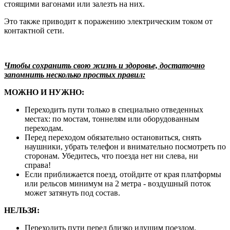
стоящими вагонами или залезть на них.
Это также приводит к поражению электрическим током от
контактной сети.
Чтобы сохранить свою жизнь и здоровье, достаточно
запомнить несколько простых правил:
МОЖНО И НУЖНО:
Переходить пути только в специально отведенных
местах: по мостам, тоннелям или оборудованным
переходам.
Перед переходом обязательно остановиться, снять
наушники, убрать телефон и внимательно посмотреть по
сторонам. Убедитесь, что поезда нет ни слева, ни
справа!
Если приближается поезд, отойдите от края платформы
или рельсов минимум на 2 метра - воздушный поток
может затянуть под состав.
НЕЛЬЗЯ:
Переходить пути перед близко идущим поездом.