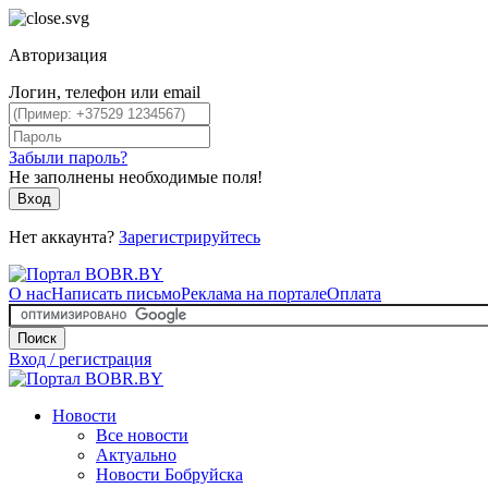
Авторизация
Логин, телефон или email
Забыли пароль?
Не заполнены необходимые поля!
Вход
Нет аккаунта?
Зарегистрируйтесь
О нас
Написать письмо
Реклама на портале
Оплата
Поиск
Вход / регистрация
Новости
Все новости
Актуально
Новости Бобруйска