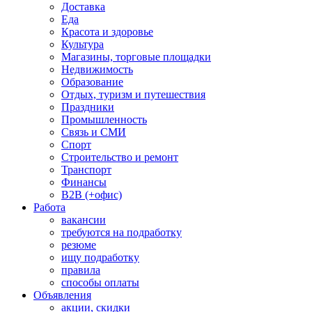
Доставка
Еда
Красота и здоровье
Культура
Магазины, торговые площадки
Недвижимость
Образование
Отдых, туризм и путешествия
Праздники
Промышленность
Связь и СМИ
Спорт
Строительство и ремонт
Транспорт
Финансы
B2B (+офис)
Работа
вакансии
требуются на подработку
резюме
ищу подработку
правила
способы оплаты
Объявления
акции, скидки